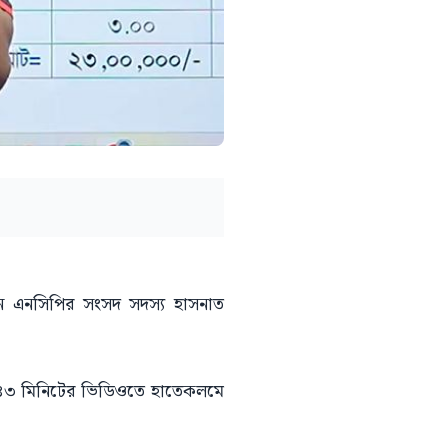
ছেন এনসিপির সংসদ সদস্য হাসনাত
্ঘ ৪৩ মিনিটের ভিডিওতে হাতেকলমে