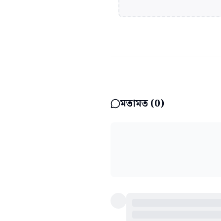
মতামত (
0
)