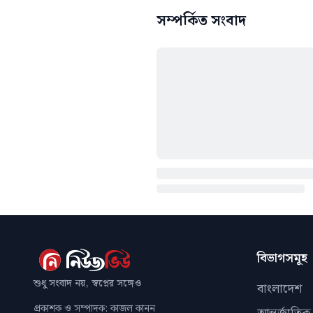
সম্পর্কিত সংবাদ
বিভাগসমূহ
শুধু সংবাদ নয়, স্বপ্নের সঙ্গেও
বাংলাদেশ
প্রকাশক ও সম্পাদক: কাজল কানন