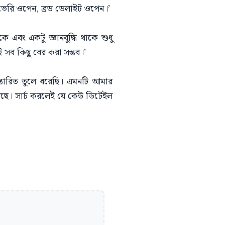
 ভেরি ওপেন, ব্রড ডেলাইট ওপেন।’
ে এবং একটু জ্ঞানবুদ্ধি থাকে শুধু
েই সব কিছু বের করা সম্ভব।’
স্তারিত তুলে ধরেছি। এমনটি আমার
আছে। সার্চ করলেই যে কেউ ডিটেইল