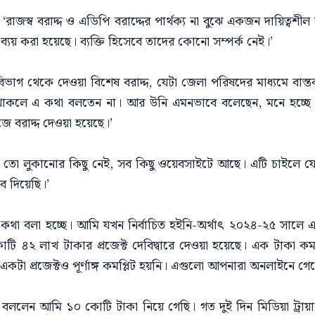
জস্ব বরাদ্দ ও এডিপি বরাদ্দের পার্থক্য না বুঝে একজন দায়িত্বশীল ব
ে ব্যয় করা হয়েছে। ব্যক্তি হিসেবে তাদের কোনো সম্পর্ক নেই।’
বিভাগ থেকে দেওয়া বিশেষ বরাদ্দ, যেটা জেলা পরিষদের মাধ্যমে বাস্তব
ান থাকলে এ কথা বলতেন না। আর উনি এমনভাবে বলেছেন, মনে হচ্ছে
ে বরাদ্দ দেওয়া হয়েছে।’
ে তো লুকানোর কিছু নেই, সব কিছু ওয়েবসাইটে আছে। এটি চাইলে
 দিয়েছি।’
কথা বলা হচ্ছে। আমি যখন নির্বাচিত হইনি-অর্থাৎ ২০২৪-২৫ সালে 
োটি ৪২ লাখ টাকার প্রজেক্ট দেবিদ্বারে দেওয়া হয়েছে। এক টাকা 
। একটা প্রজেক্টও পূর্ণাঙ্গ কমপ্লিট হয়নি। এগুলো আপনারা অনলাইনে 
বললেন আমি ১০ কোটি টাকা নিয়ে গেছি। গত দুই দিন মিডিয়া ট্রায