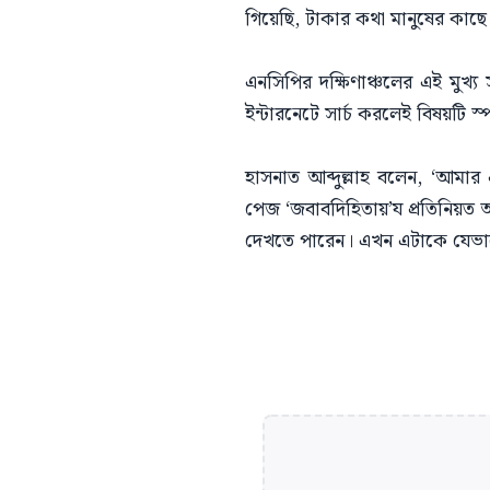
গিয়েছি, টাকার কথা মানুষের কাছ
এনসিপির দক্ষিণাঞ্চলের এই মুখ্য 
ইন্টারনেটে সার্চ করলেই বিষয়টি স
হাসনাত আব্দুল্লাহ বলেন, ‘আমার
পেজ ‘জবাবদিহিতায়’য প্রতিনিয়ত
দেখতে পারেন। এখন এটাকে যেভাব