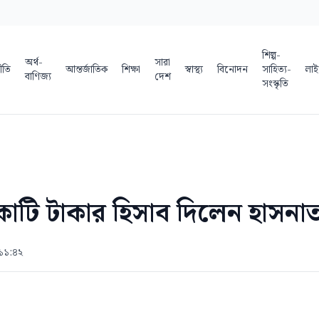
শিল্প-
অর্থ-
সারা
ীতি
আন্তর্জাতিক
শিক্ষা
স্বাস্থ্য
বিনোদন
সাহিত্য-
লাই
বাণিজ্য
দেশ
সংস্কৃতি
ি টাকার হিসাব দিলেন হাসনাত 
১১:৪২