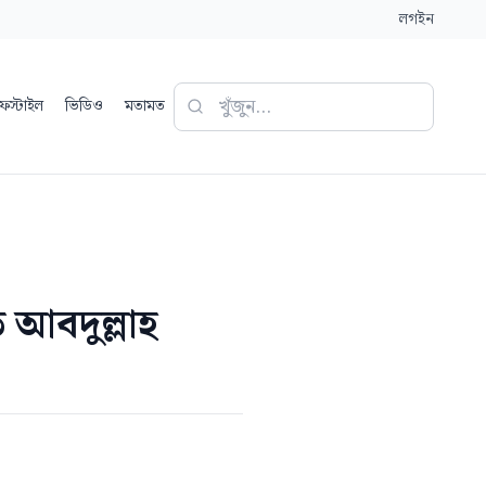
লগইন
ফস্টাইল
ভিডিও
মতামত
আবদুল্লাহ