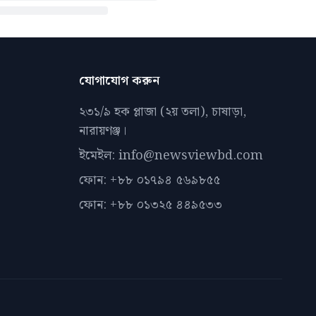
যোগাযোগ করুন
২৩১/৯ হক প্লাজা (২য় তলা), চাষাড়া,
নারায়ণঞ্জ।
ইমেইল: info@newsviewbd.com
ফোন: +৮৮ ০১৭৯৪ ৫৬৯৮৫৫
ফোন: +৮৮ ০১৩২৫ ৪৪৯৫৩৩