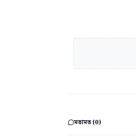
মতামত (
0
)