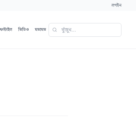
লগইন
ফস্টাইল
ভিডিও
মতামত