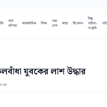
শিল্প-
অর্থ-
সারা
ীতি
আন্তর্জাতিক
শিক্ষা
স্বাস্থ্য
বিনোদন
সাহিত্য-
লাই
বাণিজ্য
দেশ
সংস্কৃতি
লবাঁধা যুবকের লাশ উদ্ধার
১২:৩৪