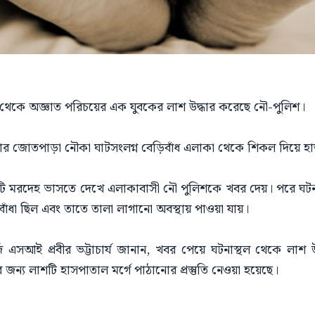
ী থেকে অজ্ঞাত পরিচয়ের এক যুবকের লাশ উদ্ধার করেছে নৌ-পুলিশ।
জোতপাড়া নৌকা ঘাটসংলগ্ন বেড়িবাঁধ এলাকা থেকে শিকল দিয়ে হাত-প
 একটি মরদেহ ভাসতে দেখে এলাকাবাসী নৌ পুলিশকে খবর দেয়। পরে ঘটনা
াঁধা ছিল এবং তাতে তালা লাগানো অবস্থায় পাওয়া যায়।
জ এসআই প্রবীর ভট্টাচার্য জানান, খবর পেয়ে ঘটনাস্থল থেকে লাশ
র জন্য লাশটি হাসপাতাল মর্গে পাঠানোর প্রস্তুতি নেওয়া হয়েছে।