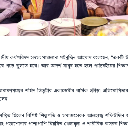
্রীয় কর্মপরিষদ সদস্য মাওলানা মইনুদ্দিন আহমাদ বলেছেন, “একটি উন্
 গড়ে তুলতে হবে। আর আদর্শ মানুষ হতে হলে পাঠ্যবইয়ের শিক্ষার 
ায়ণগঞ্জের শহিদ তিতুমীর একাডেমীর বার্ষিক ক্রীড়া প্রতিযোগিতার 
বলেন।
পস্থিত ছিলেন বিশিষ্ট শিল্পপতি ও সমাজসেবক আলহাজ্ব শফিউদ্দিন আহম
বরং পড়াশোনার পাশাপাশি নিয়মিত খেলাধুলা ও শারীরিক কসরত শিক্ষার্থ