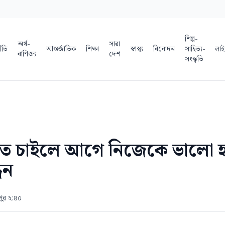
শিল্প-
অর্থ-
সারা
ীতি
আন্তর্জাতিক
শিক্ষা
স্বাস্থ্য
বিনোদন
সাহিত্য-
লাই
বাণিজ্য
দেশ
সংস্কৃতি
ে চাইলে আগে নিজেকে ভালো হ
িন
পুর ২:৪০