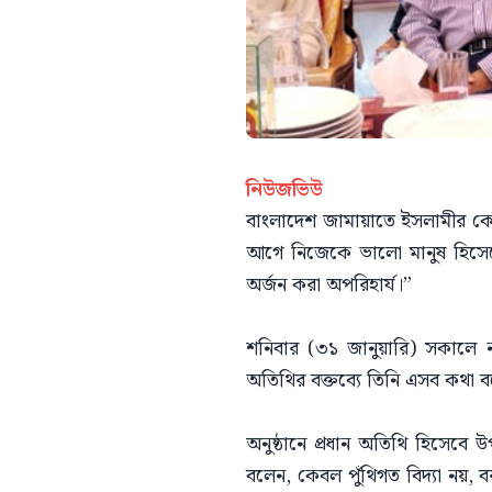
নিউজভিউ
বাংলাদেশ জামায়াতে ইসলামীর কেন্দ
আগে নিজেকে ভালো মানুষ হিসেবে
অর্জন করা অপরিহার্য।”
শনিবার (৩১ জানুয়ারি) সকালে নার
অতিথির বক্তব্যে তিনি এসব কথা 
অনুষ্ঠানে প্রধান অতিথি হিসেবে উ
বলেন, কেবল পুঁথিগত বিদ্যা নয়, 