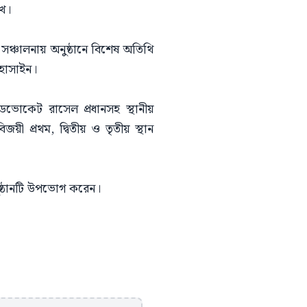
খে।
সঞ্চালনায় অনুষ্ঠানে বিশেষ অতিথি
 হোসাইন।
ডভোকেট রাসেল প্রধানসহ স্থানীয়
িজয়ী প্রথম, দ্বিতীয় ও তৃতীয় স্থান
ষ্ঠানটি উপভোগ করেন।