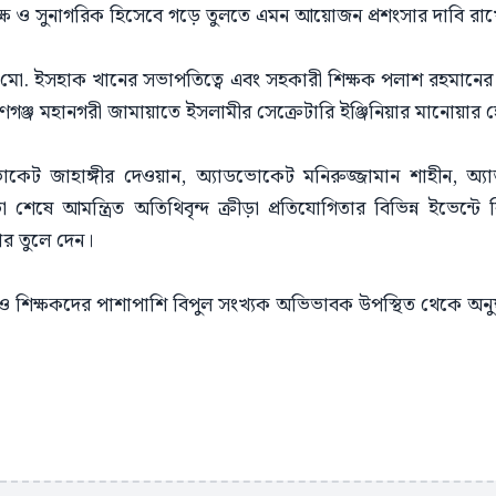
 দক্ষ ও সুনাগরিক হিসেবে গড়ে তুলতে এমন আয়োজন প্রশংসার দাবি রা
্ষক মো. ইসহাক খানের সভাপতিত্বে এবং সহকারী শিক্ষক পলাশ রহমানের 
ণগঞ্জ মহানগরী জামায়াতে ইসলামীর সেক্রেটারি ইঞ্জিনিয়ার মানোয়ার
কেট জাহাঙ্গীর দেওয়ান, অ্যাডভোকেট মনিরুজ্জামান শাহীন, অ্যা
া শেষে আমন্ত্রিত অতিথিবৃন্দ ক্রীড়া প্রতিযোগিতার বিভিন্ন ইভেন্টে ব
কার তুলে দেন।
ও শিক্ষকদের পাশাপাশি বিপুল সংখ্যক অভিভাবক উপস্থিত থেকে অনু