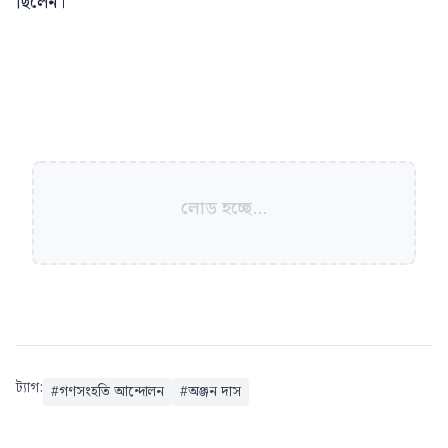
ছিলেন।
লোড হচ্ছে...
ট্যাগ:
#
গণসংহতি আন্দোলন
#
অঞ্জন দাস