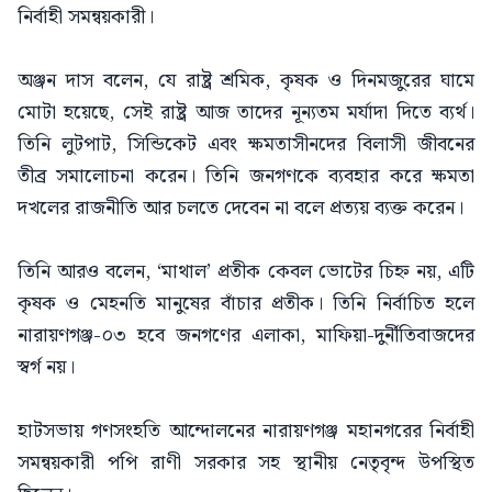
নির্বাহী সমন্বয়কারী।
অঞ্জন দাস বলেন, যে রাষ্ট্র শ্রমিক, কৃষক ও দিনমজুরের ঘামে
মোটা হয়েছে, সেই রাষ্ট্র আজ তাদের নূন্যতম মর্যাদা দিতে ব্যর্থ।
তিনি লুটপাট, সিন্ডিকেট এবং ক্ষমতাসীনদের বিলাসী জীবনের
তীব্র সমালোচনা করেন। তিনি জনগণকে ব্যবহার করে ক্ষমতা
দখলের রাজনীতি আর চলতে দেবেন না বলে প্রত্যয় ব্যক্ত করেন।
তিনি আরও বলেন, ‘মাথাল’ প্রতীক কেবল ভোটের চিহ্ন নয়, এটি
কৃষক ও মেহনতি মানুষের বাঁচার প্রতীক। তিনি নির্বাচিত হলে
নারায়ণগঞ্জ-০৩ হবে জনগণের এলাকা, মাফিয়া-দুর্নীতিবাজদের
স্বর্গ নয়।
হাটসভায় গণসংহতি আন্দোলনের নারায়ণগঞ্জ মহানগরের নির্বাহী
সমন্বয়কারী পপি রাণী সরকার সহ স্থানীয় নেতৃবৃন্দ উপস্থিত