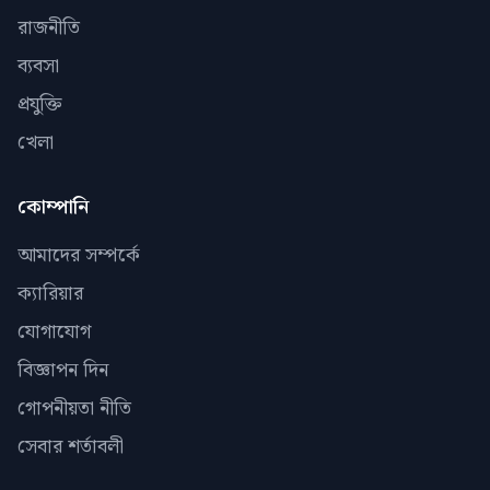
রাজনীতি
ব্যবসা
প্রযুক্তি
খেলা
কোম্পানি
আমাদের সম্পর্কে
ক্যারিয়ার
যোগাযোগ
বিজ্ঞাপন দিন
গোপনীয়তা নীতি
সেবার শর্তাবলী