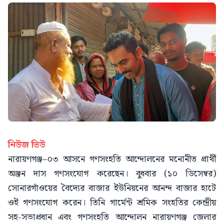
নিউজ ভিউ
নারায়ণগঞ্জ–০৩ আসনে গণসংহতি আন্দোলনের মনোনীত প্রার্থী
অঞ্জন দাস গণসংযোগ করেছেন। বুধবার (১০ ডিসেম্বর)
সোনারগাঁওয়ের বৈদ্যের বাজার ইউনিয়নের আনন্দ বাজার হাটে
ওই গণসংযোগ করেন। তিনি গার্মেন্ট শ্রমিক সংহতির কেন্দ্রীয়
সহ-সভাপ্রধান এবং গণসংহতি আন্দোলন নারায়ণগঞ্জ জেলার