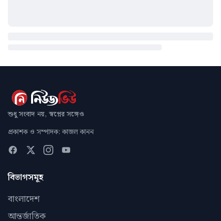
শুধু সংবাদ নয়, স্বপ্নের সঙ্গেও
প্রকাশক ও সম্পাদক: কাজল কানন
বিভাগসমূহ
বাংলাদেশ
আন্তর্জাতিক