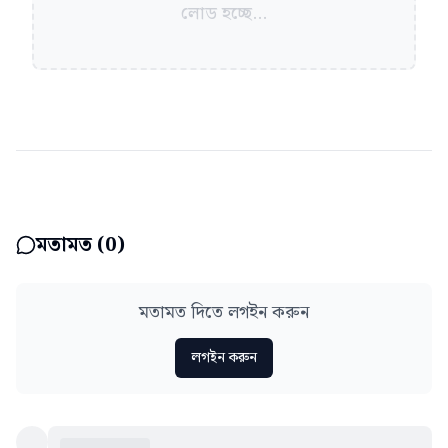
লোড হচ্ছে...
মতামত (
0
)
মতামত দিতে লগইন করুন
লগইন করুন