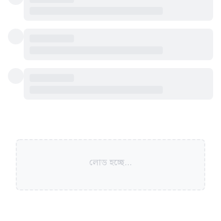
লোড হচ্ছে...