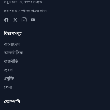
শুধু সংবাদ নয়, স্বপ্নের সঙ্গেও
প্রকাশক ও সম্পাদক: কাজল কানন
বিভাগসমূহ
বাংলাদেশ
আন্তর্জাতিক
রাজনীতি
ব্যবসা
প্রযুক্তি
খেলা
কোম্পানি