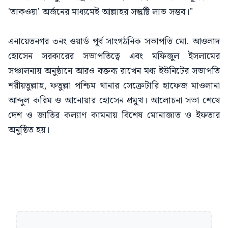
'তাকওয়া' অর্জনের মাধ্যমেই আল্লাহর সন্তুষ্টি লাভ সম্ভব।"
এনায়েতনগর ৩নং ওয়ার্ড পূর্ব সাংগঠনিক সভাপতি মো. আওলাদ
হোসেন সরকারের সভাপতিত্বে এবং মফিজুল ইসলামের
সঞ্চালনায় অনুষ্ঠানে আরও বক্তব্য রাখেন মধ্য ইউনিটের সভাপতি
শরীয়তুল্লাহ, ফতুল্লা পশ্চিম থানার সেক্রেটারি হাফেজ মাওলানা
আব্দুল করিম ও আনোয়ার হোসেন প্রমুখ। আলোচনা সভা শেষে
দেশ ও জাতির কল্যাণ কামনায় বিশেষ মোনাজাত ও ইফতার
অনুষ্ঠিত হয়।