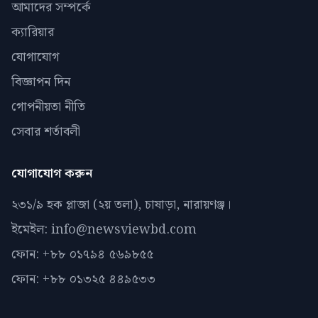
আমাদের সম্পর্কে
ক্যারিয়ার
যোগাযোগ
বিজ্ঞাপন দিন
গোপনীয়তা নীতি
সেবার শর্তাবলী
যোগাযোগ করুন
২৩১/৯ হক প্লাজা (২য় তলা), চাষাড়া, নারায়ণঞ্জ।
ইমেইল: info@newsviewbd.com
ফোন: +৮৮ ০১৭৯৪ ৫৬৯৮৫৫
ফোন: +৮৮ ০১৩২৫ ৪৪৯৫৩৩