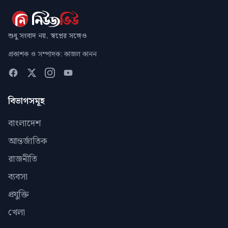
শুধু সংবাদ নয়, স্বপ্নের সঙ্গেও
প্রকাশক ও সম্পাদক: কাজল কানন
বিভাগসমূহ
বাংলাদেশ
আন্তর্জাতিক
রাজনীতি
ব্যবসা
প্রযুক্তি
খেলা