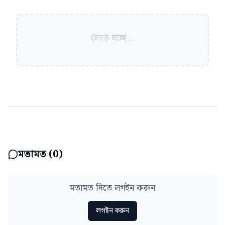
লোড হচ্ছে...
মতামত (
0
)
মতামত দিতে লগইন করুন
লগইন করুন