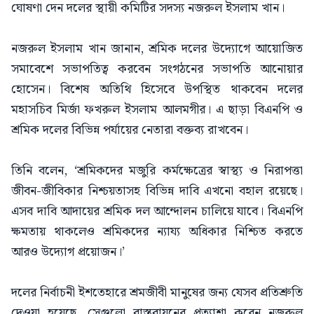
ঘোষণা দেন দলের স্থায়ী কমিটির সদস্য নজরুল ইসলাম খান।
নজরুল ইসলাম খান জানান, শ্রমিক দলের উদ্যোগে আয়োজিত
সমাবেশে সভাপতিত্ব করবেন সংগঠনের সভাপতি আনোয়ার
হোসেন। বিশেষ অতিথি হিসেবে উপস্থিত থাকবেন দলের
মহাসচিব মির্জা ফখরুল ইসলাম আলমগীর। এ ছাড়া বিএনপি ও
শ্রমিক দলের বিভিন্ন পর্যায়ের নেতারা বক্তব্য রাখবেন।
তিনি বলেন, ‘শ্রমিকদের মজুরি কর্মক্ষেত্রের স্বাস্থ্য ও নিরাপত্তা
জীবন-জীবিকার নিশ্চয়তাসহ বিভিন্ন দাবি এখনো বহাল রয়েছে।
এসব দাবি আদায়ের শ্রমিক দল আন্দোলন চালিয়ে যাবে। বিএনপি
ক্ষমতায় থাকলেও শ্রমিকদের ন্যায্য অধিকার নিশ্চিত করতে
আরও উদ্যোগ প্রয়োজন।’
দলের নির্বাচনী ইশতেহারে শ্রমজীবী মানুষের জন্য যেসব প্রতিশ্রুতি
দেওয়া হয়েছে, সেগুলো বাস্তবায়নের প্রত্যাশা করেন নজরুল