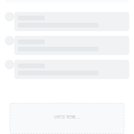
লোড হচ্ছে...