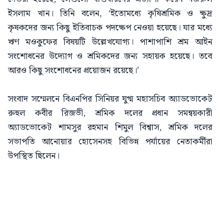
ইসলাম খান। তিনি বলেন, ‘ইতোমধ্যে কৃষিশ্রমিক ও ক্ষুদ্র
কৃষকদের জন্য কিছু ইতিবাচক পদক্ষেপ নেওয়া হয়েছে। যার মধ্যে
ঋণ মওকুফের বিষয়টি উল্লেখযোগ্য। পাশাপাশি শ্রম আইন
সংশোধনের উদ্যোগ ও শ্রমিকদের জন্য সহায়ক হয়েছে। তবে
আরও কিছু সংশোধনের প্রয়োজন রয়েছে।’
সংবাদ সম্মেলনে বিএনপির সিনিয়র যুগ্ম মহাসচিব অ্যাডভোকেট
রুহুল কবীর রিজভী, শ্রমিক দলের প্রধান সমন্বয়কারী
অ্যাডভোকেট শামসুর রহমান শিমুল বিশ্বাস, শ্রমিক দলের
সভাপতি আনোয়ার হোসেনসহ বিভিন্ন পর্যায়ের নেতাকর্মীরা
উপস্থিত ছিলেন।