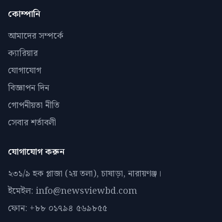
কোম্পানি
আমাদের সম্পর্কে
ক্যারিয়ার
যোগাযোগ
বিজ্ঞাপন দিন
গোপনীয়তা নীতি
সেবার শর্তাবলী
যোগাযোগ করুন
২৩১/৯ হক প্লাজা (২য় তলা), চাষাড়া, নারায়ণঞ্জ।
ইমেইল: info@newsviewbd.com
ফোন: +৮৮ ০১৭৯৪ ৫৬৯৮৫৫