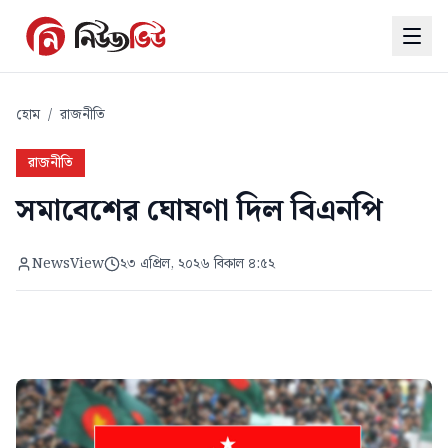
হোম
/
রাজনীতি
রাজনীতি
সমাবেশের ঘোষণা দিল বিএনপি
NewsView
২৩ এপ্রিল, ২০২৬ বিকাল ৪:৫২