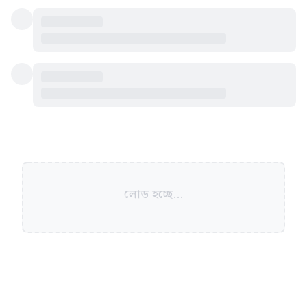
লোড হচ্ছে...