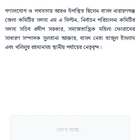
গণসংযোগ ও পথসভায় আরও উপস্থিত ছিলেন বাসদ নারায়ণগঞ্জ
জেলা কমিটির সদস্য এম এ মিল্টন, নির্বাচন পরিচালনা কমিটির
সদস্য সচিব প্রদীপ সরকার, সমাজতান্ত্রিক মহিলা ফোরামের
সাধারণ সম্পাদক সুলতানা আক্তার, বাসদ নেতা তাজুল ইসলাম
এবং খলিলুর রহমানসহ স্থানীয় পর্যায়ের নেতৃবৃন্দ।
লোড হচ্ছে...