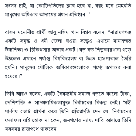
সংসদ চাই, যা কোটিপতিদের ক্লাব হবে না, বরং হবে মেহনতি
মানুষের অধিকার আদায়ের প্রধান প্রতিষ্ঠান।”
বাসদ মনোনীত প্রার্থী আবু নাঈম খান বিপ্লব বলেন, “নারায়ণগঞ্জ
একটি সমৃদ্ধ ও ধনী জেলা হওয়া সত্ত্বেও এখানে মানসম্মত
উচ্চশিক্ষা ও চিকিৎসার অভাব প্রকট। বড় বড় শিল্পকারখানা গড়ে
উঠলেও এখানে পর্যাপ্ত বিশ্ববিদ্যালয় বা উন্নত হাসপাতাল তৈরি
হয়নি। মানুষের মৌলিক অধিকারগুলোকে পণ্যে রূপান্তর করা
হয়েছে।”
​তিনি আরও বলেন, একটি বৈষম্যহীন সমাজ গড়তে কালো টাকা,
পেশিশক্তি ও সাম্প্রদায়িকতামুক্ত নির্বাচনের বিকল্প নেই। ‘মই’
মার্কায় ভোট প্রার্থনা করে তিনি প্রতিশ্রুতি দেন যে, নির্বাচনের
ফলাফল যাই হোক না কেন, জনগণের ন্যায্য দাবি আদায়ে তিনি
সবসময় রাজপথে থাকবেন।