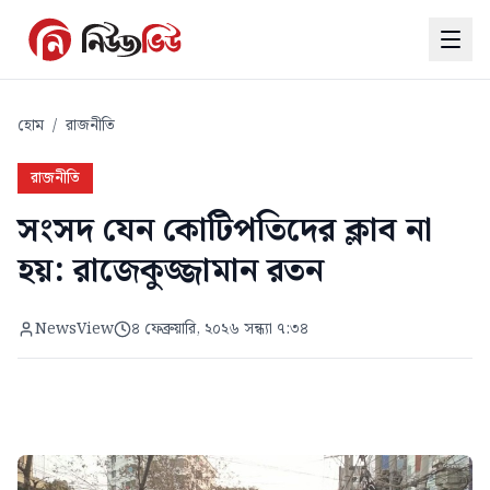
হোম
/
রাজনীতি
রাজনীতি
সংসদ যেন কোটিপতিদের ক্লাব না
হয়: রাজেকুজ্জামান রতন
NewsView
৪ ফেব্রুয়ারি, ২০২৬ সন্ধ্যা ৭:৩৪