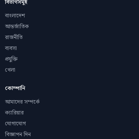
বিভাগসমূহ
বাংলাদেশ
আন্তর্জাতিক
রাজনীতি
ব্যবসা
প্রযুক্তি
খেলা
কোম্পানি
আমাদের সম্পর্কে
ক্যারিয়ার
যোগাযোগ
বিজ্ঞাপন দিন