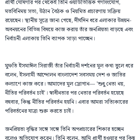
প্রার্থী ঘোষণার পর থেকেই তিনি ওয়ার্ডভিত্তিক গণসংযোগ,
মতবিনিময় সভা, উঠান বৈঠক ও নিয়মিত প্রচারণায় সক্রিয়
রয়েছেন। স্থানীয় সূত্রে জানা গেছে, দীর্ঘদিন ধরে এলাকার উন্নয়ন-
অবনয়নের বিভিন্ন বিষয়ে কাজ করায় তাঁর জনপ্রিয়তা বাড়ছে এবং
নির্বাচনী এলাকায় তিনি ব্যাপক সাড়া পাচ্ছেন।
মুফতি ইসমাঈল সিরাজী তাঁর নির্বাচনী দর্শনের মূল কথা তুলে ধরে
বলেন, ইসলামী আন্দোলন বাংলাদেশ সবসময় দেশ ও জাতির
কল্যাণে কাজ করে। আমাদের মূল স্লোগান— 'শুধু নেতা নয়,
নীতির পরিবর্তন চাই'। স্বাধীনতার পর নেতার পরিবর্তন হয়েছে
বহুবার, কিন্তু নীতির পরিবর্তন হয়নি। এবার আমরা সত্যিকারের
পরিবর্তনের যাত্রা শুরু করতে চাই।
জনপ্রিয়তা বৃদ্ধির সঙ্গে সঙ্গে তিনি অপপ্রচারের শিকার হচ্ছেন
বলেও অভিযোগ করেন। তিনি বলেন, আমি প্রার্থী হওয়ার পর কিছু