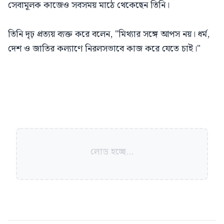
সেবামূলক কাজেও সবসময় মাঠে থেকেছেন তিনি।
তিনি দৃঢ় প্রত্যয় ব্যক্ত করে বলেন, "মিথ্যার সঙ্গে আপস নয়। ধর্ম,
দেশ ও জাতির কল্যাণে নিরলসভাবে কাজ করে যেতে চাই।"
লোড হচ্ছে...