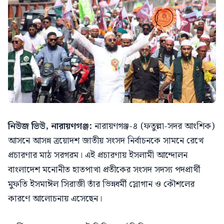
নিউজ ভিউ, নারায়ণগঞ্জ:
নারায়ণগঞ্জ-৪ (ফতুল্লা-সদর আংশিক)
আসনে আসন্ন ত্রয়োদশ জাতীয় সংসদ নির্বাচনকে সামনে রেখে
প্রচারণার মাঠ সরগরম। এই প্রচারণায় ইসলামী আন্দোলন
বাংলাদেশ মনোনীত হাতপাখা প্রতীকের সংসদ সদস্য পদপ্রার্থী
মুফতি ইসমাঈল সিরাজী তাঁর ভিন্নধর্মী স্লোগান ও কৌশলের
কারণে আলোচনায় এসেছেন।