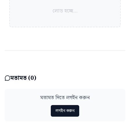
লোড হচ্ছে...
মতামত (
0
)
মতামত দিতে লগইন করুন
লগইন করুন