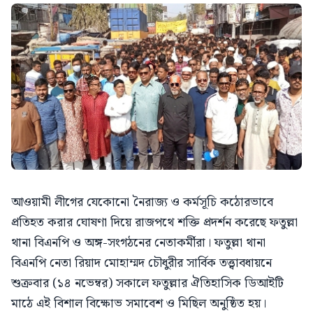
আওয়ামী লীগের যেকোনো নৈরাজ্য ও কর্মসূচি কঠোরভাবে
প্রতিহত করার ঘোষণা দিয়ে রাজপথে শক্তি প্রদর্শন করেছে ফতুল্লা
থানা বিএনপি ও অঙ্গ-সংগঠনের নেতাকর্মীরা। ফতুল্লা থানা
বিএনপি নেতা রিয়াদ মোহাম্মদ চৌধুরীর সার্বিক তত্ত্বাবধায়নে
শুক্রবার (১৪ নভেম্বর) সকালে ফতুল্লার ঐতিহাসিক ডিআইটি
মাঠে এই বিশাল বিক্ষোভ সমাবেশ ও মিছিল অনুষ্ঠিত হয়।