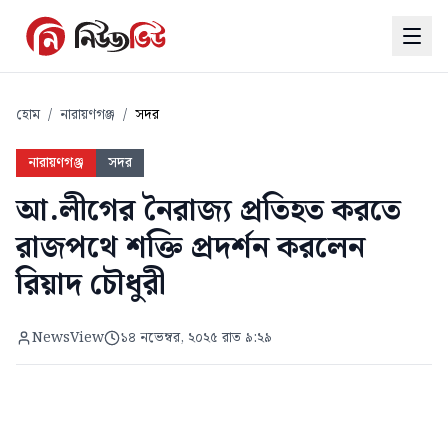
হোম
/
নারায়ণগঞ্জ
/
সদর
নারায়ণগঞ্জ
সদর
আ.লীগের নৈরাজ্য প্রতিহত করতে
রাজপথে শক্তি প্রদর্শন করলেন
রিয়াদ চৌধুরী
NewsView
১৪ নভেম্বর, ২০২৫ রাত ৯:২৯