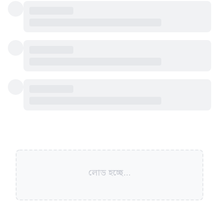
লোড হচ্ছে...