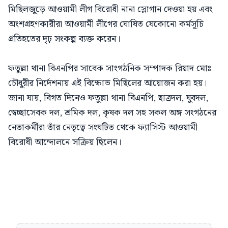
মিছিলজুড়ে আওয়ামী লীগ বিরোধী নানা স্লোগান দেওয়া হয় এবং
অংশগ্রহণকারীরা আওয়ামী লীগের ঘোষিত যেকোনো কর্মসূচি
প্রতিহতের দৃঢ় সংকল্প ব্যক্ত করেন।
ফতুল্লা থানা বিএনপির সাবেক সাংগঠনিক সম্পাদক রিয়াদ মোঃ
চৌধুরীর নির্দেশনায় এই বিক্ষোভ মিছিলের আয়োজন করা হয়।
জানা যায়, বিগত দিনেও ফতুল্লা থানা বিএনপি, ছাত্রদল, যুবদল,
স্বেচ্ছাসেবক দল, শ্রমিক দল, কৃষক দল সহ সকল অঙ্গ সংগঠনের
নেতাকর্মীরা তাঁর নেতৃত্বে সংঘটিত থেকে ফ্যাসিস্ট আওয়ামী
বিরোধী আন্দোলনে সক্রিয় ছিলেন।