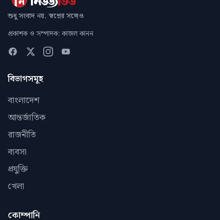
শুধু সংবাদ নয়, স্বপ্নের সঙ্গেও
প্রকাশক ও সম্পাদক: কাজল কানন
বিভাগসমূহ
বাংলাদেশ
আন্তর্জাতিক
রাজনীতি
ব্যবসা
প্রযুক্তি
খেলা
কোম্পানি