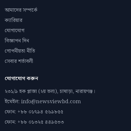
আমাদের সম্পর্কে
ক্যারিয়ার
যোগাযোগ
বিজ্ঞাপন দিন
গোপনীয়তা নীতি
সেবার শর্তাবলী
যোগাযোগ করুন
২৩১/৯ হক প্লাজা (২য় তলা), চাষাড়া, নারায়ণঞ্জ।
ইমেইল: info@newsviewbd.com
ফোন: +৮৮ ০১৭৯৪ ৫৬৯৮৫৫
ফোন: +৮৮ ০১৩২৫ ৪৪৯৫৩৩