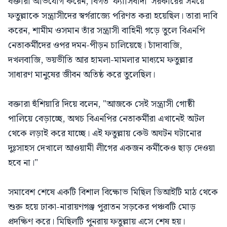
বক্তারা অভিযোগ করেন, বিগত 'ফ্যাসিবাদী' সরকারের সময়ে
ফতুল্লাকে সন্ত্রাসীদের স্বর্গরাজ্যে পরিণত করা হয়েছিল। তারা দাবি
করেন, শামীম ওসমান তাঁর সন্ত্রাসী বাহিনী গড়ে তুলে বিএনপি
নেতাকর্মীদের ওপর দমন-পীড়ন চালিয়েছে। চাঁদাবাজি,
দখলবাজি, ভয়ভীতি আর হামলা-মামলার মাধ্যমে ফতুল্লার
সাধারণ মানুষের জীবন অতিষ্ঠ করে তুলেছিল।
বক্তারা হুঁশিয়ারি দিয়ে বলেন, "আজকে সেই সন্ত্রাসী গোষ্ঠী
পালিয়ে বেড়াচ্ছে, অথচ বিএনপির নেতাকর্মীরা এখানেই অটল
থেকে লড়াই করে যাচ্ছে। এই ফতুল্লায় কেউ অঘটন ঘটানোর
দুঃসাহস দেখালে আওয়ামী লীগের একজন কর্মীকেও ছাড় দেওয়া
হবে না।"
সমাবেশ শেষে একটি বিশাল বিক্ষোভ মিছিল ডিআইটি মাঠ থেকে
শুরু হয়ে ঢাকা-নারায়ণগঞ্জ পুরাতন সড়কের পঞ্চবটি মোড়
প্রদক্ষিণ করে। মিছিলটি পুনরায় ফতুল্লায় এসে শেষ হয়।