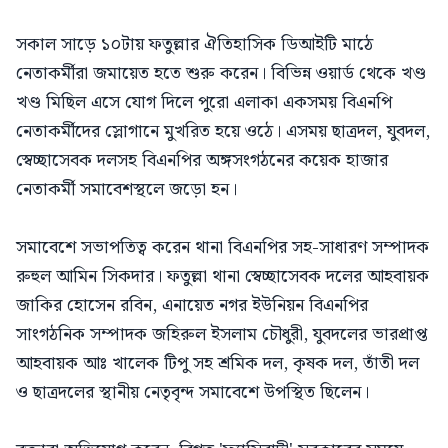
সকাল সাড়ে ১০টায় ফতুল্লার ঐতিহাসিক ডিআইটি মাঠে
নেতাকর্মীরা জমায়েত হতে শুরু করেন। বিভিন্ন ওয়ার্ড থেকে খণ্ড
খণ্ড মিছিল এসে যোগ দিলে পুরো এলাকা একসময় বিএনপি
নেতাকর্মীদের স্লোগানে মুখরিত হয়ে ওঠে। এসময় ছাত্রদল, যুবদল,
স্বেচ্ছাসেবক দলসহ বিএনপির অঙ্গসংগঠনের কয়েক হাজার
নেতাকর্মী সমাবেশস্থলে জড়ো হন।
সমাবেশে সভাপতিত্ব করেন থানা বিএনপির সহ-সাধারণ সম্পাদক
রুহুল আমিন সিকদার। ফতুল্লা থানা স্বেচ্ছাসেবক দলের আহবায়ক
জাকির হোসেন রবিন, এনায়েত নগর ইউনিয়ন বিএনপির
সাংগঠনিক সম্পাদক জহিরুল ইসলাম চৌধুরী, যুবদলের ভারপ্রাপ্ত
আহবায়ক আঃ খালেক টিপু সহ শ্রমিক দল, কৃষক দল, তাঁতী দল
ও ছাত্রদলের স্থানীয় নেতৃবৃন্দ সমাবেশে উপস্থিত ছিলেন।