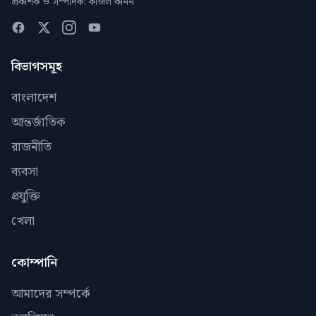
প্রকাশক ও সম্পাদক: কাজল কানন
বিভাগসমূহ
বাংলাদেশ
আন্তর্জাতিক
রাজনীতি
ব্যবসা
প্রযুক্তি
খেলা
কোম্পানি
আমাদের সম্পর্কে