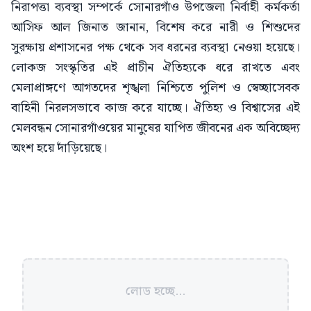
নিরাপত্তা ব্যবস্থা সম্পর্কে সোনারগাঁও উপজেলা নির্বাহী কর্মকর্তা
আসিফ আল জিনাত জানান, বিশেষ করে নারী ও শিশুদের
সুরক্ষায় প্রশাসনের পক্ষ থেকে সব ধরনের ব্যবস্থা নেওয়া হয়েছে।
লোকজ সংস্কৃতির এই প্রাচীন ঐতিহ্যকে ধরে রাখতে এবং
মেলাপ্রাঙ্গণে আগতদের শৃঙ্খলা নিশ্চিতে পুলিশ ও স্বেচ্ছাসেবক
বাহিনী নিরলসভাবে কাজ করে যাচ্ছে। ঐতিহ্য ও বিশ্বাসের এই
মেলবন্ধন সোনারগাঁওয়ের মানুষের যাপিত জীবনের এক অবিচ্ছেদ্য
অংশ হয়ে দাঁড়িয়েছে।
লোড হচ্ছে...