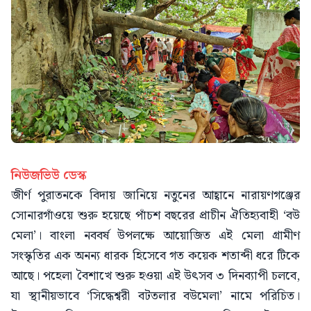
নিউজভিউ ডেস্ক
জীর্ণ পুরাতনকে বিদায় জানিয়ে নতুনের আহ্বানে নারায়ণগঞ্জের
সোনারগাঁওয়ে শুরু হয়েছে পাঁচশ বছরের প্রাচীন ঐতিহ্যবাহী ‘বউ
মেলা’। বাংলা নববর্ষ উপলক্ষে আয়োজিত এই মেলা গ্রামীণ
সংস্কৃতির এক অনন্য ধারক হিসেবে গত কয়েক শতাব্দী ধরে টিকে
আছে। পহেলা বৈশাখে শুরু হওয়া এই উৎসব ৩ দিনব্যাপী চলবে,
যা স্থানীয়ভাবে ‘সিদ্ধেশ্বরী বটতলার বউমেলা’ নামে পরিচিত।