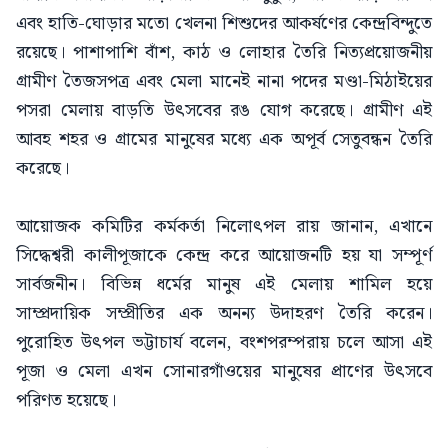
এবং হাতি-ঘোড়ার মতো খেলনা শিশুদের আকর্ষণের কেন্দ্রবিন্দুতে
রয়েছে। পাশাপাশি বাঁশ, কাঠ ও লোহার তৈরি নিত্যপ্রয়োজনীয়
গ্রামীণ তৈজসপত্র এবং মেলা মানেই নানা পদের মণ্ডা-মিঠাইয়ের
পসরা মেলায় বাড়তি উৎসবের রঙ যোগ করেছে। গ্রামীণ এই
আবহ শহর ও গ্রামের মানুষের মধ্যে এক অপূর্ব সেতুবন্ধন তৈরি
করেছে।
আয়োজক কমিটির কর্মকর্তা নিলোৎপল রায় জানান, এখানে
সিদ্ধেশ্বরী কালীপূজাকে কেন্দ্র করে আয়োজনটি হয় যা সম্পূর্ণ
সার্বজনীন। বিভিন্ন ধর্মের মানুষ এই মেলায় শামিল হয়ে
সাম্প্রদায়িক সম্প্রীতির এক অনন্য উদাহরণ তৈরি করেন।
পুরোহিত উৎপল ভট্টাচার্য বলেন, বংশপরম্পরায় চলে আসা এই
পূজা ও মেলা এখন সোনারগাঁওয়ের মানুষের প্রাণের উৎসবে
পরিণত হয়েছে।