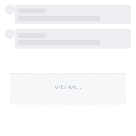
লোড হচ্ছে...