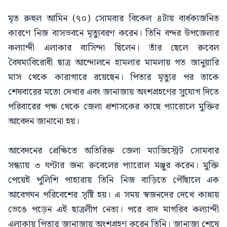
মৃত রুহুল আমিন (৭০) সোমবার বিকেল ৪টায় বার্ধক্যজনিত
কারণে নিজ বাসভবনে মৃত্যুবরণ করেন। তিনি বন্দর উপজেলার
কল্যান্দী এলাকার বাসিন্দা ছিলেন। তাঁর ছেলে রুবেল
বৈষম্যবিরোধী ছাত্র আন্দোলনে হামলার মামলায় গত জানুয়ারি
মাস থেকে কারাগারে রয়েছেন। পিতার মৃত্যুর পর তাকে
শেষবারের মতো দেখার এবং জানাজায় অংশগ্রহণের সুযোগ দিতে
পরিবারের পক্ষ থেকে জেলা প্রশাসকের কাছে প্যারোলে মুক্তির
আবেদন জানানো হয়।
আবেদনের প্রেক্ষিতে অতিরিক্ত জেলা ম্যাজিস্ট্রেট সোমবার
সন্ধ্যায় ৩ ঘণ্টার জন্য রুবেলের প্যারোল মঞ্জুর করেন। মুক্তি
পেয়েই পুলিশি পাহারায় তিনি নিজ বাড়িতে পৌঁছালে এক
আবেগঘন পরিবেশের সৃষ্টি হয়। এ সময় স্বজনদের দেখে কান্নায়
ভেঙে পড়েন এই ছাত্রলীগ নেতা। পরে বাদ মাগরিব কল্যান্দী
এলাকায় পিতার জানাজায় অংশগ্রহণ করেন তিনি। জানাজা শেষে