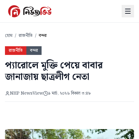
হোম
/
রাজনীতি
/
বন্দর
রাজনীতি
বন্দর
প্যারোলে মুক্তি পেয়ে বাবার
জানাজায় ছাত্রলীগ নেতা
NHP NewsView
৯ মার্চ, ২০২৬ বিকাল ৩:৪৮