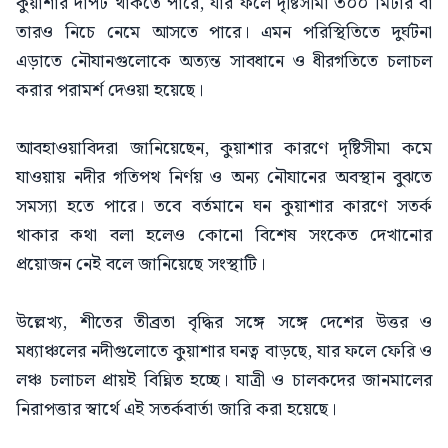
কুয়াশার দাপট থাকতে পারে, যার ফলে দৃষ্টিসীমা ৩০০ মিটার বা
তারও নিচে নেমে আসতে পারে। এমন পরিস্থিতিতে দুর্ঘটনা
এড়াতে নৌযানগুলোকে অত্যন্ত সাবধানে ও ধীরগতিতে চলাচল
করার পরামর্শ দেওয়া হয়েছে।
​আবহাওয়াবিদরা জানিয়েছেন, কুয়াশার কারণে দৃষ্টিসীমা কমে
যাওয়ায় নদীর গতিপথ নির্ণয় ও অন্য নৌযানের অবস্থান বুঝতে
সমস্যা হতে পারে। তবে বর্তমানে ঘন কুয়াশার কারণে সতর্ক
থাকার কথা বলা হলেও কোনো বিশেষ সংকেত দেখানোর
প্রয়োজন নেই বলে জানিয়েছে সংস্থাটি।
​উল্লেখ্য, শীতের তীব্রতা বৃদ্ধির সঙ্গে সঙ্গে দেশের উত্তর ও
মধ্যাঞ্চলের নদীগুলোতে কুয়াশার ঘনত্ব বাড়ছে, যার ফলে ফেরি ও
লঞ্চ চলাচল প্রায়ই বিঘ্নিত হচ্ছে। যাত্রী ও চালকদের জানমালের
নিরাপত্তার স্বার্থে এই সতর্কবার্তা জারি করা হয়েছে।