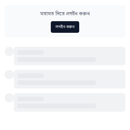
মতামত দিতে লগইন করুন
লগইন করুন