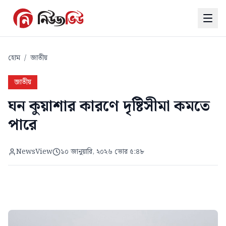
হোম
/
জাতীয়
জাতীয়
ঘন কুয়াশার কারণে দৃষ্টিসীমা কমতে
পারে
NewsView
১০ জানুয়ারি, ২০২৬ ভোর ৫:৪৮