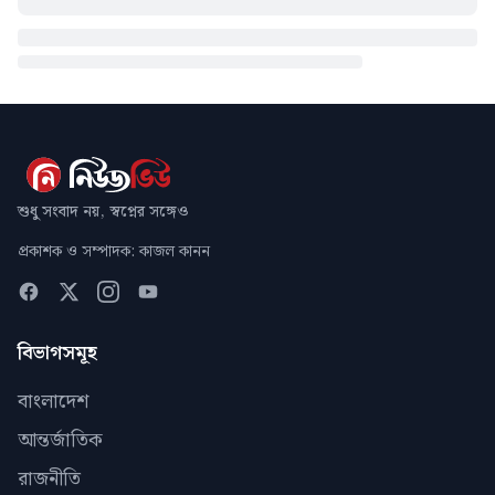
শুধু সংবাদ নয়, স্বপ্নের সঙ্গেও
প্রকাশক ও সম্পাদক: কাজল কানন
বিভাগসমূহ
বাংলাদেশ
আন্তর্জাতিক
রাজনীতি