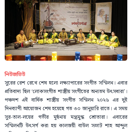
নিউজভিউ
সুরের রেশ রেখে শেষ হলো লক্ষ্যাপারের সংগীত সম্মিলন। এবার
প্রতিবাদ্য ছিল ‘লোকসংগীত শাস্ত্রীয় সংগীতের অন্যতম উৎসধারা’।
পঞ্চদশ এই বার্ষিক শাস্ত্রীয় সংগীত সম্মিলন ২০২৬ এর দুই
দিনব্যাপী আয়োজন শেষ হয়েছে গত ৩০ জানুয়ারি রাতে। এ সময়
সুর-তাল-লয়ের গভীর মূর্ছনায় মন্ত্রমুগ্ধ শ্রোতারা। এবারের
সম্মিলনটি উৎসর্গ করা হয় কালজয়ী বাউল সম্রাট শাহ আব্দুল