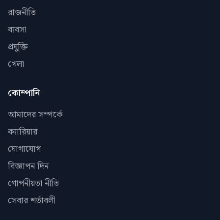
রাজনীতি
ব্যবসা
প্রযুক্তি
খেলা
কোম্পানি
আমাদের সম্পর্কে
ক্যারিয়ার
যোগাযোগ
বিজ্ঞাপন দিন
গোপনীয়তা নীতি
সেবার শর্তাবলী