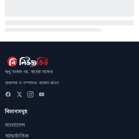
শুধু সংবাদ নয়, স্বপ্নের সঙ্গেও
প্রকাশক ও সম্পাদক: কাজল কানন
বিভাগসমূহ
বাংলাদেশ
আন্তর্জাতিক