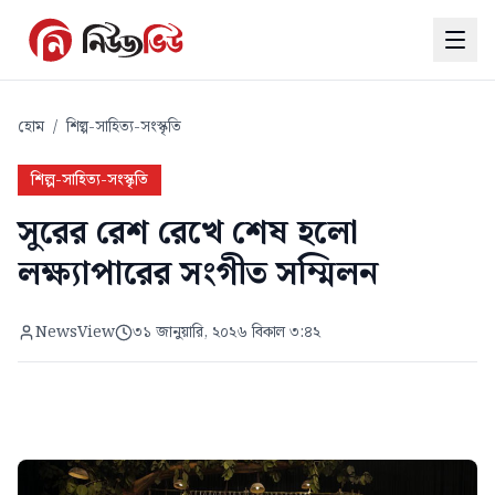
হোম
/
শিল্প-সাহিত্য-সংস্কৃতি
শিল্প-সাহিত্য-সংস্কৃতি
সুরের রেশ রেখে শেষ হলো
লক্ষ্যাপারের সংগীত সম্মিলন
NewsView
৩১ জানুয়ারি, ২০২৬ বিকাল ৩:৪২