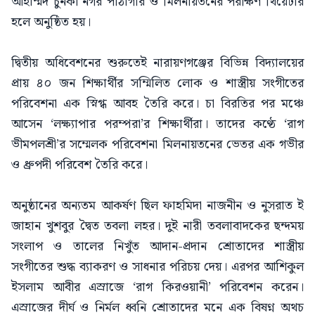
আহাম্মদ চুনকা নগর পাঠাগার ও মিলনায়তনের পরীক্ষণ থিয়েটার
হলে অনুষ্ঠিত হয়।
দ্বিতীয় অধিবেশনের শুরুতেই নারায়ণগঞ্জের বিভিন্ন বিদ্যালয়ের
প্রায় ৪০ জন শিক্ষার্থীর সম্মিলিত লোক ও শাস্ত্রীয় সংগীতের
পরিবেশনা এক স্নিগ্ধ আবহ তৈরি করে। চা বিরতির পর মঞ্চে
আসেন ‘লক্ষ্যাপার পরম্পরা’র শিক্ষার্থীরা। তাদের কণ্ঠে ‘রাগ
ভীমপলশ্রী’র সম্মেলক পরিবেশনা মিলনায়তনের ভেতর এক গভীর
ও ধ্রুপদী পরিবেশ তৈরি করে।
অনুষ্ঠানের অন্যতম আকর্ষণ ছিল ফাহমিদা নাজনীন ও নুসরাত ই
জাহান খুশবুর দ্বৈত তবলা লহর। দুই নারী তবলাবাদকের ছন্দময়
সংলাপ ও তালের নিখুঁত আদান-প্রদান শ্রোতাদের শাস্ত্রীয়
সংগীতের শুদ্ধ ব্যাকরণ ও সাধনার পরিচয় দেয়। এরপর আশিকুল
ইসলাম আবীর এস্রাজে ‘রাগ কিরওয়ানী’ পরিবেশন করেন।
এস্রাজের দীর্ঘ ও নির্মল ধ্বনি শ্রোতাদের মনে এক বিষণ্ন অথচ