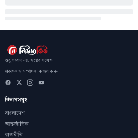
শুধু সংবাদ নয়, স্বপ্নের সঙ্গেও
প্রকাশক ও সম্পাদক: কাজল কানন
বিভাগসমূহ
বাংলাদেশ
আন্তর্জাতিক
রাজনীতি