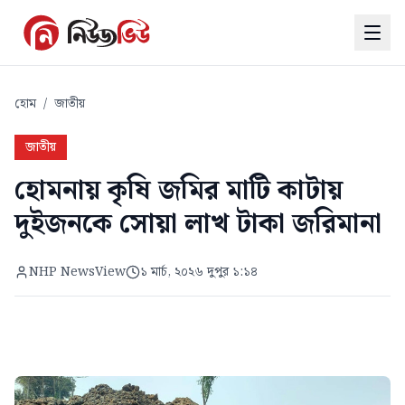
হোম
/
জাতীয়
জাতীয়
হোমনায় কৃষি জমির মাটি কাটায়
দুইজনকে সোয়া লাখ টাকা জরিমানা
NHP NewsView
১ মার্চ, ২০২৬ দুপুর ১:১৪