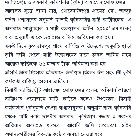
ম্যাজিস্ট্রেট ও সহকারী কমিশনার (ভূমি) আহাম্মেদ মোফাচ্ছের।
আদালত সূত্রে জানা যায়, খোদেদাউদপুর গ্রামের মো. আব্দুর
রশিদ প্রশাসনের অনুমতি ছাড়াই কৃষিজমির মাটি কাটছিলেন। এ
অপরাধে ‘বালুমহাল ও মাটি ব্যবস্থাপনা আইন, ২০১০’-এর ৭(ক)
ধারা অনুযায়ী তাকে ৬০ হাজার টাকা জরিমানা করা হয়।
একই দিনে কৃপারামপুর গ্রামে বাণিজ্যিক উদ্দেশ্যে অনুমতি ছাড়া
কৃষি জমি থেকে মাটি উত্তোলনের দায়ে রুহুল আমিন নামে
আরেক ব্যক্তিকে ৬৫ হাজার টাকা জরিমানা করা হয়।
প্রসিকিউটর হিসেবে অভিযানে উপস্থিত ছিলেন উপ-সহকারী কৃষি
কর্মকর্তা রাকিবুল হাসান ডালিম।
নির্বাহী ম্যাজিস্ট্রেট আহাম্মেদ মোফাচ্ছের বলেন, অনিবার্য কারণে
ব্যক্তিগত প্রয়োজনে মাটি কাটতে হলেও উপজেলা নির্বাহী
কর্মকর্তার পূর্বানুমতি নেওয়া বাধ্যতামূলক। অনুমতি ছাড়া কৃষিজমি
থেকে মাটি কাটা দণ্ডনীয় অপরাধ। কৃষিজমি রক্ষায় এ ধরনের
অভিযান অব্যাহত থাকবে। আবাদি জমি সংরক্ষণে আইন
অমান্যকারীদের বিরুদ্ধে কঠোর ব্যবস্থা নেওয়া হবে।