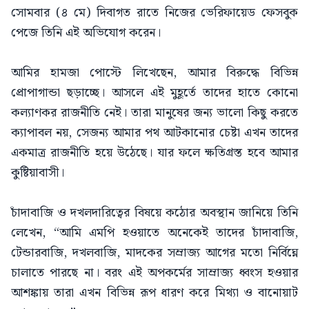
সোমবার (৪ মে) দিবাগত রাতে নিজের ভেরিফায়েড ফেসবুক
পেজে তিনি এই অভিযোগ করেন।
আমির হামজা পোস্টে লিখেছেন, আমার বিরুদ্ধে বিভিন্ন
প্রোপাগান্ডা ছড়াচ্ছে। আসলে এই মুহূর্তে তাদের হাতে কোনো
কল্যাণকর রাজনীতি নেই। তারা মানুষের জন্য ভালো কিছু করতে
ক্যাপাবল নয়, সেজন্য আমার পথ আটকানোর চেষ্টা এখন তাদের
একমাত্র রাজনীতি হয়ে উঠেছে। যার ফলে ক্ষতিগ্রস্ত হবে আমার
কুষ্টিয়াবাসী।
চাঁদাবাজি ও দখলদারিত্বের বিষয়ে কঠোর অবস্থান জানিয়ে তিনি
লেখেন, “আমি এমপি হওয়াতে অনেকেই তাদের চাঁদাবাজি,
টেন্ডারবাজি, দখলবাজি, মাদকের সম্রাজ্য আগের মতো নির্বিঘ্নে
চালাতে পারছে না। বরং এই অপকর্মের সাম্রাজ্য ধ্বংস হওয়ার
আশঙ্কায় তারা এখন বিভিন্ন রূপ ধারণ করে মিথ্যা ও বানোয়াট