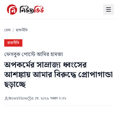
হোম
/
রাজনীতি
রাজনীতি
ফেসবুক পোস্টে আমির হামজা
অপকর্মের সাম্রাজ্য ধ্বংসের
আশঙ্কায় আমার বিরুদ্ধে প্রোপাগান্ডা
ছড়াচ্ছে
NewsView
৫ মে, ২০২৬ সকাল ৭:৩২