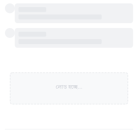
লোড হচ্ছে...