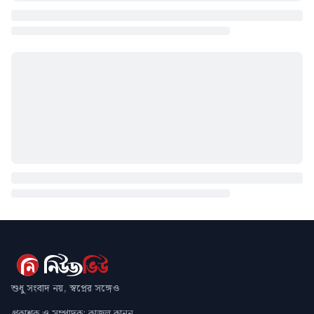
শুধু সংবাদ নয়, স্বপ্নের সঙ্গেও