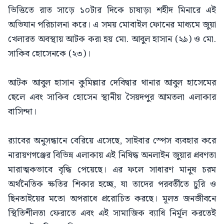
ভিত্তিতে রাত সাড়ে ১০টার দিকে চাষাড়া শহীদ মিনারে এই
অভিযান পরিচালনা করে। এ সময় মোবাইল ফোনের মাধ্যমে জুয়া
খেলারত অবস্থায় আটক করা হয় মো. আবুল হাসান (২৯) ও মো.
সাকিব হোসেনকে (২৩)।
আটক আবুল হাসান কুমিল্লার দেবিদ্বার থানার আবুল হাসেমের
ছেলে এবং সাকিব হোসেন স্থানীয় সৈয়দপুর আমতলা এলাকার
বাসিন্দা।
র‍্যাবের অনুসন্ধানে বেরিয়ে এসেছে, সাইবার স্পেস ব্যবহার করে
নারায়ণগঞ্জের বিভিন্ন এলাকায় এই নিষিদ্ধ অনলাইন জুয়ার প্রবণতা
মারাত্মকভাবে বৃদ্ধি পেয়েছে। এর ফলে সাধারণ মানুষ চরম
অর্থনৈতিক ক্ষতির শিকার হচ্ছে, যা তাদের পরবর্তীতে চুরি ও
ছিনতাইয়ের মতো অপরাধে প্ররোচিত করছে। মূলত জনজীবনে
স্থিতিশীলতা ফেরাতে এবং এই সামাজিক ব্যাধি নির্মূল করতেই