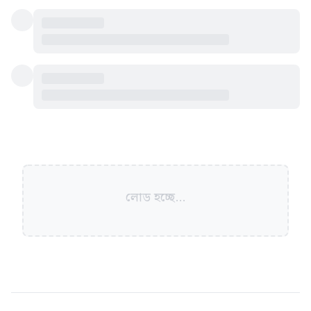
লোড হচ্ছে...