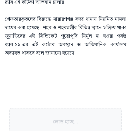
র‍্যাব এই ঝটিকা অভিযান চালায়।
গ্রেফতারকৃতদের বিরুদ্ধে নারায়ণগঞ্জ সদর থানায় নিয়মিত মামলা
দায়ের করা হয়েছে। শহর ও শহরতলীর বিভিন্ন স্থানে সক্রিয় থাকা
জুয়াড়িদের এই সিন্ডিকেট পুরোপুরি নির্মূল না হওয়া পর্যন্ত
র‍্যাব-১১-এর এই কঠোর অবস্থান ও আভিযানিক কার্যক্রম
অব্যাহত থাকবে বলে জানানো হয়েছে।
লোড হচ্ছে...