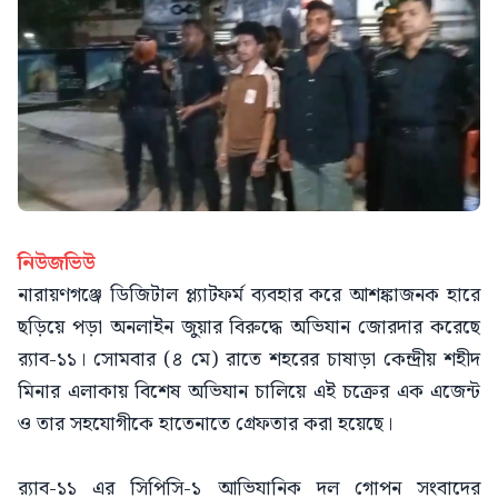
নিউজভিউ
নারায়ণগঞ্জে ডিজিটাল প্ল্যাটফর্ম ব্যবহার করে আশঙ্কাজনক হারে
ছড়িয়ে পড়া অনলাইন জুয়ার বিরুদ্ধে অভিযান জোরদার করেছে
র‍্যাব-১১। সোমবার (৪ মে) রাতে শহরের চাষাড়া কেন্দ্রীয় শহীদ
মিনার এলাকায় বিশেষ অভিযান চালিয়ে এই চক্রের এক এজেন্ট
ও তার সহযোগীকে হাতেনাতে গ্রেফতার করা হয়েছে।
র‍্যাব-১১ এর সিপিসি-১ আভিযানিক দল গোপন সংবাদের