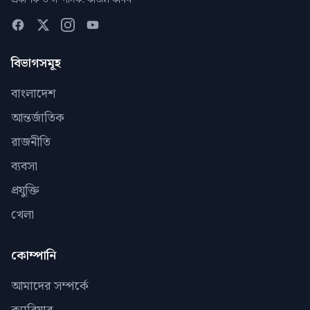
প্রকাশক ও সম্পাদক: কাজল কানন
বিভাগসমূহ
বাংলাদেশ
আন্তর্জাতিক
রাজনীতি
ব্যবসা
প্রযুক্তি
খেলা
কোম্পানি
আমাদের সম্পর্কে