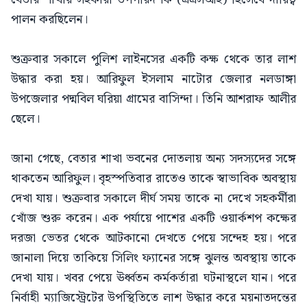
পালন করছিলেন।
শুক্রবার সকালে পুলিশ লাইনসের একটি কক্ষ থেকে তার লাশ
উদ্ধার করা হয়। আরিফুল ইসলাম নাটোর জেলার নলডাঙ্গা
উপজেলার পদ্মবিল ঘরিয়া গ্রামের বাসিন্দা। তিনি আশরাফ আলীর
ছেলে।
জানা গেছে, বেতার শাখা ভবনের দোতলায় অন্য সদস্যদের সঙ্গে
থাকতেন আরিফুল। বৃহস্পতিবার রাতেও তাকে স্বাভাবিক অবস্থায়
দেখা যায়। শুক্রবার সকালে দীর্ঘ সময় তাকে না দেখে সহকর্মীরা
খোঁজ শুরু করেন। এক পর্যায়ে পাশের একটি ওয়ার্কশপ কক্ষের
দরজা ভেতর থেকে আটকানো দেখতে পেয়ে সন্দেহ হয়। পরে
জানালা দিয়ে তাকিয়ে সিলিং ফ্যানের সঙ্গে ঝুলন্ত অবস্থায় তাকে
দেখা যায়। খবর পেয়ে ঊর্ধ্বতন কর্মকর্তারা ঘটনাস্থলে যান। পরে
নির্বাহী ম্যাজিস্ট্রেটের উপস্থিতিতে লাশ উদ্ধার করে ময়নাতদন্তের