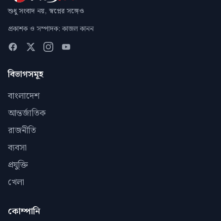
শুধু সংবাদ নয়, স্বপ্নের সঙ্গেও
প্রকাশক ও সম্পাদক: কাজল কানন
বিভাগসমূহ
বাংলাদেশ
আন্তর্জাতিক
রাজনীতি
ব্যবসা
প্রযুক্তি
খেলা
কোম্পানি