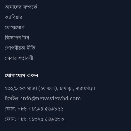
আমাদের সম্পর্কে
ক্যারিয়ার
যোগাযোগ
বিজ্ঞাপন দিন
গোপনীয়তা নীতি
সেবার শর্তাবলী
যোগাযোগ করুন
২৩১/৯ হক প্লাজা (২য় তলা), চাষাড়া, নারায়ণঞ্জ।
ইমেইল: info@newsviewbd.com
ফোন: +৮৮ ০১৭৯৪ ৫৬৯৮৫৫
ফোন: +৮৮ ০১৩২৫ ৪৪৯৫৩৩