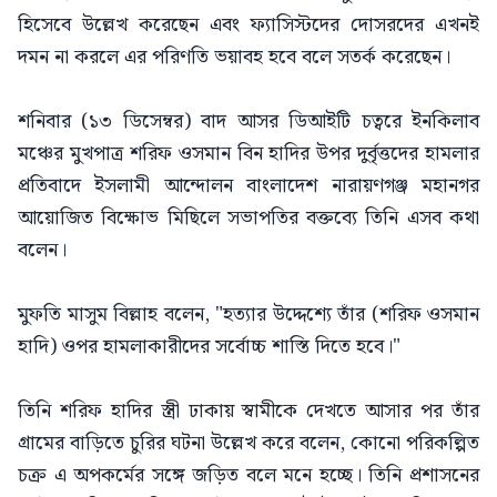
হিসেবে উল্লেখ করেছেন এবং ফ্যাসিস্টদের দোসরদের এখনই
দমন না করলে এর পরিণতি ভয়াবহ হবে বলে সতর্ক করেছেন।
শনিবার (১৩ ডিসেম্বর) বাদ আসর ডিআইটি চত্বরে ইনকিলাব
মঞ্চের মুখপাত্র শরিফ ওসমান বিন হাদির উপর দুর্বৃত্তদের হামলার
প্রতিবাদে ইসলামী আন্দোলন বাংলাদেশ নারায়ণগঞ্জ মহানগর
আয়োজিত বিক্ষোভ মিছিলে সভাপতির বক্তব্যে তিনি এসব কথা
বলেন।
মুফতি মাসুম বিল্লাহ বলেন, "হত্যার উদ্দেশ্যে তাঁর (শরিফ ওসমান
হাদি) ওপর হামলাকারীদের সর্বোচ্চ শাস্তি দিতে হবে।"
তিনি শরিফ হাদির স্ত্রী ঢাকায় স্বামীকে দেখতে আসার পর তাঁর
গ্রামের বাড়িতে চুরির ঘটনা উল্লেখ করে বলেন, কোনো পরিকল্পিত
চক্র এ অপকর্মের সঙ্গে জড়িত বলে মনে হচ্ছে। তিনি প্রশাসনের