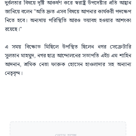
দুর্বলতার বিষয়ে দৃষ্টি আকর্ষণ করে স্বরাষ্ট্র উপদেষ্টার প্রতি আহ্বান
জানিয়ে বলেন "অতি দ্রুত এসব বিষয়ে আপনার কার্যকরী পদক্ষেপ
নিতে হবে। অন্যথায় পরিস্থিতি আরও ভয়াবহ হওয়ার আশংকা
রয়েছে।"
এ সময় বিক্ষোভ মিছিলে উপস্থিত ছিলেন নগর সেক্রেটারি
সুলতান মাহমুদ, নগর ছাত্র আন্দোলনের সভাপতি এইচ এম শাহিন
আদনান, শ্রমিক নেতা ফারুক হোসেন হাওলাদার সহ অন্যান্য
নেতৃবৃন্দ।
লোড হচ্ছে...