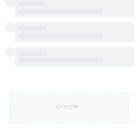
লোড হচ্ছে...