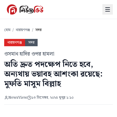
হোম
/
নারায়ণগঞ্জ
/
সদর
নারায়ণগঞ্জ
সদর
ওসমান হাদির ওপর হামলা
অতি দ্রুত পদক্ষেপ নিতে হবে,
অন্যথায় ভয়াবহ আশংকা রয়েছে:
মুফতি মাসুম বিল্লাহ
NewsView
১৩ ডিসেম্বর, ২০২৫ দুপুর ১:১০