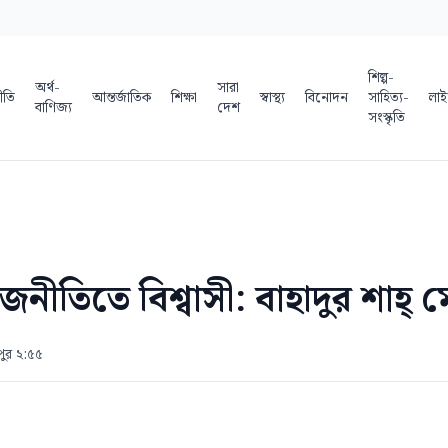
শিল্প-
অর্থ-
সারা
ীতি
আন্তর্জাতিক
শিক্ষা
স্বাস্থ্য
বিনোদন
সাহিত্য-
লাই
বাণিজ্য
দেশ
সংস্কৃতি
জনীতিতে বিশ্বাসী: বাহাদুর শাহ্ 
পুর ২:৫৫