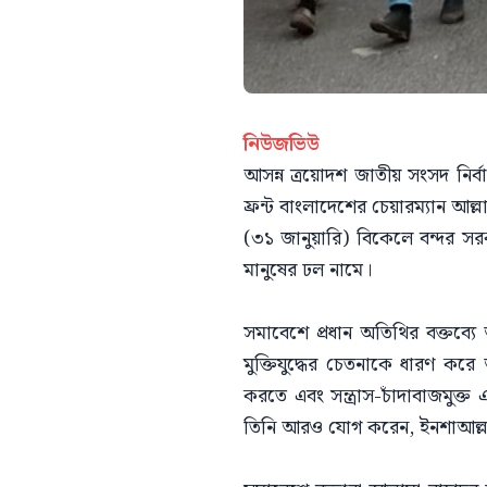
নিউজভিউ
আসন্ন ত্রয়োদশ জাতীয় সংসদ নির্বা
ফ্রন্ট বাংলাদেশের চেয়ারম্যান আল্
(৩১ জানুয়ারি) বিকেলে বন্দর স
মানুষের ঢল নামে।
সমাবেশে প্রধান অতিথির বক্তব্যে 
মুক্তিযুদ্ধের চেতনাকে ধারণ কর
করতে এবং সন্ত্রাস-চাঁদাবাজমু
তিনি আরও যোগ করেন, ইনশাআল্লাহ 