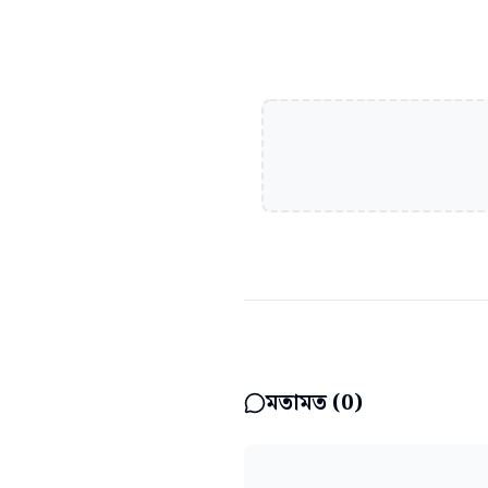
মতামত (
0
)