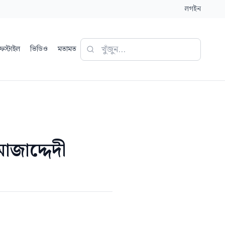
লগইন
ফস্টাইল
ভিডিও
মতামত
মোজাদ্দেদী