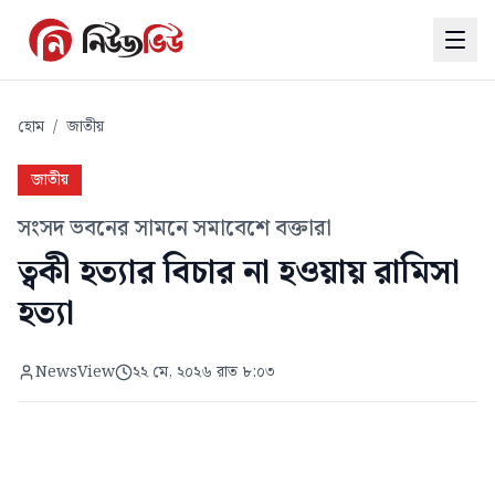
হোম
/
জাতীয়
জাতীয়
সংসদ ভবনের সামনে সমাবেশে বক্তারা
ত্বকী হত্যার বিচার না হওয়ায় রামিসা
হত্যা
NewsView
২২ মে, ২০২৬ রাত ৮:০৩