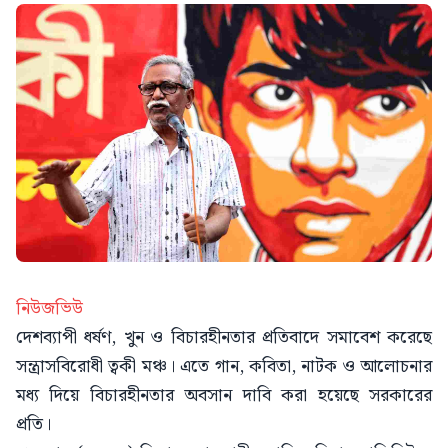
নিউজভিউ
দেশব্যাপী ধর্ষণ, খুন ও বিচারহীনতার প্রতিবাদে সমাবেশ করেছে
সন্ত্রাসবিরোধী ত্বকী মঞ্চ। এতে গান, কবিতা, নাটক ও আলোচনার
মধ্য দিয়ে বিচারহীনতার অবসান দাবি করা হয়েছে সরকারের
প্রতি।