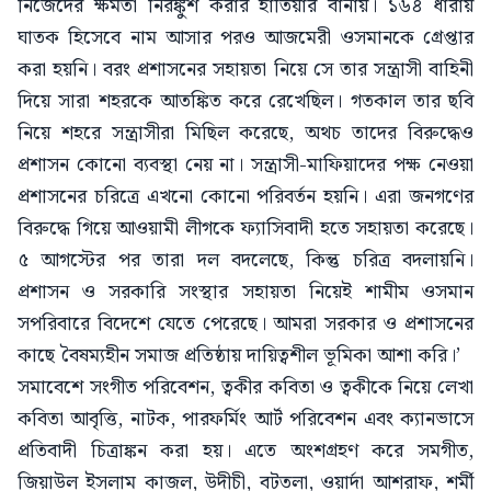
নিজেদের ক্ষমতা নিরঙ্কুশ করার হাতিয়ার বানায়। ১৬৪ ধারায়
ঘাতক হিসেবে নাম আসার পরও আজমেরী ওসমানকে গ্রেপ্তার
করা হয়নি। বরং প্রশাসনের সহায়তা নিয়ে সে তার সন্ত্রাসী বাহিনী
দিয়ে সারা শহরকে আতঙ্কিত করে রেখেছিল। গতকাল তার ছবি
নিয়ে শহরে সন্ত্রাসীরা মিছিল করেছে, অথচ তাদের বিরুদ্ধেও
প্রশাসন কোনো ব্যবস্থা নেয় না। সন্ত্রাসী-মাফিয়াদের পক্ষ নেওয়া
প্রশাসনের চরিত্রে এখনো কোনো পরিবর্তন হয়নি। এরা জনগণের
বিরুদ্ধে গিয়ে আওয়ামী লীগকে ফ্যাসিবাদী হতে সহায়তা করেছে।
৫ আগস্টের পর তারা দল বদলেছে, কিন্তু চরিত্র বদলায়নি।
প্রশাসন ও সরকারি সংস্থার সহায়তা নিয়েই শামীম ওসমান
সপরিবারে বিদেশে যেতে পেরেছে। আমরা সরকার ও প্রশাসনের
কাছে বৈষম্যহীন সমাজ প্রতিষ্ঠায় দায়িত্বশীল ভূমিকা আশা করি।’
সমাবেশে সংগীত পরিবেশন, ত্বকীর কবিতা ও ত্বকীকে নিয়ে লেখা
কবিতা আবৃত্তি, নাটক, পারফর্মিং আর্ট পরিবেশন এবং ক্যানভাসে
প্রতিবাদী চিত্রাঙ্কন করা হয়। এতে অংশগ্রহণ করে সমগীত,
জিয়াউল ইসলাম কাজল, উদীচী, বটতলা, ওয়ার্দা আশরাফ, শর্মী