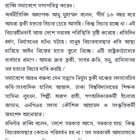
রাব্বি সমাবেশে সভাপতিত্ব করেন।
অর্থনীতিবিদ অধ্যাপক আনু মুহাম্মদ বলেন, ‘দীর্ঘ ১৩ বছর ধরে
আমরা ত্বকী হত্যার বিচার চেয়ে আসছি। কিন্তু বিচার হচ্ছে না। এই
বিচারহীনতাই আজ দেশে ভয়াবহ পরিস্থিতি সৃষ্টি করেছে। প্রতিদিন
ধর্ষণ, নির্যাতনের ঘটনা ঘটছে। মানুষ বিচারব্যবস্থার প্রতি আস্থা
হারিয়ে আইন নিজের হাতে তুলে নিচ্ছে। এটি রাষ্ট্রকাঠামোর
ব্যর্থতার প্রমাণ। আমরা দ্রুত ত্বকী, সাগর-রুনি, তনু, রামিসাসহ
সব হত্যার বিচার দাবি করছি।’
সমাবেশে আরও বক্তব্য দেন সন্ত্রাস নির্মূল ত্বকী মঞ্চের সদস্যসচিব
কবি-সাংবাদিক হালিম আজাদ, ঢাকা বিশ্ববিদ্যালয়ের শিক্ষক
সামিনা লুৎফা, শিল্পী অরূপ রাহী, গণঅধিকারকর্মী ইলোরা
জামান, এনপিএর সদস্য কৌশিক আহমেদ ও সংস্কৃতিকর্মী
জমশেদ আনোয়ার।
রফিউর রাব্বি বলেন, ‘দেশে সরকার আসে, সরকার যায়; কিন্তু
বিচারব্যবস্থার কোনো পরিবর্তন হয় না। সব সরকারই আদালতকে