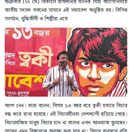
শুক্রবার (২২ মে) বিকালে রাজধানীর মানিক মিয়া অ্যাভিনিউয়ে
জাতীয় সংসদ ভবনের সামনে এই সমাবেশ অনুষ্ঠিত হয়। বিভিন্ন
সংগঠন, বুদ্ধিজীবী ও শিল্পীরা এতে
অংশ নেন। তারা বলেন, বিগত ১৩ বছর ধরে ত্বকী হত্যার বিচার
বন্ধ করে রাখা হয়েছে। এই বিচারহীনতা দেশব্যাপী ছড়িয়ে গেছে।
বিচারবঞ্চিত মানুষ বিচার চান না বলেও এখন আওয়াজ তুলছেন।
তাদের এমন বিশ্বাসকে অবজ্ঞা করা যায় না। বিচার ব্যবস্থার প্রতি