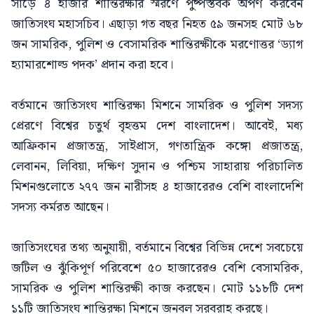
সাড়ে ৪ হাজার শান্তিরক্ষীর স্মরণে পুষ্পস্তবক অর্পণ করবেন
জাতিসংঘ মহাসচিব। এছাড়া গত বছর নিহত ৫৯ জনসহ মোট ৬৮
জন সামরিক, পুলিশ ও বেসামরিক শান্তিরক্ষীকে মরণোত্তর ‘ড্যাগ
হ্যামারশোল্ড পদক’ প্রদান করা হবে।
বর্তমানে জাতিসংঘ শান্তিরক্ষা মিশনে সামরিক ও পুলিশ সদস্য
প্রেরণে বিশ্বের চতুর্থ বৃহত্তম দেশ বাংলাদেশ। আবেই, মধ্য
আফ্রিকান প্রজাতন্ত্র, সাইপ্রাস, গণতান্ত্রিক কঙ্গো প্রজাতন্ত্র,
লেবানন, লিবিয়া, দক্ষিণ সুদান ও পশ্চিম সাহারায় পরিচালিত
মিশনগুলোতে ২৭৭ জন নারীসহ ৪ হাজারেরও বেশি বাংলাদেশি
সদস্য কর্মরত আছেন।
জাতিসংঘের তথ্য অনুযায়ী, বর্তমানে বিশ্বের বিভিন্ন দেশে সবচেয়ে
জটিল ও ঝুঁকিপূর্ণ পরিবেশে ৫০ হাজারেরও বেশি বেসামরিক,
সামরিক ও পুলিশ শান্তিরক্ষী কাজ করছেন। মোট ১১৮টি দেশ
১১টি জাতিসংঘ শান্তিরক্ষা মিশনে জনবল সরবরাহ করছে।