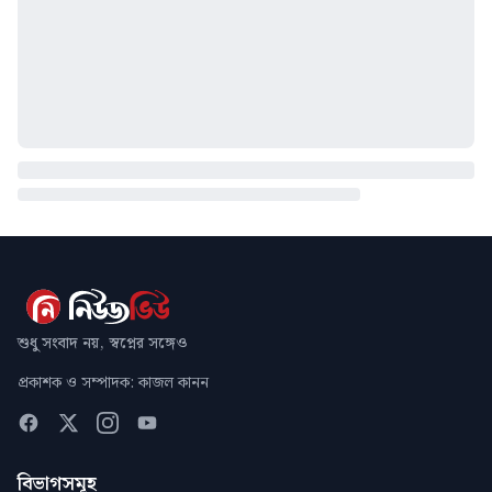
শুধু সংবাদ নয়, স্বপ্নের সঙ্গেও
প্রকাশক ও সম্পাদক: কাজল কানন
বিভাগসমূহ