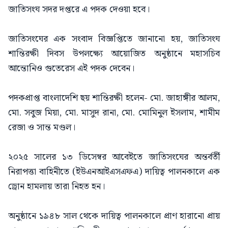
জাতিসংঘ সদর দপ্তরে এ পদক দেওয়া হবে।
জাতিসংঘের এক সংবাদ বিজ্ঞপ্তিতে জানানো হয়, জাতিসংঘ
শান্তিরক্ষী দিবস উপলক্ষ্যে আয়োজিত অনুষ্ঠানে মহাসচিব
আন্তোনিও গুতেরেস এই পদক দেবেন।
পদকপ্রাপ্ত বাংলাদেশি ছয় শান্তিরক্ষী হলেন- মো. জাহাঙ্গীর আলম,
মো. সবুজ মিয়া, মো. মাসুদ রানা, মো. মোমিনুল ইসলাম, শামীম
রেজা ও সান্ত মণ্ডল।
২০২৫ সালের ১৩ ডিসেম্বর আবেইতে জাতিসংঘের অন্তর্বর্তী
নিরাপত্তা বাহিনীতে (ইউএনআইএসএফএ) দায়িত্ব পালনকালে এক
ড্রোন হামলায় তারা নিহত হন।
অনুষ্ঠানে ১৯৪৮ সাল থেকে দায়িত্ব পালনকালে প্রাণ হারানো প্রায়