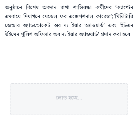
অনুষ্ঠানে বিশেষ অবদান রাখা শান্তিরক্ষা কর্মীদের ‘ক্যাপ্টেন
এমবায়ে দিয়াগনে মেডেল ফর এক্সেপশনাল কারেজ’;’মিলিটারি
জেন্ডার অ্যাডভোকেট অব দ্য ইয়ার অ্যাওয়ার্ড’ এবং ‘ইউএন
উইমেন পুলিশ অফিসার অব দ্য ইয়ার অ্যাওয়ার্ড’ প্রদান করা হবে।
লোড হচ্ছে...