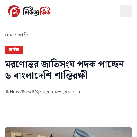
হোম
/
জাতীয়
জাতীয়
মরণোত্তর জাতিসংঘ পদক পাচ্ছেন
৬ বাংলাদেশি শান্তিরক্ষী
NewsView6
১ জুন, ২০২৬ ভোর ৫:০৭