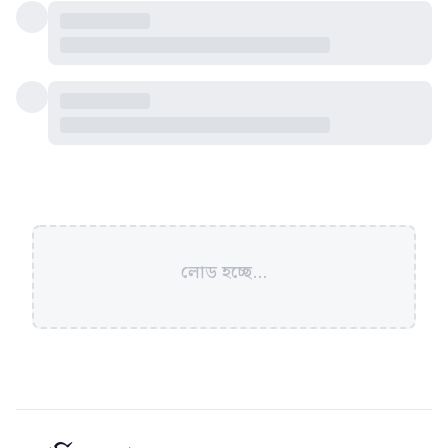
লোড হচ্ছে...