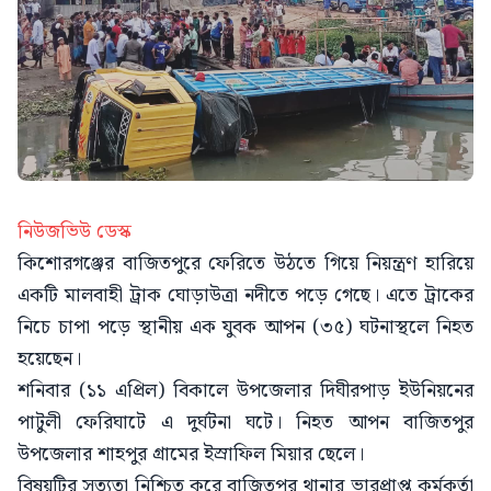
নিউজভিউ ডেস্ক
কিশোরগঞ্জের বাজিতপুরে ফেরিতে উঠতে গিয়ে নিয়ন্ত্রণ হারিয়ে
একটি মালবাহী ট্রাক ঘোড়াউত্রা নদীতে পড়ে গেছে। এতে ট্রাকের
নিচে চাপা পড়ে স্থানীয় এক যুবক আপন (৩৫) ঘটনাস্থলে নিহত
হয়েছেন।
শনিবার (১১ এপ্রিল) বিকালে উপজেলার দিঘীরপাড় ইউনিয়নের
পাটুলী ফেরিঘাটে এ দুর্ঘটনা ঘটে। নিহত আপন বাজিতপুর
উপজেলার শাহপুর গ্রামের ইস্রাফিল মিয়ার ছেলে।
বিষয়টির সত্যতা নিশ্চিত করে বাজিতপুর থানার ভারপ্রাপ্ত কর্মকর্তা