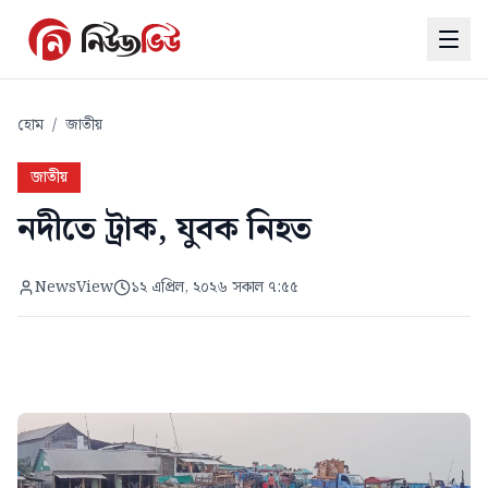
হোম
/
জাতীয়
জাতীয়
নদীতে ট্রাক, যুবক নিহত
NewsView
১২ এপ্রিল, ২০২৬ সকাল ৭:৫৫