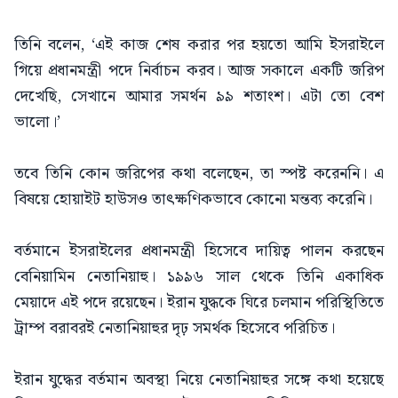
তিনি বলেন, ‘এই কাজ শেষ করার পর হয়তো আমি ইসরাইলে
গিয়ে প্রধানমন্ত্রী পদে নির্বাচন করব। আজ সকালে একটি জরিপ
দেখেছি, সেখানে আমার সমর্থন ৯৯ শতাংশ। এটা তো বেশ
ভালো।’
তবে তিনি কোন জরিপের কথা বলেছেন, তা স্পষ্ট করেননি। এ
বিষয়ে হোয়াইট হাউসও তাৎক্ষণিকভাবে কোনো মন্তব্য করেনি।
বর্তমানে ইসরাইলের প্রধানমন্ত্রী হিসেবে দায়িত্ব পালন করছেন
বেনিয়ামিন নেতানিয়াহু। ১৯৯৬ সাল থেকে তিনি একাধিক
মেয়াদে এই পদে রয়েছেন। ইরান যুদ্ধকে ঘিরে চলমান পরিস্থিতিতে
ট্রাম্প বরাবরই নেতানিয়াহুর দৃঢ় সমর্থক হিসেবে পরিচিত।
ইরান যুদ্ধের বর্তমান অবস্থা নিয়ে নেতানিয়াহুর সঙ্গে কথা হয়েছে