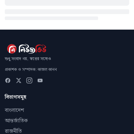
শুধু সংবাদ নয়, স্বপ্নের সঙ্গেও
প্রকাশক ও সম্পাদক: কাজল কানন
বিভাগসমূহ
বাংলাদেশ
আন্তর্জাতিক
রাজনীতি