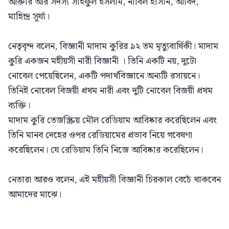
আক্তার আর সদস্য সাইফুল ইসলাম, নাবিল হাসান, আবিদ,
মাহিন্দ্র সূর্য্য।
নেতৃবৃন্দ বলেন, বিজ্ঞানী মাদাম কুরির ৯২ তম মৃত্যুবার্ষিকী। মাদাম
কুরি একজন মহীয়সী নারী বিজ্ঞানী । তিনি একটি নয়, দুটো
নোবেল পেয়েছিলেন, একটি পদার্থবিজ্ঞানে অন্যটি রসায়নে।
তিনিই নোবেল বিজয়ী প্রথম নারী এবং দুটি নোবেল বিজয়ী প্রথম
ব্যক্তি।
মাদাম কুরি তেজস্ক্রিয় মৌল রেডিয়াম আবিষ্কার করেছিলেন এবং
তিনি মানব দেহের ওপর রেডিয়ামের প্রভাব নিয়ে গবেষণা
করেছিলেন। যে রেডিয়াম তিনি নিজে আবিষ্কার করেছিলেন।
নেতারা আরও বলেন, এই মহীয়সী বিজ্ঞানী চিরকাল বেচেঁ থাকবেন
আমাদের মাঝে।