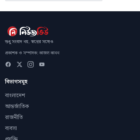
শুধু সংবাদ নয়, স্বপ্নের সঙ্গেও
প্রকাশক ও সম্পাদক: কাজল কানন
বিভাগসমূহ
বাংলাদেশ
আন্তর্জাতিক
রাজনীতি
ব্যবসা
প্রযুক্তি