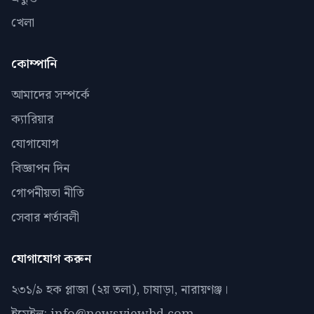
খেলা
কোম্পানি
আমাদের সম্পর্কে
ক্যারিয়ার
যোগাযোগ
বিজ্ঞাপন দিন
গোপনীয়তা নীতি
সেবার শর্তাবলী
যোগাযোগ করুন
২৩১/৯ হক প্লাজা (২য় তলা), চাষাড়া, নারায়ণঞ্জ।