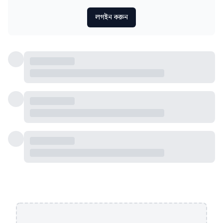
লগইন করুন