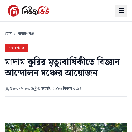
হোম
/
নারায়ণগঞ্জ
নারায়ণগঞ্জ
মাদাম কুরির মৃত্যুবার্ষিকীতে বিজ্ঞান
আন্দোলন মঞ্চের আয়োজন
NewsView5
৪ জুলাই, ২০২৬ বিকাল ৩:৫৫