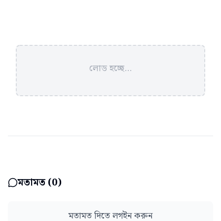
লোড হচ্ছে...
মতামত (
0
)
মতামত দিতে লগইন করুন