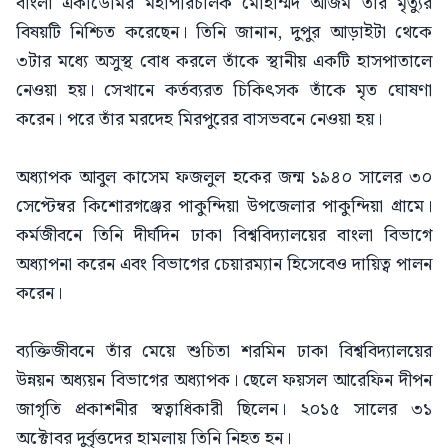
বাংলা একাডেমির মহাপরিচালক মোহাম্মদ আজম তাঁর মৃত্যুর
বিষয়টি নিশ্চিত করেছেন। তিনি জানান, দুপুর আড়াইটা থেকে
৩টার মধ্যে অসুস্থ বোধ করলে তাঁকে স্থানীয় একটি হাসপাতালে
নেওয়া হয়। সেখানে কর্তব্যরত চিকিৎসক তাঁকে মৃত ঘোষণা
করেন। পরে তাঁর মরদেহ মিরপুরের বাসভবনে নেওয়া হয়।
অধ্যাপক আবুল কাসেম ফজলুল হকের জন্ম ১৯৪০ সালের ৩০
সেপ্টেম্বর কিশোরগঞ্জের পাকুন্দিয়া উপজেলার পাকুন্দিয়া গ্রামে।
কর্মজীবনে তিনি দীর্ঘদিন ঢাকা বিশ্ববিদ্যালয়ের বাংলা বিভাগে
অধ্যাপনা করেন এবং বিভাগের চেয়ারম্যান হিসেবেও দায়িত্ব পালন
করেন।
ব্যক্তিজীবনে তাঁর মেয়ে শুচিতা শরমিন ঢাকা বিশ্ববিদ্যালয়ের
উন্নয়ন অধ্যয়ন বিভাগের অধ্যাপক। ছেলে ফয়সল আরেফিন দীপন
জাগৃতি প্রকাশনীর স্বত্বাধিকারী ছিলেন। ২০১৫ সালের ৩১
অক্টোবর দুর্বৃত্তদের হামলায় তিনি নিহত হন।