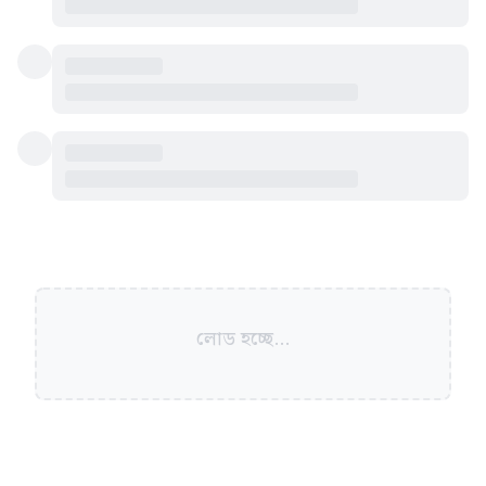
লোড হচ্ছে...