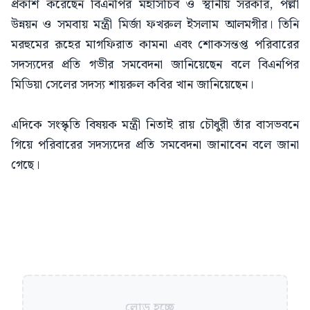
প্রকাশ করেছেন বিএনপির মহাসচিব ও স্থানীয় সরকার, পল্লী
উন্নয়ন ও সমবায় মন্ত্রী মির্জা ফখরুল ইসলাম আলমগীর। তিনি
মরহুমের রূহের মাগফিরাত কামনা এবং শোকসন্তপ্ত পরিবারের
সদস্যদের প্রতি গভীর সমবেদনা জানিয়েছেন বলে বিএনপির
মিডিয়া সেলের সদস্য শায়রুল কবির খান জানিয়েছেন।
এদিকে সংস্কৃতি বিষয়ক মন্ত্রী নিতাই রায় চৌধুরী তাঁর বাসভবনে
গিয়ে পরিবারের সদস্যদের প্রতি সমবেদনা জানাবেন বলে জানা
গেছে।
লোড হচ্ছে...