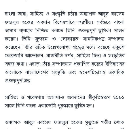
বাংলা ভাষা, সাহিত্য ও সংস্কৃতি চর্চায় অধ্যাপক আবুল কাসেম
ফজলুল হকের অবদান বিশেষভাবে স্মরণীয়। সর্বস্তরে বাংলা
ভাষার ব্যবহার নিশ্চিত করতে তিনি গুরুত্বপূর্ণ ভূমিকা পালন
করেন। তিনি ‘সুন্দরম’ ও ‘লোকায়ত’ সাময়িকপত্র সম্পাদনা
করেছেন। তাঁর রচিত উল্লেখযোগ্য গ্রন্থের মধ্যে রয়েছে একুশে
ফেব্রুয়ারি আন্দোলন, রাজনীতি দর্শন, সাহিত্য চিন্তা ও সংস্কৃতির
সহজ কথা। এছাড়া তাঁর সম্পাদনায় প্রকাশিত হয়েছে ইতিহাসের
আলোকে বাংলাদেশের সংস্কৃতি এবং স্বদেশচিন্তাসহ একাধিক
গুরুত্বপূর্ণ গ্রন্থ।
সাহিত্য ও গবেষণায় অসামান্য অবদানের স্বীকৃতিস্বরূপ ১৯৮১
সালে তিনি বাংলা একাডেমি পুরস্কারে ভূষিত হন।
অধ্যাপক আবুল কাসেম ফজলুল হকের মৃত্যুতে গভীর শোক