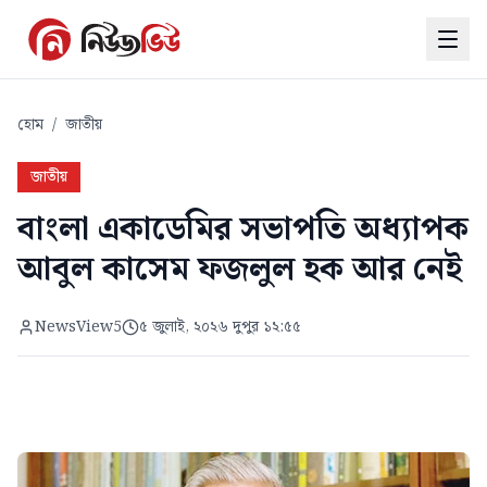
হোম
/
জাতীয়
জাতীয়
বাংলা একাডেমির সভাপতি অধ্যাপক
আবুল কাসেম ফজলুল হক আর নেই
NewsView5
৫ জুলাই, ২০২৬ দুপুর ১২:৫৫