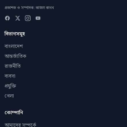
প্রকাশক ও সম্পাদক: কাজল কানন
বিভাগসমূহ
বাংলাদেশ
আন্তর্জাতিক
রাজনীতি
ব্যবসা
প্রযুক্তি
খেলা
কোম্পানি
আমাদের সম্পর্কে