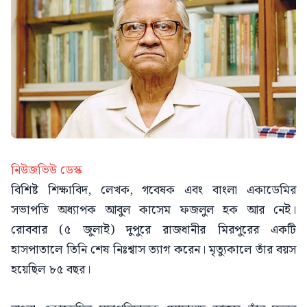
নিউজভিউ ডেস্ক
বিশিষ্ট শিক্ষাবিদ, লেখক, গবেষক এবং বাংলা একাডেমির
সভাপতি অধ্যাপক আবুল কাসেম ফজলুল হক আর নেই।
রোববার (৫ জুলাই) দুপুরে রাজধানীর মিরপুরের একটি
হাসপাতালে তিনি শেষ নিঃশ্বাস ত্যাগ করেন। মৃত্যুকালে তাঁর বয়স
হয়েছিল ৮৫ বছর।