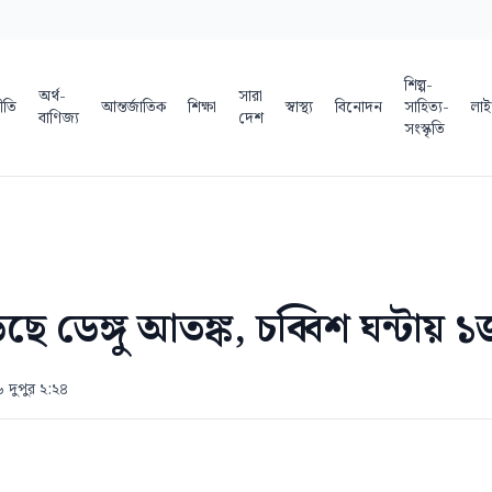
শিল্প-
অর্থ-
সারা
ীতি
আন্তর্জাতিক
শিক্ষা
স্বাস্থ্য
বিনোদন
সাহিত্য-
লাই
বাণিজ্য
দেশ
সংস্কৃতি
ছে ডেঙ্গু আতঙ্ক, চব্বিশ ঘন্টায় ১
 দুপুর ২:২৪