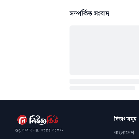
সম্পর্কিত সংবাদ
বিভাগসমূহ
শুধু সংবাদ নয়, স্বপ্নের সঙ্গেও
বাংলাদেশ