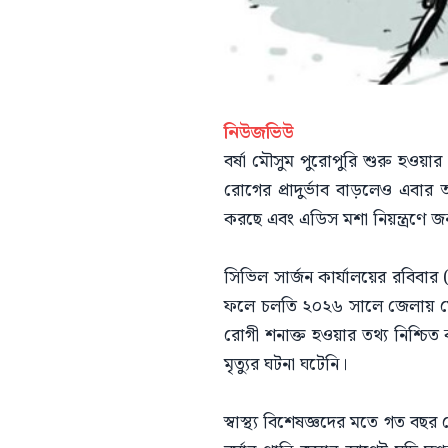
নিউজভিউ
বর্ষা মৌসুম পুরোপুরি শুরু হওয়ার
রোগের প্রাদুর্ভাব বাড়লেও এবার আ
করছে এবং এডিস মশা নিয়ন্ত্রণে
সিভিল সার্জন কার্যালয়ের রবিবার 
ফলে চলতি ২০২৬ সালে জেলায় মোট আ
রোগী শনাক্ত হওয়ার তথ্য নিশ্চিত ক
মৃত্যুর ঘটনা ঘটেনি।
স্বাস্থ্য বিশেষজ্ঞদের মতে গত বছর