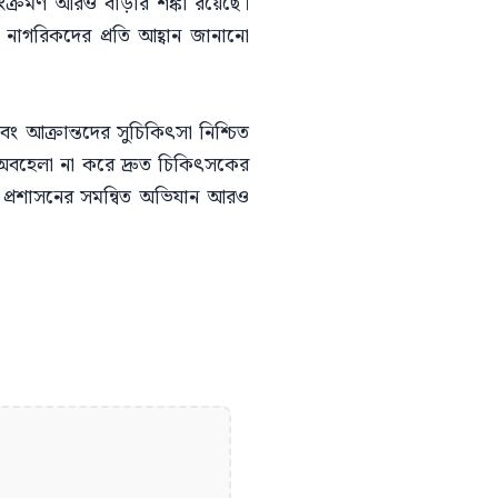
ংক্রমণ আরও বাড়ার শঙ্কা রয়েছে।
 নাগরিকদের প্রতি আহ্বান জানানো
বং আক্রান্তদের সুচিকিৎসা নিশ্চিত
ে অবহেলা না করে দ্রুত চিকিৎসকের
য় প্রশাসনের সমন্বিত অভিযান আরও