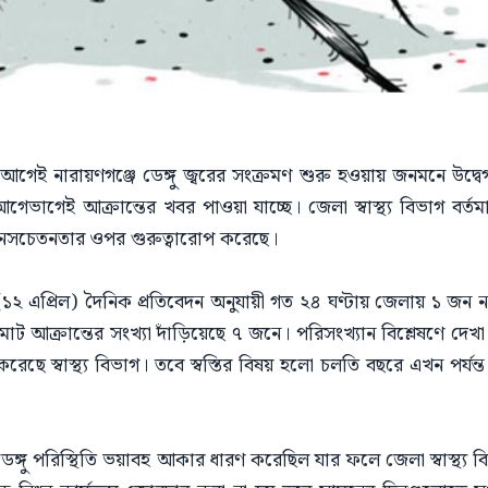
 আগেই নারায়ণগঞ্জে ডেঙ্গু জ্বরের সংক্রমণ শুরু হওয়ায় জনমনে উদ্বে
গেভাগেই আক্রান্তের খবর পাওয়া যাচ্ছে। জেলা স্বাস্থ্য বিভাগ বর্তমা
 জনসচেতনতার ওপর গুরুত্বারোপ করেছে।
(১২ এপ্রিল) দৈনিক প্রতিবেদন অনুযায়ী গত ২৪ ঘণ্টায় জেলায় ১ জন নত
ক্রান্তের সংখ্যা দাঁড়িয়েছে ৭ জনে। পরিসংখ্যান বিশ্লেষণে দেখা য
রেছে স্বাস্থ্য বিভাগ। তবে স্বস্তির বিষয় হলো চলতি বছরে এখন পর্যন্
 ডেঙ্গু পরিস্থিতি ভয়াবহ আকার ধারণ করেছিল যার ফলে জেলা স্বাস্থ্য ব