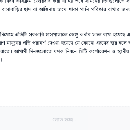
ক নিধন কার্যক্রম জোরদার করা না হয় তবে সামনের দিনগুলোতে স
 বাসাবাড়ির ছাদ বা আঙিনায় জমে থাকা পানি পরিষ্কার রাখার জন্য
জানিয়েছে প্রতিটি সরকারি হাসপাতালে ডেঙ্গু কর্নার সচল রাখা হয়েছে এ
সাধারণ মানুষের প্রতি পরামর্শ দেওয়া হয়েছে যে কোনো ধরনের জ্বর হল
ষা করাতে। আগামী দিনগুলোতে মশক নিধনে সিটি কর্পোরেশন ও স্থানী
।
লোড হচ্ছে...