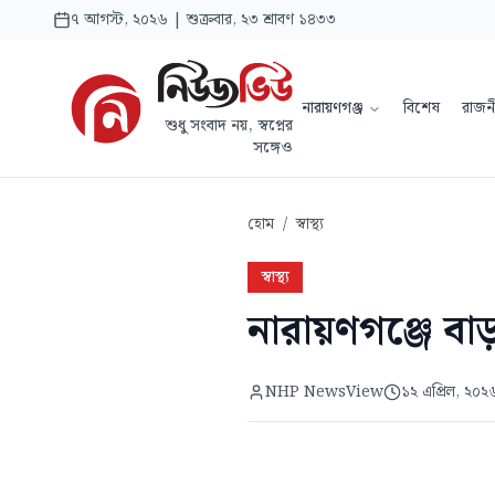
৭ আগস্ট, ২০২৬ | শুক্রবার, ২৩ শ্রাবণ ১৪৩৩
নারায়ণগঞ্জ
বিশেষ
রাজন
শুধু সংবাদ নয়, স্বপ্নের
সঙ্গেও
হোম
/
স্বাস্থ্য
স্বাস্থ্য
নারায়ণগঞ্জে বাড়
NHP NewsView
১২ এপ্রিল, ২০২৬