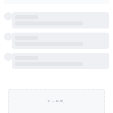
লোড হচ্ছে...