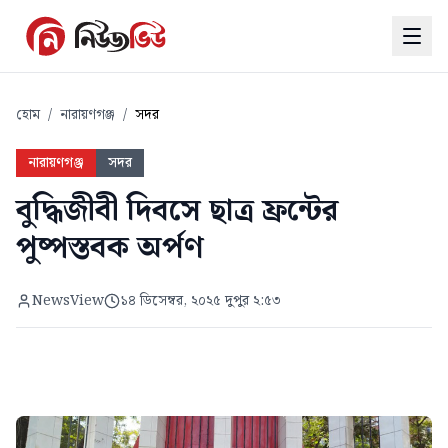
হোম
/
নারায়ণগঞ্জ
/
সদর
নারায়ণগঞ্জ
সদর
বুদ্ধিজীবী দিবসে ছাত্র ফ্রন্টের
পুষ্পস্তবক অর্পণ
NewsView
১৪ ডিসেম্বর, ২০২৫ দুপুর ২:৫৩