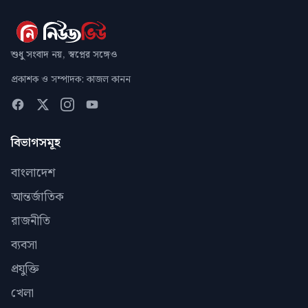
শুধু সংবাদ নয়, স্বপ্নের সঙ্গেও
প্রকাশক ও সম্পাদক: কাজল কানন
বিভাগসমূহ
বাংলাদেশ
আন্তর্জাতিক
রাজনীতি
ব্যবসা
প্রযুক্তি
খেলা