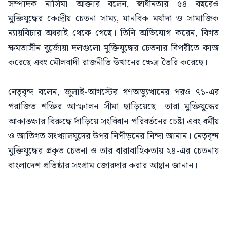
সম্পাদক নাসিমা আক্তার বলেন, স্বাধীনতার ৫৪ বছরেও
মুক্তিযুদ্ধের কেন্দ্রীয় চেতনা সাম্য, মানবিক মর্যাদা ও সামাজিক
ন্যায়বিচার অধরাই থেকে গেছে। তিনি অভিযোগ করেন, বিগত
ক্ষমতাসীন বুর্জোয়া দলগুলো মুক্তিযুদ্ধের চেতনার বিপরীতে কাজ
করেছে এবং মৌলবাদী রাজনীতি উত্থানের ক্ষেত্র তৈরি করেছে।
নেতৃবৃন্দ বলেন, জুলাই-আগস্টের গণঅভ্যুত্থানের পরও ৭১-এর
পরাজিত শক্তির আস্ফালন সীমা ছাড়িয়েছে। তারা মুক্তিযুদ্ধের
আকাঙ্ক্ষার বিরুদ্ধে দাঁড়িয়ে সংবিধান পরিবর্তনের চেষ্টা এবং ধর্মীয়
ও জাতিগত সংখ্যালঘুদের উপর নিপীড়নের নিন্দা জানান। নেতৃবৃন্দ
মুক্তিযুদ্ধের প্রকৃত চেতনা ও তার ধারাবাহিকতায় ২৪-এর চেতনায়
বাংলাদেশ প্রতিষ্ঠার সংগ্রাম জোরদার করার আহ্বান জানান।