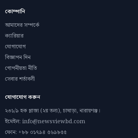
কোম্পানি
আমাদের সম্পর্কে
ক্যারিয়ার
যোগাযোগ
বিজ্ঞাপন দিন
গোপনীয়তা নীতি
সেবার শর্তাবলী
যোগাযোগ করুন
২৩১/৯ হক প্লাজা (২য় তলা), চাষাড়া, নারায়ণঞ্জ।
ইমেইল: info@newsviewbd.com
ফোন: +৮৮ ০১৭৯৪ ৫৬৯৮৫৫