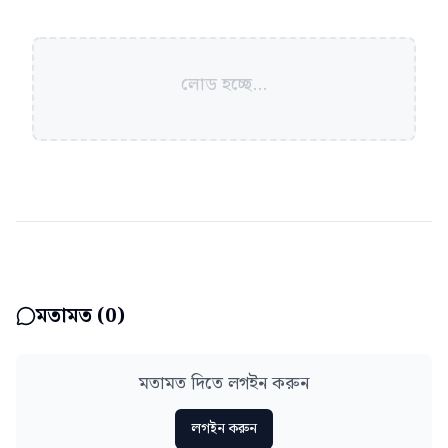
লোড হচ্ছে...
মতামত (
0
)
মতামত দিতে লগইন করুন
লগইন করুন