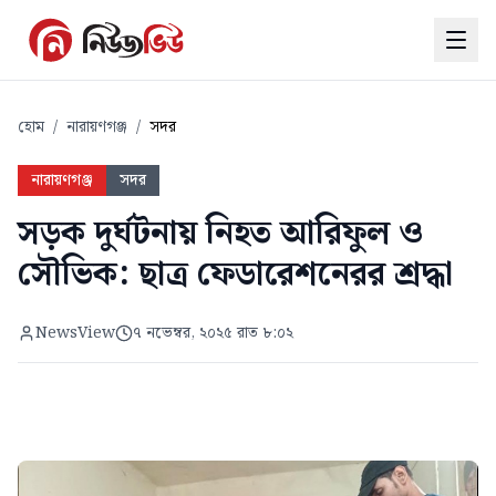
হোম
/
নারায়ণগঞ্জ
/
সদর
নারায়ণগঞ্জ
সদর
সড়ক দুর্ঘটনায় নিহত আরিফুল ও
সৌভিক: ছাত্র ফেডারেশনেরর শ্রদ্ধা
NewsView
৭ নভেম্বর, ২০২৫ রাত ৮:০২