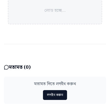
লোড হচ্ছে...
মতামত (
0
)
মতামত দিতে লগইন করুন
লগইন করুন