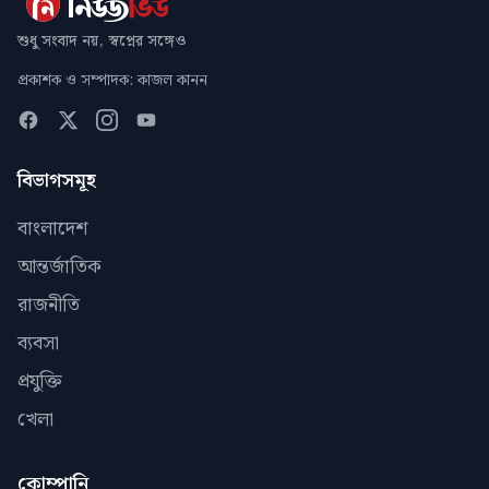
শুধু সংবাদ নয়, স্বপ্নের সঙ্গেও
প্রকাশক ও সম্পাদক: কাজল কানন
বিভাগসমূহ
বাংলাদেশ
আন্তর্জাতিক
রাজনীতি
ব্যবসা
প্রযুক্তি
খেলা
কোম্পানি