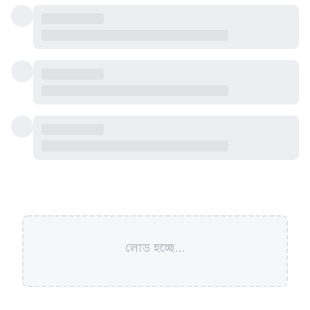
লোড হচ্ছে...