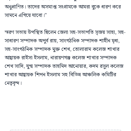
অনুপ্রাণিত। তাদের অসমাপ্ত সংগ্রামকে আমরা বুকে ধারণ করে
সামনে এগিয়ে যাবো।"
স্মরণ সভায় উপস্থিত ছিলেন জেলা সহ-সভাপতি সৃজয় সাহা, সহ-
সাধারণ সম্পাদক অপুর্ব রায়, সাংগঠনিক সম্পাদক শাহীন মৃধা,
সহ-সাংগঠনিক সম্পাদক মুক্ত শেখ, তোলারাম কলেজ শাখার
আহ্বায়ক রাইসা ইসলাম, নারায়ণগঞ্জ কলেজ শাখার সম্পাদক
শেখ সাদি, যুগ্ম সম্পাদক তাহমিদ আনোয়ার, কদম রসুল কলেজ
শাখার আহ্বায়ক শিপন ইসলাম সহ বিভিন্ন আঞ্চলিক কমিটির
নেতৃবৃন্দ।