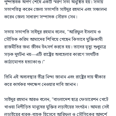
পুষ্পস্তবক অর্পণ শেষে একটি স্মরণ সভা অনুষ্ঠিত হয়। সভায়
সভাপতিত্ব করেন জেলা সভাপতি সাইদুর রহমান এবং সঞ্চালনা
করেন জেলা সাধারণ সম্পাদক সৌরভ সেন।
সভায় সভাপতি সাইদুর রহমান বলেন, "আরিফুল ইসলাম ও
সৌভিক করিম আমাদের শিখিয়ে গেছেন কিভাবে মুক্তিকামী
রাজনীতির জন্য জীবন উৎসর্গ করতে হয়। তাদের মৃত্যু শুধুমাত্র
সড়ক দুর্ঘটনা নয়—এটি রাষ্ট্রের অবহেলার কারণে সংঘটিত
কাঠামোগত হত্যাকাণ্ড।"
তিনি এই অব্যবস্থার তীব্র নিন্দা জানান এবং রাষ্ট্রের দায় স্বীকার
করে কার্যকর পদক্ষেপ নেওয়ার দাবি জানান।
সাইদুর রহমান আরও বলেন, "বাংলাদেশ ছাত্র ফেডারেশন খেটে
খাওয়া নিপীড়িত মানুষের মুক্তির লড়াইয়ের সংগঠন। আমরা সেই
লড়াইয়ের ধারক-বাহক হিসেবে আরিফুল ও সৌভিকের আদর্শে