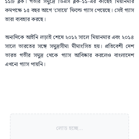
১১টি ব্লক। গভীর সমুদ্রে ডিএস ব্লক-১১-এর কাছেই মিয়ানমার
কমপক্ষে ১৫ বছর আগে ‘সোয়ে’ ফিল্ডে গ্যাস পেয়েছে। সেই গ্যাস
তারা ব্যবহার করছে।
অন্যদিকে আইনি লড়াই শেষে ২০১২ সালে মিয়ানমার এবং ২০১৪
সালে ভারতের সঙ্গে সমুদ্রসীমা মীমাংসিত হয়। প্রতিবেশী দেশ
ভারত গভীর সমুদ্র থেকে গ্যাস আবিষ্কার করলেও বাংলাদেশ
এখনো গ্যাস পায়নি।
লোড হচ্ছে...