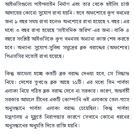
আইওসিগুলো পাইপলাইন নির্মাণ এবং তার থেকে হুইলিং চার্জ
আদায়ের কোনো সুযোগ রাখা হয়নি। তবে অফশোরে কূপ খননের
জন্য ৯ বছর সময় রাখা হলেও অনশোরে রাখা হয়েছে ৭ বছর। এর
মধ্যে ৩ বছর রাখা হয়েছে ‘সাইসমিক জরিপ’-এর জন্য। বাকি ৪
বছরে সংশ্লিষ্ট আইওসিকে কূপ খননসহ অন্যান্য কাজ শেষ করতে
হবে। অন্যান্য সুযোগ-সুবিধা সমুদ্রের ব্লক বরাদ্দের (অফশোর)
পিএসসির মতোই রাখা হয়েছে।
কিন্তু ঝামেলা হচ্ছে কতটি ব্লক বরাদ্দ দেওয়া হবে, সে সিদ্ধান্ত
নিয়ে। দেশের ভূখণ্ডে ব্লক আছে ২১টি। এর মধ্যে তিন পার্বত্য
এলাকা নিয়ে গঠিত ব্লক বরাদ্দ দেবে না সরকার। কারণ, অন্তর্বর্তী
সরকার আমলে চীনের একটি কোম্পানি ওই এলাকায় তেল-গ্যাস
অনুসন্ধানে পার্বত্য এলাকা বরাদ্দ চেয়েছিল। কিন্তু পার্বত্য
মন্ত্রণালয় এ মুহূর্তে নিরাপত্তার কারণে সেখানে কোনো ধরনের
অনুসন্ধানের অনুমতি দিতে রাজি হয়নি।