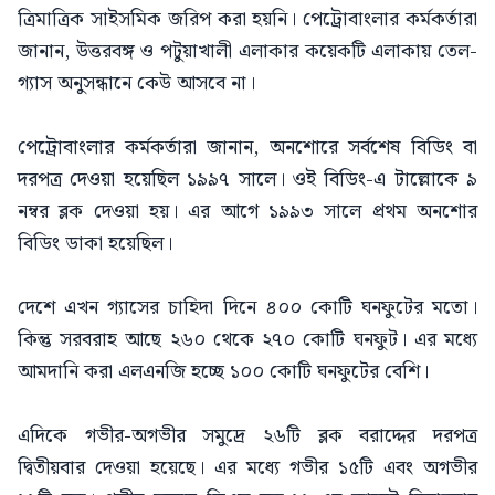
ত্রিমাত্রিক সাইসমিক জরিপ করা হয়নি। পেট্রোবাংলার কর্মকর্তারা
জানান, উত্তরবঙ্গ ও পটুয়াখালী এলাকার কয়েকটি এলাকায় তেল-
গ্যাস অনুসন্ধানে কেউ আসবে না।
পেট্রোবাংলার কর্মকর্তারা জানান, অনশোরে সর্বশেষ বিডিং বা
দরপত্র দেওয়া হয়েছিল ১৯৯৭ সালে। ওই বিডিং-এ টাল্লোকে ৯
নম্বর ব্লক দেওয়া হয়। এর আগে ১৯৯৩ সালে প্রথম অনশোর
বিডিং ডাকা হয়েছিল।
দেশে এখন গ্যাসের চাহিদা দিনে ৪০০ কোটি ঘনফুটের মতো।
কিন্তু সরবরাহ আছে ২৬০ থেকে ২৭০ কোটি ঘনফুট। এর মধ্যে
আমদানি করা এলএনজি হচ্ছে ১০০ কোটি ঘনফুটের বেশি।
এদিকে গভীর-অগভীর সমুদ্রে ২৬টি ব্লক বরাদ্দের দরপত্র
দ্বিতীয়বার দেওয়া হয়েছে। এর মধ্যে গভীর ১৫টি এবং অগভীর