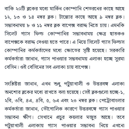
বাকি ২০টি ব্লকের মধ্যে মার্কিন কোম্পানি শেভরনের কাছে আছে
১২, ১৩ ও ১৪ নম্বর ব্লক। টাল্লোর কাছে আছে ৯ নম্বর ব্লক।
সম্ভাবনাময় ৮ ও ১১ নম্বর ব্লক বাপেক্স বরাদ্দ নিতে চায়। এমনকি
সিলেট গ্যাস ফিল্ড কোম্পানির সম্ভাবনাময় ক্ষেত্র ছাতকও
বাপেক্সকে বরাদ্দ দেওয়া হতে পারে। এ নিয়ে সিলেট গ্যাস ফিল্ডস
কোম্পানির কর্মকর্তাদের মধ্যে ক্ষোভের সৃষ্টি হয়েছে। সরকারি
কর্মকর্তারা জানান, গ্যাস পাওয়ার সম্ভবনাময় এলাকা হচ্ছে সুরমা
বেসিন। ওই বেসিনের সব এলাকা চায় বাপেক্স।
সংশ্লিষ্টরা জানান, এখন শুধু পটুয়াখালী ও উত্তরবঙ্গ এলাকা
অনশোর ব্লকের মধ্যে রাখতে বলা হয়েছে। সেই ব্লকগুলো হচ্ছে-১,
২বি, ৩বি, ৪এ, ৪বি, ৫, ৬এ এবং ২৩ নম্বর ব্লক। পেট্রোবাংলার
কর্মকর্তারা জানান, ভৌগোলিক কারণে উত্তরবঙ্গে গ্যাস পাওয়ার
সম্ভাবনা ক্ষীণ। সেখানে প্রচুর কয়লার মজুত আছে। তবে
পটুয়াখালী এলাকায় গ্যাস পাওয়ার সম্ভাবনা নিয়ে এখনো