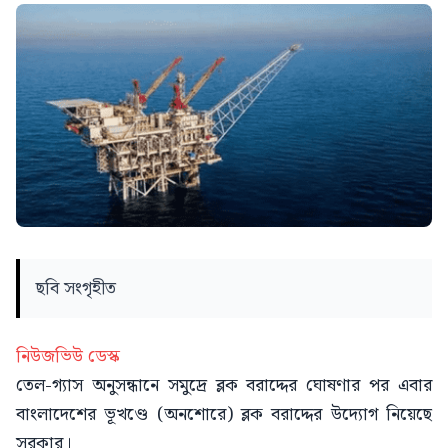
ছবি সংগৃহীত
নিউজভিউ ডেস্ক
তেল-গ্যাস অনুসন্ধানে সমুদ্রে ব্লক বরাদ্দের ঘোষণার পর এবার
বাংলাদেশের ভূখণ্ডে (অনশোরে) ব্লক বরাদ্দের উদ্যোগ নিয়েছে
সরকার।