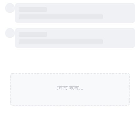
লোড হচ্ছে...