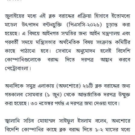
জুলাইয়ের মধ্যে এই ব্লক বরাদ্দের প্রক্রিয়া হিসাবে ইতোমধ্যে
মডেল উৎপাদন বণ্টনচুক্তি (পিএসসি-২০২৬) চূড়ান্ত করা
হয়েছে। এ বিষয়ে আইনগত সম্মতির জন্য আইন মন্ত্রণালয় এবং
পরবর্তী সময়ে মন্ত্রিসভার অর্থনৈতিক বিষয় সংক্রান্ত কমিটির
কাছে পাঠানো হবে। সেখানে অনুমোদন হলেই বিদেশি
কোম্পানিগুলোকে বরাদ্দ দিতে দরপত্র আহ্বান করবে
পেট্রোবাংলা।
অন্যদিকে সমুদ্র এলাকায় (অফশোরে) ২৬টি ব্লক বরাদ্দের জন্য
গতকালব সোমবার (১ জুন) থেকে আন্তর্জাতিক দরপত্র উন্মুক্ত
করা হয়েছে। ৩০ নভেম্বর পর্যন্ত এ দরপত্র জমা দেওয়া যাবে।
জ্বালানি সচিব মোহাম্মদ সাইফুল ইসলাম বলেন, অনশোরে
বিদেশি কোম্পানির কাছে ব্লক বরাদ্দ দিতে ১-২ মাসের মধ্যে