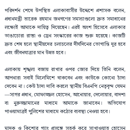
পরিদর্শন শেষে উপস্থিত এলাকাবাসীর উদ্দেশে প্রশাসক বলেন,
প্রধানমন্ত্রী তারেক রহমান জনগণের সমস্যাগুলো দ্রুত সমাধানের
লক্ষ্যেই আমাকে দায়িত্ব দিয়েছেন। এরই অংশ হিসেবে এলাকার
ভাঙাচোরা রাস্তা ও ড্রেন সংস্কারের কাজ শুরু হয়েছে। কাজটি
দ্রুত শেষ হলে স্থানীয়দের চলাচলের দীর্ঘদিনের ভোগান্তি দূর হবে
এবং জীবনযাত্রার মান উন্নত হবে।
এলাকায় শৃঙ্খলা বজায় রাখার ওপর জোর দিয়ে তিনি বলেন,
আপনারা সবাই মিলেমিশে থাকবেন এবং কাউকে কোনো চাঁদা
দেবেন না। কেউ চাঁদা দাবি করলে স্থানীয় বিএনপি নেতৃবৃন্দ যেমন
—সাগর প্রধান, মোফাজ্জল হোসেন, আনোয়ার, দেলোয়ার, বাদশা
বা নুরুজ্জামানের মাধ্যমে আমাকে জানাবেন। অভিযোগ
পাওয়ামাত্রই পুলিশের মাধ্যমে কঠোর ব্যবস্থা নেওয়া হবে।
মাদক ও কিশোর গ্যাং প্রসঙ্গে সতর্ক করে সাখাওয়াত হোসেন