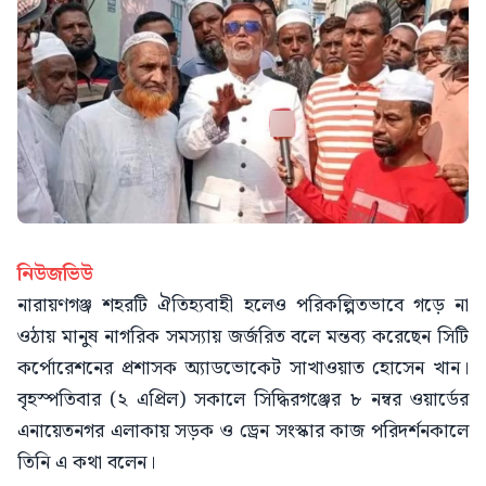
নিউজভিউ
নারায়ণগঞ্জ শহরটি ঐতিহ্যবাহী হলেও পরিকল্পিতভাবে গড়ে না
ওঠায় মানুষ নাগরিক সমস্যায় জর্জরিত বলে মন্তব্য করেছেন সিটি
কর্পোরেশনের প্রশাসক অ্যাডভোকেট সাখাওয়াত হোসেন খান।
বৃহস্পতিবার (২ এপ্রিল) সকালে সিদ্ধিরগঞ্জের ৮ নম্বর ওয়ার্ডের
এনায়েতনগর এলাকায় সড়ক ও ড্রেন সংস্কার কাজ পরিদর্শনকালে
তিনি এ কথা বলেন।