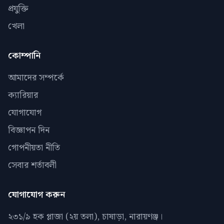
প্রযুক্তি
খেলা
কোম্পানি
আমাদের সম্পর্কে
ক্যারিয়ার
যোগাযোগ
বিজ্ঞাপন দিন
গোপনীয়তা নীতি
সেবার শর্তাবলী
যোগাযোগ করুন
২৩১/৯ হক প্লাজা (২য় তলা), চাষাড়া, নারায়ণঞ্জ।