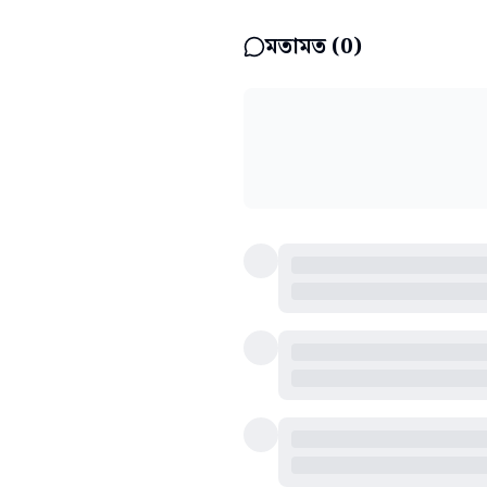
মতামত (
0
)