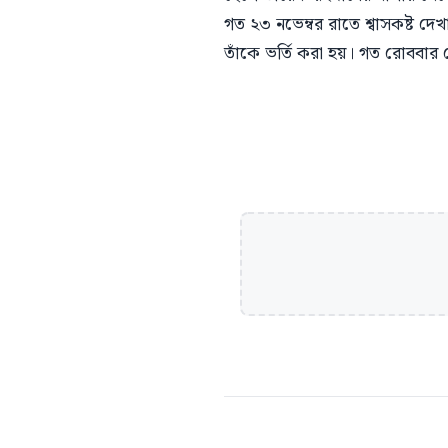
গত ২৩ নভেম্বর রাতে শ্বাসকষ্ট দ
তাঁকে ভর্তি করা হয়। গত রোববা