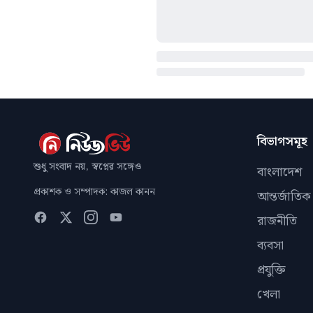
বিভাগসমূহ
শুধু সংবাদ নয়, স্বপ্নের সঙ্গেও
বাংলাদেশ
প্রকাশক ও সম্পাদক: কাজল কানন
আন্তর্জাতিক
রাজনীতি
ব্যবসা
প্রযুক্তি
খেলা