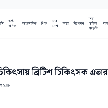
শিল্প-
অর্থ-
সারা
ীতি
আন্তর্জাতিক
শিক্ষা
স্বাস্থ্য
বিনোদন
সাহিত্য-
লাই
বাণিজ্য
দেশ
সংস্কৃতি
চিকিৎসায় ব্রিটিশ চিকিৎসক এভা
াল ৬:৪৯