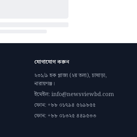
যোগাযোগ করুন
২৩১/৯ হক প্লাজা (২য় তলা), চাষাড়া,
নারায়ণঞ্জ।
ইমেইল: info@newsviewbd.com
ফোন: +৮৮ ০১৭৯৪ ৫৬৯৮৫৫
ফোন: +৮৮ ০১৩২৫ ৪৪৯৫৩৩