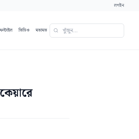
লগইন
ফস্টাইল
ভিডিও
মতামত
রকেয়ারে