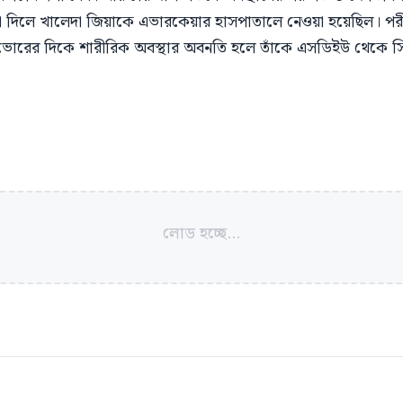
েখা দিলে খালেদা জিয়াকে এভারকেয়ার হাসপাতালে নেওয়া হয়েছিল। পরী
র ভোরের দিকে শারীরিক অবস্থার অবনতি হলে তাঁকে এসডিইউ থেকে 
লোড হচ্ছে...