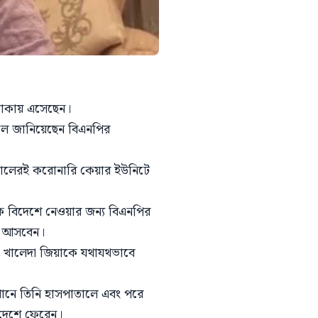
 ঢাকায় এসেছেন।
লে জানিয়েছেন বিএনপির
াতালেরই করোনারি কেয়ার ইউনিটে
ে বিদেশে নেওয়ার জন্য বিএনপির
ায় আসবেন।
ন খালেদা জিয়াকে যথাযথভাবে
েখানে তিনি হাসপাতালে এবং পরে
 দেশে ফেরেন।