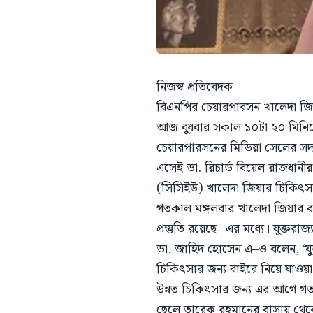
নিজস্ব প্রতিবেদক
বিএনপির চেয়ারপারসন খালেদা জিয়
আজ বুধবার সকাল ১০টা ২০ মিনিট
চেয়ারপারসনের মিডিয়া সেলের সদ
এসেই ডা. রিচার্ড বিয়েল রাজধা
(সিসিইউ) খালেদা জিয়ার চিকিৎস
গতকাল মঙ্গলবার খালেদা জিয়ার 
প্রস্তুতি রয়েছে। এর মধ্যে। যুক্
ডা. জাহিদ হোসেন এ–ও বলেন, ‘য
চিকিৎসার জন্য বাইরে নিয়ে যাওয়া
উন্নত চিকিৎসার জন্য এর আগে গত 
ছেলে তারেক রহমানের বাসায় থেকে