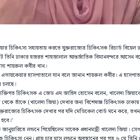
ার চিকিৎসা সহায়তায় করতে যুক্তরাজ্যের চিকিৎসক রিচার্ড বিয়েল
ে তিনি ঢাকার হজরত শাহজালাল আন্তর্জাতিক বিমানবন্দরে আসেন ব
স্য শায়রুল কবীর খান।
নীর এভায়কেয়ার হাসপাতালে যান বলে জানান শায়রুল কবীর। এ হাসপ
া চলছে।
ব্যক্তিগত চিকিৎসক এ জেড এম জাহিদ হোসেন বলেন, খালেদা জিয়াক
তরাজ্য থেকে তাঁকে (খালেদা জিয়া) দেখার জন্য বিশেষজ্ঞ চিকিৎসক ঢাক
ুক্তরাজ্যের চিকিৎসক দেখার পর যদি মেডিকেল বোর্ড মনে করে, তখ
 হবে।’
জানুয়ারিতে লন্ডনে গিয়েছিলেন সাবেক প্রধানমন্ত্রী খালেদা জিয়া। স
 চিকিৎসা নেন। প্রায় চার মাস লন্ডনে অবস্থানের পর গত ৬ মে তিনি