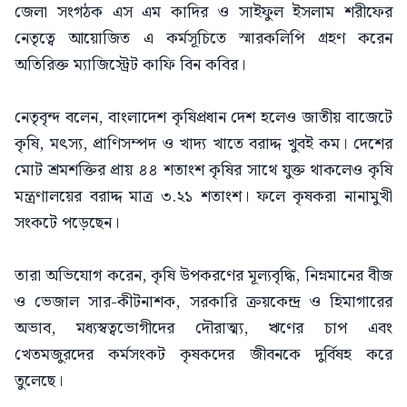
জেলা সংগঠক এস এম কাদির ও সাইফুল ইসলাম শরীফের
নেতৃত্বে আয়োজিত এ কর্মসূচিতে স্মারকলিপি গ্রহণ করেন
অতিরিক্ত ম্যাজিস্ট্রেট কাফি বিন কবির।
নেতৃবৃন্দ বলেন, বাংলাদেশ কৃষিপ্রধান দেশ হলেও জাতীয় বাজেটে
কৃষি, মৎস্য, প্রাণিসম্পদ ও খাদ্য খাতে বরাদ্দ খুবই কম। দেশের
মোট শ্রমশক্তির প্রায় ৪৪ শতাংশ কৃষির সাথে যুক্ত থাকলেও কৃষি
মন্ত্রণালয়ের বরাদ্দ মাত্র ৩.২১ শতাংশ। ফলে কৃষকরা নানামুখী
সংকটে পড়েছেন।
তারা অভিযোগ করেন, কৃষি উপকরণের মূল্যবৃদ্ধি, নিম্নমানের বীজ
ও ভেজাল সার-কীটনাশক, সরকারি ক্রয়কেন্দ্র ও হিমাগারের
অভাব, মধ্যস্বত্বভোগীদের দৌরাত্ম্য, ঋণের চাপ এবং
খেতমজুরদের কর্মসংকট কৃষকদের জীবনকে দুর্বিষহ করে
তুলেছে।