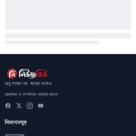
শুধু সংবাদ নয়, স্বপ্নের সঙ্গেও
প্রকাশক ও সম্পাদক: কাজল কানন
বিভাগসমূহ
বাংলাদেশ