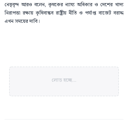
নেতৃবৃন্দ আরও বলেন, কৃষকের ন্যায্য অধিকার ও দেশের খাদ্য
নিরাপত্তা রক্ষায় কৃষিবান্ধব রাষ্ট্রীয় নীতি ও পর্যাপ্ত বাজেট বরাদ্দ
এখন সময়ের দাবি।
লোড হচ্ছে...