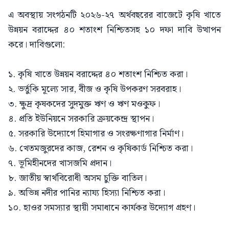
এ অবস্থায় সংগঠনটি ২০২৬-২৭ অর্থবছরের বাজেটে কৃষি খাতে
উন্নয়ন বরাদ্দের ৪০ শতাংশ নিশ্চিতসহ ১০ দফা দাবি উত্থাপন
করে। দাবিগুলো:
১. কৃষি খাতে উন্নয়ন বরাদ্দের ৪০ শতাংশ নিশ্চিত করা।
২. ভর্তুকি মূল্যে সার, বীজ ও কৃষি উপকরণ সরবরাহ।
৩. ক্ষুদ্র কৃষকদের সুদমুক্ত ঋণ ও ঋণ মওকুফ।
৪. প্রতি ইউনিয়নে সরকারি ক্রয়কেন্দ্র স্থাপন।
৫. সরকারি উদ্যোগে হিমাগার ও সংরক্ষণাগার নির্মাণ।
৬. খেতমজুরদের কাজ, রেশন ও কৃষিকার্ড নিশ্চিত করা।
৭. ভূমিহীনদের খাসজমি প্রদান।
৮. জাতীয় স্বার্থবিরোধী অসম চুক্তি বাতিল।
৯. অভিন্ন নদীর পানির ন্যায্য হিস্যা নিশ্চিত করা।
১০. হাওর সমস্যার স্থায়ী সমাধানে কার্যকর উদ্যোগ গ্রহণ।