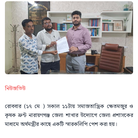
নিউজভিউ
রোববার (১৭ মে ) সকাল ১১টায় সমাজতান্ত্রিক ক্ষেতমজুর ও
কৃষক ফ্রন্ট নারায়ণগঞ্জ জেলা শাখার উদ্যোগে জেলা প্রশাসকের
মাধ্যমে অর্থমন্ত্রীর কাছে একটি স্মারকলিপি পেশ করা হয়।