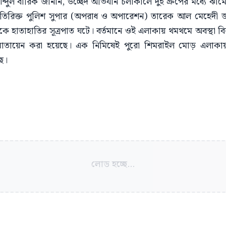
ব্দুল বারিক জানান, উচ্ছেদ অভিযান চলাকালে দুই গ্রুপের মধ্যে ঝামেলার
। অতিরিক্ত পুলিশ সুপার (অপরাধ ও অপারেশন) তারেক আল মেহেদী জ
 থেকে হাতাহাতির সূত্রপাত ঘটে। বর্তমানে ওই এলাকায় থমথমে অবস্থা 
মোতায়েন করা হয়েছে। এক নিমিষেই পুরো শিমরাইল মোড় এলাকায়
ছে।
লোড হচ্ছে...