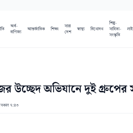
শিল্প-
অর্থ-
সারা
ীতি
আন্তর্জাতিক
শিক্ষা
স্বাস্থ্য
বিনোদন
সাহিত্য-
লাই
বাণিজ্য
দেশ
সংস্কৃতি
উচ্ছেদ অভিযানে দুই গ্রুপের স
৬ সকাল ৭:৪৩