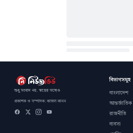
বিভাগসমূহ
শুধু সংবাদ নয়, স্বপ্নের সঙ্গেও
বাংলাদেশ
প্রকাশক ও সম্পাদক: কাজল কানন
আন্তর্জাতিক
রাজনীতি
ব্যবসা