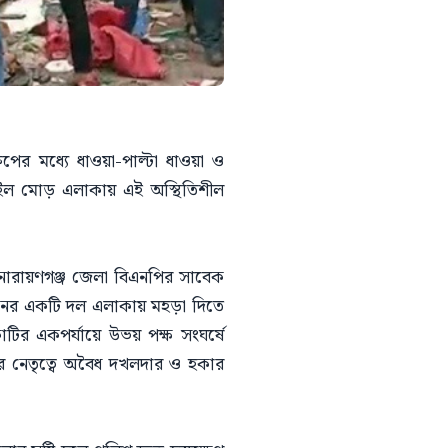
ুপের মধ্যে ধাওয়া-পাল্টা ধাওয়া ও
রাইল মোড় এলাকায় এই অস্থিতিশীল
ই নারায়ণগঞ্জ জেলা বিএনপির সাবেক
জনের একটি দল এলাকায় মহড়া দিতে
ির একপর্যায়ে উভয় পক্ষ সংঘর্ষে
ের নেতৃত্বে অবৈধ দখলদার ও হকার