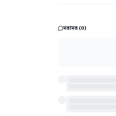
মতামত (
0
)