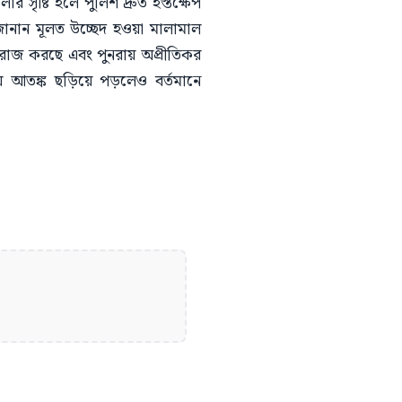
 সৃষ্টি হলে পুলিশ দ্রুত হস্তক্ষেপ
ানান মূলত উচ্ছেদ হওয়া মালামাল
বিরাজ করছে এবং পুনরায় অপ্রীতিকর
 আতঙ্ক ছড়িয়ে পড়লেও বর্তমানে