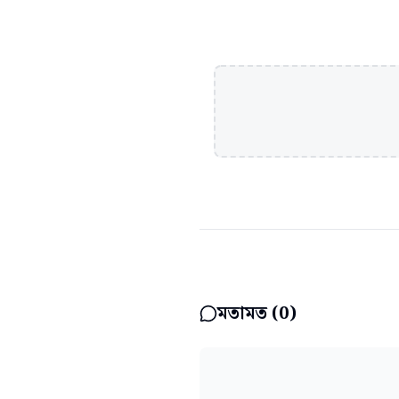
মতামত (
0
)