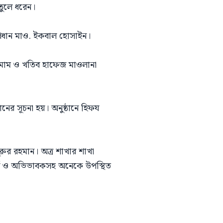
তুলে ধরেন।
 প্রধান মাও. ইকবাল হোসাইন।
র ইমাম ও খতিব হাফেজ মাওলানা
ের সূচনা হয়। অনুষ্ঠানে হিফয
ুরুর রহমান। অত্র শাখার শাখা
ার্থী ও অভিভাবকসহ অনেকে উপস্থিত