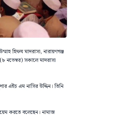
 উম্মাহ হিফয মাদরাসা, নারায়ণগঞ্জ
বার (৮ নভেম্বর) সকালে মাদরাসা
ুপার এইচ এম নাসির উদ্দিন। তিনি
কায়েম করতে বলেছেন। নামাজ