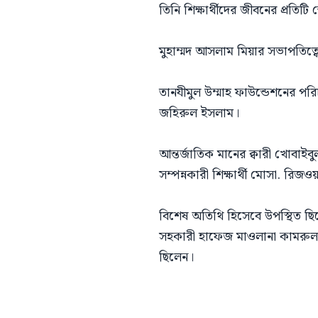
তিনি শিক্ষার্থীদের জীবনের প্রতি
মুহাম্মদ আসলাম মিয়ার সভাপতিত্ব
তানযীমুল উম্মাহ ফাউন্ডেশনের পর
জহিরুল ইসলাম।
আন্তর্জাতিক মানের ক্বারী খোবাইব
সম্পন্নকারী শিক্ষার্থী মোসা. রিজও
বিশেষ অতিথি হিসেবে উপস্থিত ছিলেন
সহকারী হাফেজ মাওলানা কামরুল হাস
ছিলেন।