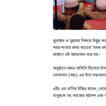
কুরআন ও সুন্নাহর শিক্ষায় উদ্বুদ্
শহর শাখার প্রথম ব্যাচের 'সবক প্রদা
প্রাঙ্গণে এই আয়োজন করা হয়।
অনুষ্ঠানে প্রধান অতিথি হিসেবে উ
লোকমান (আঃ)-এর তাঁর সন্তানদের 
এইচ এম নাসির উদ্দিন বলেন, তোম
মানুষকে সৎ কাজের আদেশ এবং 