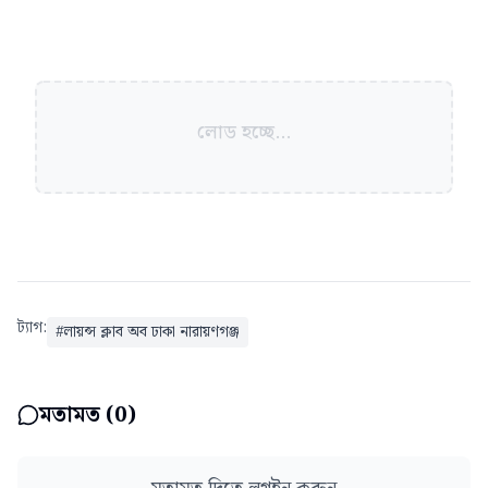
লোড হচ্ছে...
ট্যাগ:
#
লায়ন্স ক্লাব অব ঢাকা নারায়ণগঞ্জ
মতামত (
0
)