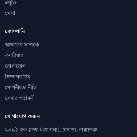
প্রযুক্তি
খেলা
কোম্পানি
আমাদের সম্পর্কে
ক্যারিয়ার
যোগাযোগ
বিজ্ঞাপন দিন
গোপনীয়তা নীতি
সেবার শর্তাবলী
যোগাযোগ করুন
২৩১/৯ হক প্লাজা (২য় তলা), চাষাড়া, নারায়ণঞ্জ।