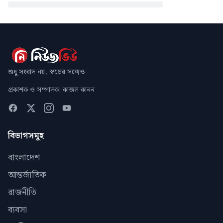
শুধু সংবাদ নয়, স্বপ্নের সঙ্গেও
প্রকাশক ও সম্পাদক: কাজল কানন
বিভাগসমূহ
বাংলাদেশ
আন্তর্জাতিক
রাজনীতি
ব্যবসা