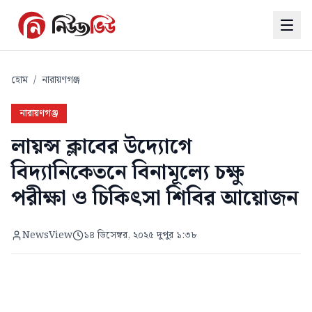
হোম
/
নারায়ণগঞ্জ
নারায়ণগঞ্জ
লায়ন্স ক্লাবের উদ্যোগে
বিদ্যানিকেতনে বিনামূল্যে চক্ষু
পরীক্ষা ও চিকিৎসা শিবির আয়োজন
NewsView
১৪ ডিসেম্বর, ২০২৫ দুপুর ১:৩৮