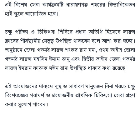
এই বিশেষ সেবা কার্যক্রমটি নারায়ণগঞ্জ শহরের বিদ্যানিকেতন
হাই স্কুলে আয়োজিত হবে।
চক্ষু পরীক্ষা ও চিকিৎসা শিবিরে প্রধান অতিথি হিসেবে লায়ন্স
ক্লাবের শীর্ষস্থানীয় নেতৃত্ব উপস্থিত থাকবেন বলে আশা করা হচ্ছে।
অনুষ্ঠানে জেলা গভর্নর লায়ন্স শংকর রায় মনা, প্রথম ভাইস জেলা
গভর্নর লায়ন্স মহসিন ইমাম রুনু এবং দ্বিতীয় ভাইস জেলা গভর্নর
লায়ন্স ইমরান ফারুক মঈন রানা উপস্থিত থাকার কথা রয়েছে।
এই আয়োজনের মাধ্যমে দুস্থ ও সাধারণ মানুষজন বিনা খরচে চক্ষু
বিশেষজ্ঞের পরামর্শ ও প্রয়োজনীয় প্রাথমিক চিকিৎসা সেবা গ্রহণ
করার সুযোগ পাবেন।