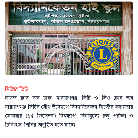
নিউজ ভিউ
লায়ন্স ক্লাব অব ঢাকা নারায়ণগঞ্জ সিটি ও লিও ক্লাব অব
নারায়ণগঞ্জ সিটির যৌথ উদ্যোগে বিদ্যানিকেতন ট্রাস্টের সহায়তায়
সোমবার (১৫ ডিসেম্বর) দিনব্যাপী বিনামূল্যে চক্ষু পরীক্ষা ও
চিকিৎসা শিবির অনুষ্ঠিত হতে যাচ্ছে।