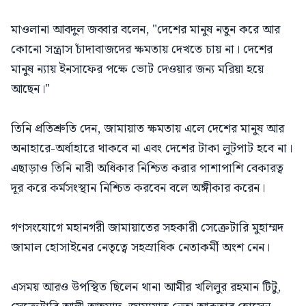
মাওলানা আবদুল জব্বার বলেন, "দেশের মানুষ নতুন করে আর
কোনো সন্ত্রাস চাঁদাবাজদের ক্ষমতায় দেখতে চায় না। দেশের
মানুষ ন্যায় ইনসাফের পক্ষে ভোট দেওয়ার জন্য মরিয়া হয়ে
আছেন।"
তিনি প্রতিশ্রুতি দেন, জামায়াত ক্ষমতায় এলে দেশের মানুষ আর
অনাহারে-অর্ধাহারে থাকবে না এবং দেশের টাকা লুটপাট হবে না।
এছাড়াও তিনি নারী অধিকার নিশ্চিত করার পাশাপাশি বেকারত্ব
দূর করে কর্মসংস্থান নিশ্চিত করবেন বলে অঙ্গীকার করেন।
গণসংযোগে মহানগরী জামায়াতের সহকারী সেক্রেটারি মুহাম্মদ
জামাল হোসাইনের নেতৃত্বে সহস্রাধিক নেতাকর্মী অংশ নেন।
এসময় আরও উপস্থিত ছিলেন থানা আমীর খলিলুর রহমান টিটু,