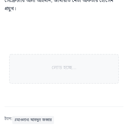
সেক্রেটারি আলী আহমাদ, জামায়াত নেতা আকতার হোসেন
প্রমুখ।
লোড হচ্ছে...
ট্যাগ:
#
মাওলানা আবদুল জব্বার