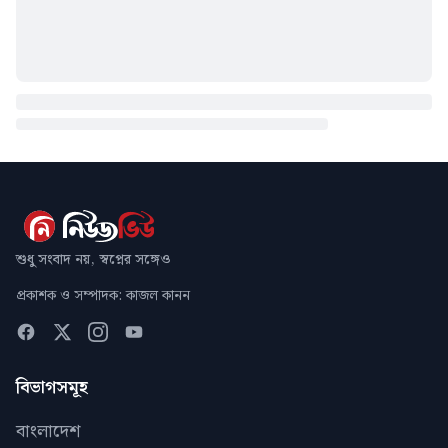
শুধু সংবাদ নয়, স্বপ্নের সঙ্গেও
প্রকাশক ও সম্পাদক: কাজল কানন
বিভাগসমূহ
বাংলাদেশ