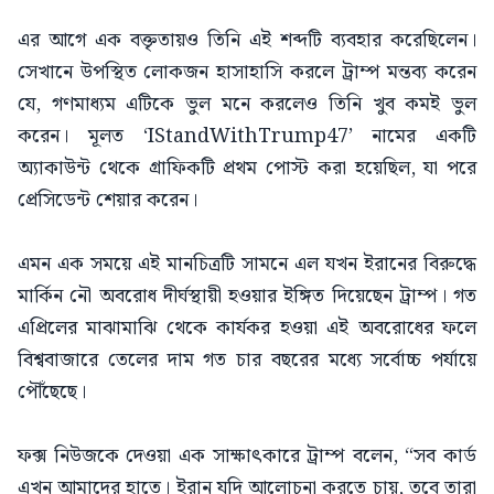
এর আগে এক বক্তৃতায়ও তিনি এই শব্দটি ব্যবহার করেছিলেন।
সেখানে উপস্থিত লোকজন হাসাহাসি করলে ট্রাম্প মন্তব্য করেন
যে, গণমাধ্যম এটিকে ভুল মনে করলেও তিনি খুব কমই ভুল
করেন। মূলত ‘IStandWithTrump47’ নামের একটি
অ্যাকাউন্ট থেকে গ্রাফিকটি প্রথম পোস্ট করা হয়েছিল, যা পরে
প্রেসিডেন্ট শেয়ার করেন।
এমন এক সময়ে এই মানচিত্রটি সামনে এল যখন ইরানের বিরুদ্ধে
মার্কিন নৌ অবরোধ দীর্ঘস্থায়ী হওয়ার ইঙ্গিত দিয়েছেন ট্রাম্প। গত
এপ্রিলের মাঝামাঝি থেকে কার্যকর হওয়া এই অবরোধের ফলে
বিশ্ববাজারে তেলের দাম গত চার বছরের মধ্যে সর্বোচ্চ পর্যায়ে
পৌঁছেছে।
ফক্স নিউজকে দেওয়া এক সাক্ষাৎকারে ট্রাম্প বলেন, “সব কার্ড
এখন আমাদের হাতে। ইরান যদি আলোচনা করতে চায়, তবে তারা