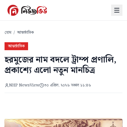
হোম
/
আন্তর্জাতিক
আন্তর্জাতিক
হরমুজের নাম বদলে ট্রাম্প প্রণালি,
প্রকাশ্যে এলো নতুন মানচিত্র
NHP NewsView
৩০ এপ্রিল, ২০২৬ সকাল ১১:৪৬