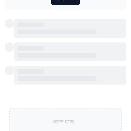
লোড হচ্ছে...