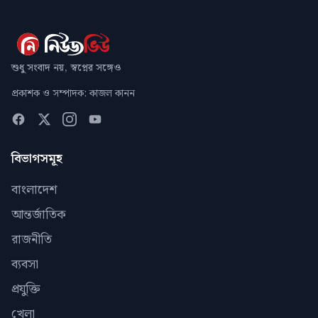
শুধু সংবাদ নয়, স্বপ্নের সঙ্গেও
প্রকাশক ও সম্পাদক: কাজল কানন
বিভাগসমূহ
বাংলাদেশ
আন্তর্জাতিক
রাজনীতি
ব্যবসা
প্রযুক্তি
খেলা