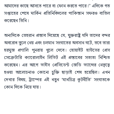
আমাদের কাছে আসতে পারে বা ফোন করতে পারে।” এদিকে গত
সপ্তাহের শেষে মার্কিন প্রতিনিধিদলের পাকিস্তান সফরও বাতিল
করেছেন তিনি।
অন্যদিকে তেহরান প্রস্তাব দিয়েছে যে, যুক্তরাষ্ট্র যদি তাদের বন্দর
অবরোধ তুলে নেয় এবং চলমান সংঘাতের অবসান ঘটে, তবে তারা
হরমুজ প্রণালি পুনরায় খুলে দেবে। হোয়াইট হাউসের প্রেস
সেক্রেটারি ক্যারোলাইন লিভিট এই প্রস্তাবের সত্যতা নিশ্চিত
করেছেন। এর আগে ভাইস প্রেসিডেন্ট জেডি ভ্যান্সের নেতৃত্বে
হওয়া আলোচনাও কোনো চুক্তি ছাড়াই শেষ হয়েছিল। এখন
দেখার বিষয়, ট্রাম্পের এই নতুন ‘মানচিত্র কূটনীতি’ সংঘাতকে
কোন দিকে নিয়ে যায়।