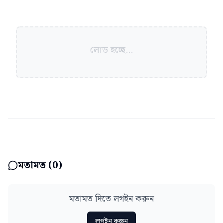
লোড হচ্ছে...
মতামত (
0
)
মতামত দিতে লগইন করুন
লগইন করুন