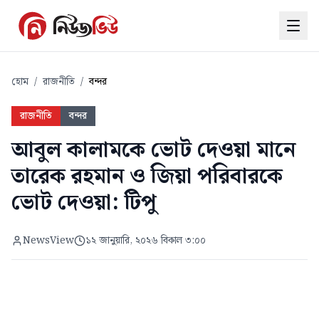
হোম
/
রাজনীতি
/
বন্দর
রাজনীতি
বন্দর
আবুল কালামকে ভোট দেওয়া মানে
তারেক রহমান ও জিয়া পরিবারকে
ভোট দেওয়া: টিপু
NewsView
১২ জানুয়ারি, ২০২৬ বিকাল ৩:০০