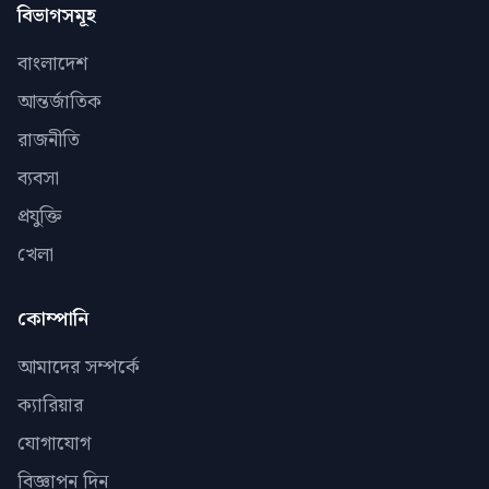
বিভাগসমূহ
বাংলাদেশ
আন্তর্জাতিক
রাজনীতি
ব্যবসা
প্রযুক্তি
খেলা
কোম্পানি
আমাদের সম্পর্কে
ক্যারিয়ার
যোগাযোগ
বিজ্ঞাপন দিন