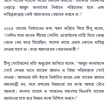
আমি শাহেন শাহকে দিয়েই নির্বাচন করাবো। মহানগর বিএনপির
নেতৃত্বে আবুল কালামের নির্বাচন পরিচালনা হবে এবং
দায়িত্বপ্রাপ্তরা কেউ আমানতের খেয়ানত করবে না।”
২০১৪ সালের নির্বাচনের কথা স্মরণ করিয়ে দিয়ে টিপু বলেন,
“সেদিন যারা ধানের শীষের পোলিং এজেন্টদের লাঠি দিয়ে কেন্দ্র
থেকে বের করে দিয়েছিল, তাদের কাছে এবার কোনো দায়িত্ব
দেওয়া যাবে না। তারা আমানতের খেয়ানতকারী।”
টিপু ভোটারদের প্রতি অনুরোধ জানিয়ে বলেন, “আবুল কালামকে
ভোট দেওয়া মানে তারেক রহমান ও জিয়া পরিবারকে ভোট
দেওয়া। আপনারা যদি তাঁকে নির্বাচিত করেন এবং তারেক রহমান
প্রধানমন্ত্রী হন, তবে বন্দরের উন্নয়নের সব কাজ আমরা টেনে
আনবো। কালাম সাহেব না পারলেও মহানগর বিএনপি তারেক
রহমানের হাত ধরে উন্নয়ন কাজ নিশ্চিত করবে।”