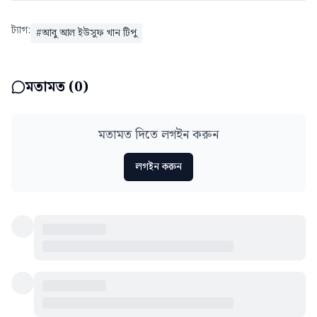
ট্যাগ:
#
আবু আল ইউসুফ খান টিপু
মতামত (
0
)
মতামত দিতে লগইন করুন
লগইন করুন