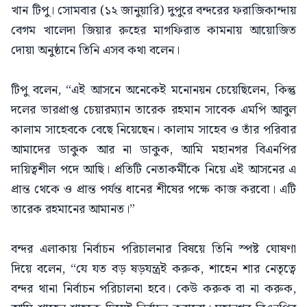
খান টিপু। সোমবার (১২ জানুয়ারি) দুপুরে বন্দরের ফরাজিকান্দায়
বেগম খালেদা জিয়ার রুহের মাগফিরাত কামনায় আয়োজিত
দোয়া অনুষ্ঠানে তিনি এসব কথা বলেন।
টিপু বলেন, “এই আসনে অনেকেই মনোনয়ন চেয়েছিলেন, কিন্তু
দলের ভারপ্রাপ্ত চেয়ারম্যান তারেক রহমান সাবেক এমপি আবুল
কালাম সাহেবকে বেছে নিয়েছেন। কালাম সাহেব ও তাঁর পরিবার
আমাদের ডাকুক আর না ডাকুক, আমি মহানগর বিএনপির
দায়িত্বশীল পদে আছি। প্রতিটি নেতাকর্মীকে নিয়ে এই আসনের এ
প্রান্ত থেকে ও প্রান্ত পর্যন্ত ধানের শীষের পক্ষে কাজ করবো। এটি
তারেক রহমানের আমানত।”
বন্দর এলাকায় নির্বাচন পরিচালনার বিষয়ে তিনি স্পষ্ট ঘোষণা
দিয়ে বলেন, “যে যত বড় ষড়যন্ত্রই করুক, শাহেন শার নেতৃত্বে
বন্দর থানা নির্বাচন পরিচালনা হবে। কেউ করুক বা না করুক,