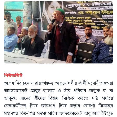
নিউজভিউ
আসন্ন নির্বাচনে নারায়ণগঞ্জ-৫ আসনে দলীয় প্রার্থী মনোনীত হওয়া
অ্যাডভোকেট আবুল কালাম ও তাঁর পরিবার ডাকুক বা না
ডাকুক, ধানের শীষের বিজয় নিশ্চিত করতে মাঠ পর্যায়ে
নেতাকর্মীদের নিয়ে জানপ্রাণ দিয়ে লড়ার ঘোষণা দিয়েছেন
মহানগর বিএনপির সদস্য সচিব অ্যাডভোকেট আবু আল ইউসুফ