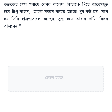
বক্তব্যের শেষ পর্যায়ে বেগম খালেদা জিয়াকে নিয়ে আবেগপ্লুত
হয়ে টিপু বলেন, “তাঁকে মরহুম বলতে আজো খুব কষ্ট হয়। মনে
হয় তিনি হাসপাতালে আছেন, সুস্থ হয়ে আবার বাড়ি ফিরে
আসবেন।”
লোড হচ্ছে...