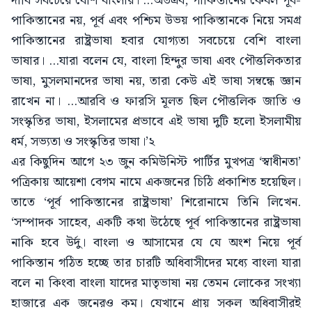
দাবি সবচেয়ে বেশি বাংলার। ...অতএব, পাকিস্তানের কেবল পূর্ব-
পাকিস্তানের নয়, পূর্ব এবং পশ্চিম উভয় পাকিস্তানকে নিয়ে সমগ্র
পাকিস্তানের রাষ্ট্রভাষা হবার যোগ্যতা সবচেয়ে বেশি বাংলা
ভাষার। ...যারা বলেন যে, বাংলা হিন্দুর ভাষা এবং পৌত্তলিকতার
ভাষা, মুসলমানদের ভাষা নয়, তারা কেউ এই ভাষা সম্বন্ধে জ্ঞান
রাখেন না। ...আরবি ও ফারসি মূলত ছিল পৌত্তলিক জাতি ও
সংস্কৃতির ভাষা, ইসলামের প্রভাবে এই ভাষা দুটি হলো ইসলামীয়
ধর্ম, সভ্যতা ও সংস্কৃতির ভাষা।’২
এর কিছুদিন আগে ২৩ জুন কমিউনিস্ট পার্টির মুখপত্র ‘স্বাধীনতা’
পত্রিকায় আয়েশা বেগম নামে একজনের চিঠি প্রকাশিত হয়েছিল।
তাতে ‘পূর্ব পাকিস্তানের রাষ্ট্রভাষা’ শিরোনামে তিনি লিখেন.
‘সম্পাদক সাহেব, একটি কথা উঠেছে পূর্ব পাকিস্তানের রাষ্ট্রভাষা
নাকি হবে উর্দু। বাংলা ও আসামের যে যে অংশ নিয়ে পূর্ব
পাকিস্তান গঠিত হচ্ছে তার চারটি অধিবাসীদের মধ্যে বাংলা যারা
বলে না কিংবা বাংলা যাদের মাতৃভাষা নয় তেমন লোকের সংখ্যা
হাজারে এক জনেরও কম। যেখানে প্রায় সকল অধিবাসীরই