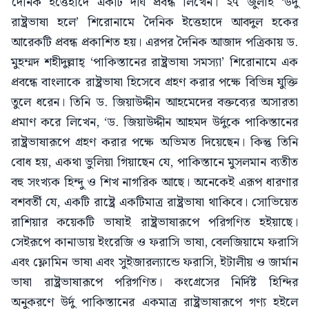
দৈনিক ইত্তেহাদে একটি দীর্ঘ প্রবন্ধ লিখেন। ২৭ জুলাই ‘উর্দু
রাষ্ট্রভাষা হলে’ শিরোনামে দৈনিক ইত্তেহাদে আবদুল হকের
আরেকটি প্রবন্ধ প্রকাশিত হয়। এরপর দৈনিক আজাদ পত্রিকায় ড.
মুহম্মদ শহীদুল্লাহ্ ‘পাকিস্তানের রাষ্ট্রভাষা সমস্যা’ শিরোনামে এক
প্রবন্ধে বাংলাকে রাষ্ট্রভাষা হিসেবে গ্রহণ করার পক্ষে বিভিন্ন যুক্তি
তুলে ধরেন। তিনি ড. জিয়াউদ্দীন আহমেদের বক্তব্যের অসারতা
প্রমাণ করে লিখেন, ‘ড. জিয়াউদ্দীন আহমদ উর্দুকে পাকিস্তানের
রাষ্ট্রভাষারূপে গ্রহণ করার পক্ষে অভিমত দিয়েছেন। কিন্তু তিনি
বোধ হয়, একথা ভুলিয়া গিয়াছেন যে, পাকিস্তানে মুসলমান ব্যতীত
বহু সংখ্যক হিন্দু ও শিখ নাগরিক আছে। অনেকেই এরূপ ধারণার
বশবর্তী যে, একটি রাষ্ট্রে একটিমাত্র রাষ্ট্রভাষা থাকিবে। সোভিয়েত
রাশিয়ার কয়েকটি ভাষাই রাষ্ট্রভাষারূপে পরিগণিত হইয়াছে।
সেইরূপে কানাডায় ইংরেজি ও ফরাসি ভাষা, বেলজিয়ামে ফরাসি
এবং ফ্লোমিন ভাষা এবং সুইজারল্যান্ডে ফরাসি, ইটালীয় ও জার্মান
ভাষা রাষ্ট্রভাষারূপে পরিগণিত। কংগ্রেসের নির্দিষ্ট হিন্দির
অনুকরণে উর্দু পাকিস্তানের একমাত্র রাষ্ট্রভাষারূপে গণ্য হইলে