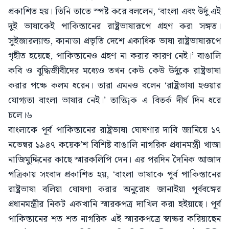
প্রকাশিত হয়। তিনি তাতে স্পষ্ট করে বললেন, ‘বাংলা এবং উর্দু এই
দুই ভাষাকেই পাকিস্তানের রাষ্ট্রভাষারূপে গ্রহণ করা সঙ্গত।
সুইজারল্যান্ড, কানাডা প্রভৃতি দেশে একাধিক ভাষা রাষ্ট্রভাষারূপে
গৃহীত হয়েছে, পাকিস্তানেও গ্রহণ না করার কারণ নেই।’ বাঙালি
কবি ও বুদ্ধিজীবীদের মধ্যেও তখন কেউ কেউ উর্দুকে রাষ্ট্রভাষা
করার পক্ষে কলম ধরেন। তারা এমনও বলেন ‘রাষ্ট্রভাষা হওয়ার
যোগ্যতা বাংলা ভাষার নেই।’ তাত্তি¡ক এ বিতর্ক দীর্ঘ দিন ধরে
চলে।৬
বাংলাকে পূর্ব পাকিস্তানের রাষ্ট্রভাষা ঘোষণার দাবি জানিয়ে ১৭
নভেম্বর ১৯৪৭ কয়েক’শ বিশিষ্ট বাঙালি নাগরিক প্রধানমন্ত্রী খাজা
নাজিমুদ্দিনের কাছে স্মারকলিপি দেন। এর পরদিন দৈনিক আজাদ
পত্রিকায় সংবাদ প্রকাশিত হয়, ‘বাংলা ভাষাকে পূর্ব পাকিস্তানের
রাষ্ট্রভাষা বলিয়া ঘোষণা করার অনুরোধ জানাইয়া পূর্ববঙ্গের
প্রধানমন্ত্রীর নিকট একখানি স্মারকপত্র দাখিল করা হইয়াছে। পূর্ব
পাকিস্তানের শত শত নাগরিক এই স্মারকপত্রে স্বাক্ষর করিয়াছেন