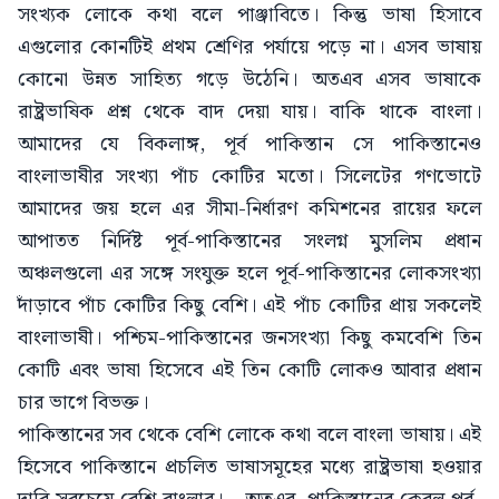
সংখ্যক লোকে কথা বলে পাঞ্জাবিতে। কিন্তু ভাষা হিসাবে
এগুলোর কোনটিই প্রথম শ্রেণির পর্যায়ে পড়ে না। এসব ভাষায়
কোনো উন্নত সাহিত্য গড়ে উঠেনি। অতএব এসব ভাষাকে
রাষ্ট্রভাষিক প্রশ্ন থেকে বাদ দেয়া যায়। বাকি থাকে বাংলা।
আমাদের যে বিকলাঙ্গ, পূর্ব পাকিস্তান সে পাকিস্তানেও
বাংলাভাষীর সংখ্যা পাঁচ কোটির মতো। সিলেটের গণভোটে
আমাদের জয় হলে এর সীমা-নির্ধারণ কমিশনের রায়ের ফলে
আপাতত নির্দিষ্ট পূর্ব-পাকিস্তানের সংলগ্ন মুসলিম প্রধান
অঞ্চলগুলো এর সঙ্গে সংযুক্ত হলে পূর্ব-পাকিস্তানের লোকসংখ্যা
দাঁড়াবে পাঁচ কোটির কিছু বেশি। এই পাঁচ কোটির প্রায় সকলেই
বাংলাভাষী। পশ্চিম-পাকিস্তানের জনসংখ্যা কিছু কমবেশি তিন
কোটি এবং ভাষা হিসেবে এই তিন কোটি লোকও আবার প্রধান
চার ভাগে বিভক্ত।
পাকিস্তানের সব থেকে বেশি লোকে কথা বলে বাংলা ভাষায়। এই
হিসেবে পাকিস্তানে প্রচলিত ভাষাসমূহের মধ্যে রাষ্ট্রভাষা হওয়ার