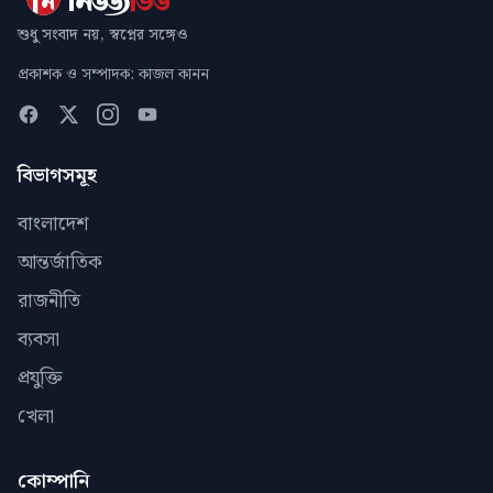
শুধু সংবাদ নয়, স্বপ্নের সঙ্গেও
প্রকাশক ও সম্পাদক: কাজল কানন
বিভাগসমূহ
বাংলাদেশ
আন্তর্জাতিক
রাজনীতি
ব্যবসা
প্রযুক্তি
খেলা
কোম্পানি