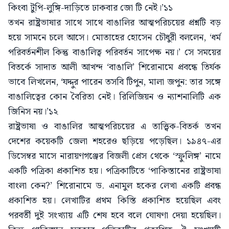
কিংবা টুপি-লুঙ্গি-দাড়িতে ঢাকবার জো টি নেই।’১১
তখন রাষ্ট্রভাষার সাথে সাথে বাঙালির আত্মপরিচয়ের প্রশ্নটি বড়
হয়ে সামনে চলে আসে। মোতাহের হোসেন চৌধুরী বললেন, ‘ধর্ম
পরিবর্তনশীল কিন্তু বাঙালিত্ব পরিবর্তন সাপেক্ষ নয়।’ সে সময়ের
বিতর্কে সাদাত আলী আখন্দ ‘বাঙালি’ শিরোনামে প্রবন্ধে তির্যক
ভাবে লিখলেন, ‘যদ্দুর পারেন তসবি টিপুন, মালা জপুন: তার সঙ্গে
বাঙালিত্বের কোন বৈরিতা নেই। রিলিজিয়ন ও ন্যাশনালিটি এক
জিনিস নয়।’১২
রাষ্ট্রভাষা ও বাঙালির আত্মপরিচয়ের এ তাত্ত্বিক-বিতর্ক তখন
দেশের কয়েকটি জেলা শহরেও ছড়িয়ে পড়েছিল। ১৯৪৭-এর
ডিসেম্বর মাসে নারায়ণগঞ্জের বিজলী প্রেস থেকে ‘স্ফুলিঙ্গ’ নামে
একটি পত্রিকা প্রকাশিত হয়। পত্রিকাটিতে ‘পাকিস্তানের রাষ্ট্রভাষা
বাংলা কেন?’ শিরোনামে ড. এনামুল হকের লেখা একটি প্রবন্ধ
প্রকাশিত হয়। লেখাটির প্রথম কিস্তি প্রকাশিত হয়েছিল এবং
পরবর্তী দুই সংখ্যায় এটি শেষ হবে বলে ঘোষণা দেয়া হয়েছিল।