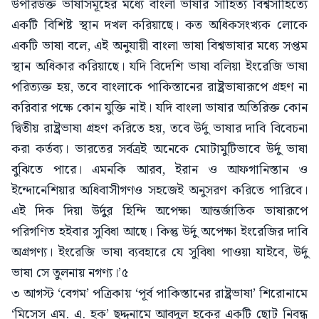
উপরিউক্ত ভাষাসমূহের মধ্যে বাংলা ভাষার সাহিত্য বিশ্বসাহিত্যে
একটি বিশিষ্ট স্থান দখল করিয়াছে। কত অধিকসংখ্যক লোকে
একটি ভাষা বলে, এই অনুযায়ী বাংলা ভাষা বিশ্বভাষার মধ্যে সপ্তম
স্থান অধিকার করিয়াছে। যদি বিদেশি ভাষা বলিয়া ইংরেজি ভাষা
পরিত্যক্ত হয়, তবে বাংলাকে পাকিস্তানের রাষ্ট্রভাষারূপে গ্রহণ না
করিবার পক্ষে কোন যুক্তি নাই। যদি বাংলা ভাষার অতিরিক্ত কোন
দ্বিতীয় রাষ্ট্রভাষা গ্রহণ করিতে হয়, তবে উর্দু ভাষার দাবি বিবেচনা
করা কর্তব্য। ভারতের সর্বত্রই অনেকে মোটামুটিভাবে উর্দু ভাষা
বুঝিতে পারে। এমনকি আরব, ইরান ও আফগানিস্তান ও
ইন্দোনেশিয়ার অধিবাসীগণও সহজেই অনুসরণ করিতে পারিবে।
এই দিক দিয়া উর্দুুর হিন্দি অপেক্ষা আন্তর্জাতিক ভাষারূপে
পরিগণিত হইবার সুবিধা আছে। কিন্তু উর্দু অপেক্ষা ইংরেজির দাবি
অগ্রগণ্য। ইংরেজি ভাষা ব্যবহারে যে সুবিধা পাওয়া যাইবে, উর্দু
ভাষা সে তুলনায় নগণ্য।’৫
৩ আগস্ট ‘বেগম’ পত্রিকায় ‘পূর্ব পাকিস্তানের রাষ্ট্রভাষা’ শিরোনামে
‘মিসেস এম. এ. হক’ ছদ্দনামে আবদুল হকের একটি ছোট নিবন্ধ