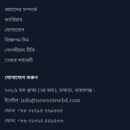
আমাদের সম্পর্কে
ক্যারিয়ার
যোগাযোগ
বিজ্ঞাপন দিন
গোপনীয়তা নীতি
সেবার শর্তাবলী
যোগাযোগ করুন
২৩১/৯ হক প্লাজা (২য় তলা), চাষাড়া, নারায়ণঞ্জ।
ইমেইল: info@newsviewbd.com
ফোন: +৮৮ ০১৭৯৪ ৫৬৯৮৫৫
ফোন: +৮৮ ০১৩২৫ ৪৪৯৫৩৩