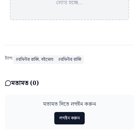
লোড হচ্ছে...
ট্যাগ:
#
রফিউর রাব্বি, বইমেলা
#
রফিউর রাব্বি
মতামত (
0
)
মতামত দিতে লগইন করুন
লগইন করুন