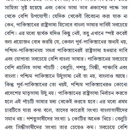
সাহিত্য সৃষ্ট হয়েছে এবং কোন ভাষা ভাব প্রকাশের পক্ষে সব
থেকে বেশি উপযোগী। যেদিক থেকেই বিবেচনা করা যাক না
কেন, পাকিস্তানের রাষ্ট্রভাষা হিসেবে বাংলা ভাষার দাবিই সবচেয়ে
বেশি। এর মধ্যে দ্ব্যর্থক যদিও কিছু নেই, তবু এখানে স্পষ্ট করেই
বলা প্রয়োজন বোধ করছি যে, কেবল পূর্ব-পাকিস্তানের জন্যই নয়,
পশ্চিম-পাকিস্তানসহ সমগ্র পাকিস্তানেরই রাষ্ট্রভাষা হওয়ার দাবি
এবং যোগ্যতা সবচেয়ে বেশি বাংলা ভাষার। পাকিস্তানের সবচেয়ে
বেশি প্রচলিত ভাষা পাঁচটি : বেলুচি, পশতু, সিন্ধী, পাঞ্চাবি এবং
বাংলা। পশ্চিম পাকিস্তানে উর্দুভাষা নেই তা নয়, বাংলাও আছে।
কিন্তু পূর্ব-পাকিস্তানের তো নয়ই, পশ্চিম পাকিস্তানেরও কোনো
প্রদেশের মাতৃভাষা উর্দু নয়। পাকিস্তানের রাষ্ট্রভাষা নির্বাচন করতে
হলে এই পাঁচটি ভাষার মধ্য থেকেই করতে হবে। এর মধ্যে প্রথম
চারটিতে যারা কথা বলে, তাদের কারোই সংখ্যা বাংলাভাষীদের
সমান নয়। পশতুভাষীদের সংখ্যা ১ কোটির অনেক নিচে। বেলুচি
এবং সিন্ধীভাষীদের সংখ্যা তার চেয়েও কম। সবচেয়ে বেশি