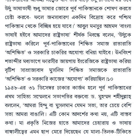
উর্দু ভাষাভাষী শুধু ভাষার জোরে পূর্ব পাকিস্তানকে শোষণ করতে
চেষ্টা করবে- ফলে জনসাধারণ একদিন বিদ্রোহ করে পশ্চিম
পাকিস্তান থেকে বিচ্ছিন্ন হয়ে যাবে।’ আবুল মনসুর আহমদ ‘বাংলা
ভাষাই হইবে আমাদের রাষ্ট্রভাষা’ শীর্ষক নিবন্ধে বলেন, ‘উর্দুকে
রাষ্ট্রভাষা করিলে পূর্ব-পাকিস্তানের শিক্ষিত সমাজ রাতারাতি
‘অশিক্ষিত’ ও সরকারি চাকরির অযোগ্য বনিয়া যাইবে। ঊনবিংশ
শতাব্দীর মধ্যভাগে ফারসীর জায়গায় ইংরেজিকে রাষ্ট্রভাষা করিয়া
বৃটিশ সাম্রাজ্যবাদ মুসলিম শিক্ষিত সমাজকে রাতারাতি
‘অশিক্ষিত’ ও সরকারি কাজের ‘অযোগ্য’ করিয়াছিল।১০
১৯৪৮-এর ৩১ ডিসেম্বর ঢাকার কার্জন হলে পূর্ব পাকিস্তানের
প্রথম সাহিত্য সম্মেলনে সভাপতির বক্তব্যে ড. মুহম্মদ শহীদুল্লাহ্
বললেন, ‘আমরা হিন্দু বা মুসলমান যেমন সত্য, তার চেয়ে বেশি
সত্য আমরা বাঙালি। এটি কোন আদর্শের কথা নয়, এটি বাস্তব
কথা। মা প্রকৃতি নিজের হাতে আমাদের চেহারায় ও ভাষায়
বাঙ্গালীত্বের এমন ছাপ মেরে দিয়েছেন যে মালা-তিলক-টিকিতে