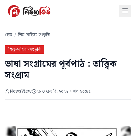
হোম
/
শিল্প-সাহিত্য-সংস্কৃতি
শিল্প-সাহিত্য-সংস্কৃতি
ভাষা সংগ্রামের পূর্বপাঠ : তাত্ত্বিক
সংগ্রাম
NewsView
২১ ফেব্রুয়ারি, ২০২৬ সকাল ১০:৪৫