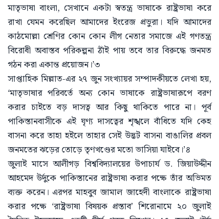
মাতৃভাষা বাংলা, সেখানে একটা স্বতন্ত্র ভাষাকে রাষ্ট্রভাষা করে
রাখা যেমন করেছিল আমাদের ইংরেজ প্রভুরা। যদি আমাদের
কাঠমোল্লা শ্রেণির কোন কোন লীগ নেতার সমাজে এই গণতন্ত্র
বিরোধী অবাস্তব পরিকল্পনা ঠাঁই পায় তবে তার বিরুদ্ধে জনমত
গঠন করা একান্ত প্রয়োজন।’৩
সাপ্তাহিক মিল্লাত-এর ২৭ জুন সংখ্যায়র সম্পাদকীয়তে লেখা হয়,
‘মাতৃভাষার পরিবর্তে অন্য কোন ভাষাকে রাষ্ট্রভাষারূপে বরণ
করার চাইতে বড় দাসত্ব আর কিছু থাকিতে পারে না। পূর্ব
পাকিস্তানবাসীকে এই ঘৃণ্য দাসত্বের শৃঙ্খলে বাঁধিতে যদি কেহ
বাসনা করে তাহা হইলে তাহার সেই উদ্ভট বাসনা বাঙালির প্রবল
জনমতের ঝড়ের তোড়ে তৃণখণ্ডের মতো ভাসিয়া যাইবে।’৪
জুলাই মাসে আলীগড় বিশ্ববিদ্যালয়ের উপাচার্য ড. জিয়াউদ্দীন
আহমেদ উর্দুকে পাকিস্তানের রাষ্ট্রভাষা করার পক্ষে তাঁর অভিমত
ব্যক্ত করেন। এরপর মাহবুব জামাল জাহেদী বাংলাকে রাষ্ট্রভাষা
করার পক্ষে ‘রাষ্ট্রভাষা বিষয়ক প্রস্তাব’ শিরোনামে ২০ জুলাই