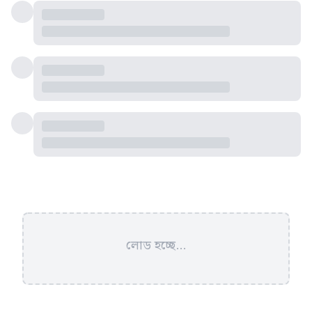
লোড হচ্ছে...