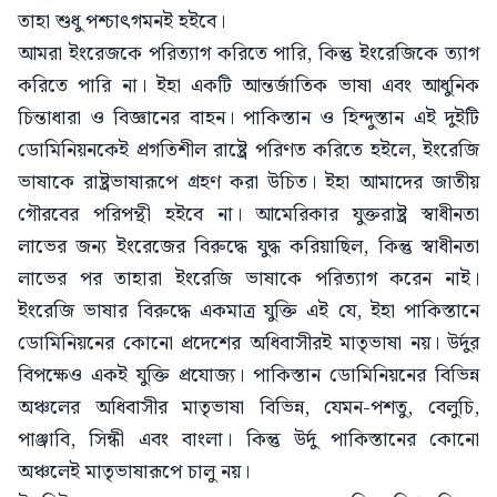
তাহা শুধু পশ্চাৎগমনই হইবে।
আমরা ইংরেজকে পরিত্যাগ করিতে পারি, কিন্তু ইংরেজিকে ত্যাগ
করিতে পারি না। ইহা একটি আন্তর্জাতিক ভাষা এবং আধুনিক
চিন্তাধারা ও বিজ্ঞানের বাহন। পাকিস্তান ও হিন্দুস্তান এই দুইটি
ডোমিনিয়নকেই প্রগতিশীল রাষ্ট্রে পরিণত করিতে হইলে, ইংরেজি
ভাষাকে রাষ্ট্রভাষারূপে গ্রহণ করা উচিত। ইহা আমাদের জাতীয়
গৌরবের পরিপন্থী হইবে না। আমেরিকার যুক্তরাষ্ট্র স্বাধীনতা
লাভের জন্য ইংরেজের বিরুদ্ধে যুদ্ধ করিয়াছিল, কিন্তু স্বাধীনতা
লাভের পর তাহারা ইংরেজি ভাষাকে পরিত্যাগ করেন নাই।
ইংরেজি ভাষার বিরুদ্ধে একমাত্র যুক্তি এই যে, ইহা পাকিস্তানে
ডোমিনিয়নের কোনো প্রদেশের অধিবাসীরই মাতৃভাষা নয়। উর্দুর
বিপক্ষেও একই যুক্তি প্রযোজ্য। পাকিস্তান ডোমিনিয়নের বিভিন্ন
অঞ্চলের অধিবাসীর মাতৃভাষা বিভিন্ন, যেমন-পশতু, বেলুচি,
পাঞ্জাবি, সিন্ধী এবং বাংলা। কিন্তু উর্দু পাকিস্তানের কোনো
অঞ্চলেই মাতৃভাষারূপে চালু নয়।