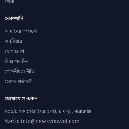
খেলা
কোম্পানি
আমাদের সম্পর্কে
ক্যারিয়ার
যোগাযোগ
বিজ্ঞাপন দিন
গোপনীয়তা নীতি
সেবার শর্তাবলী
যোগাযোগ করুন
২৩১/৯ হক প্লাজা (২য় তলা), চাষাড়া, নারায়ণঞ্জ।
ইমেইল: info@newsviewbd.com