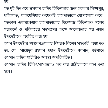
হয়।
গত দুই দিন ধরে ওসমান হাদির চিকিৎসার জন্য সরকার সিঙ্গাপুর,
থাইল্যান্ড, মালয়েশিয়ার কয়েকটি হাসপাতালে যোগাযোগ করে।
গতকাল এভারকেয়ার হাসপাতালের বিশেষজ্ঞ চিকিৎসক দলের
পরামর্শে ও পরিবারের সদস্যদের সঙ্গে আলোচনার পর প্রধান
উপদেষ্টাকে অবহিত করা হয়।
প্রধান উপদেষ্টার স্বাস্থ্য মন্ত্রণালয় বিষয়ক বিশেষ সহকারী অধ্যাপক
ডা. মো. সায়েদুর রহমান প্রধান উপদেষ্টাকে জানান, বর্তমানে
ওসমান হাদির শারীরিক অবস্থা অপরিবর্তিত।
ওসমান হাদির চিকিৎসাসংক্রান্ত সব ব্যয় রাষ্ট্রীয়ভাবে বহন করা
হবে।