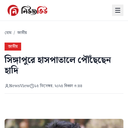
হোম
/
জাতীয়
জাতীয়
সিঙ্গাপুরে হাসপাতালে পৌঁছেছেন
হাদি
NewsView
১৫ ডিসেম্বর, ২০২৫ বিকাল ৩:৪৪