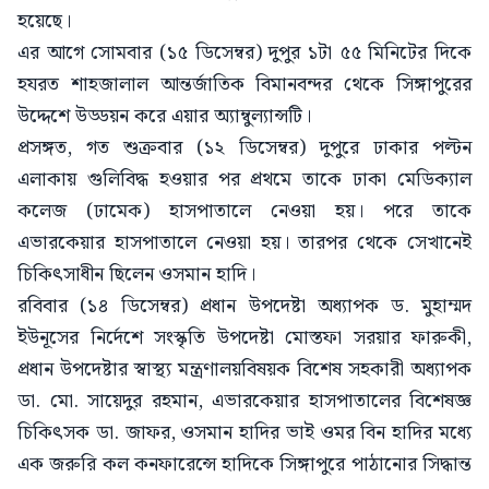
হয়েছে।
এর আগে সোমবার (১৫ ডিসেম্বর) দুপুর ১টা ৫৫ মিনিটের দিকে
হযরত শাহজালাল আন্তর্জাতিক বিমানবন্দর থেকে সিঙ্গাপুরের
উদ্দেশে উড্ডয়ন করে এয়ার অ্যাম্বুল্যান্সটি।
প্রসঙ্গত, গত শুক্রবার (১২ ডিসেম্বর) দুপুরে ঢাকার পল্টন
এলাকায় গুলিবিদ্ধ হওয়ার পর প্রথমে তাকে ঢাকা মেডিক্যাল
কলেজ (ঢামেক) হাসপাতালে নেওয়া হয়। পরে তাকে
এভারকেয়ার হাসপাতালে নেওয়া হয়। তারপর থেকে সেখানেই
চিকিৎসাধীন ছিলেন ওসমান হাদি।
রবিবার (১৪ ডিসেম্বর) প্রধান উপদেষ্টা অধ্যাপক ড. মুহাম্মদ
ইউনূসের নির্দেশে সংস্কৃতি উপদেষ্টা মোস্তফা সরয়ার ফারুকী,
প্রধান উপদেষ্টার স্বাস্থ্য মন্ত্রণালয়বিষয়ক বিশেষ সহকারী অধ্যাপক
ডা. মো. সায়েদুর রহমান, এভারকেয়ার হাসপাতালের বিশেষজ্ঞ
চিকিৎসক ডা. জাফর, ওসমান হাদির ভাই ওমর বিন হাদির মধ্যে
এক জরুরি কল কনফারেন্সে হাদিকে সিঙ্গাপুরে পাঠানোর সিদ্ধান্ত