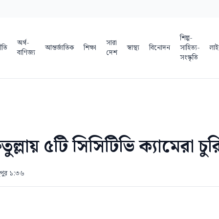
শিল্প-
অর্থ-
সারা
ীতি
আন্তর্জাতিক
শিক্ষা
স্বাস্থ্য
বিনোদন
সাহিত্য-
লাই
বাণিজ্য
দেশ
সংস্কৃতি
্লায় ৫টি সিসিটিভি ক্যামেরা চুর
দুপুর ১:৩৬