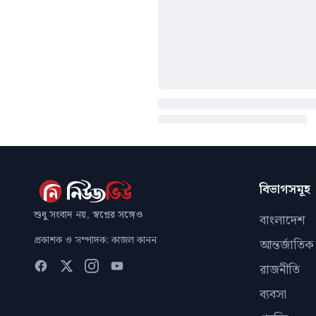
বিভাগসমূহ
শুধু সংবাদ নয়, স্বপ্নের সঙ্গেও
বাংলাদেশ
প্রকাশক ও সম্পাদক: কাজল কানন
আন্তর্জাতিক
রাজনীতি
ব্যবসা