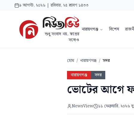
৯ আগস্ট, ২০২৬ | রবিবার, ২৫ শ্রাবণ ১৪৩৩
নারায়ণগঞ্জ
বিশেষ
রাজন
শুধু সংবাদ নয়, স্বপ্নের
সঙ্গেও
হোম
/
নারায়ণগঞ্জ
/
সদর
নারায়ণগঞ্জ
সদর
ভোটের আগে ফতুল
NewsView
১১ ফেব্রুয়ারি, ২০২৬ 