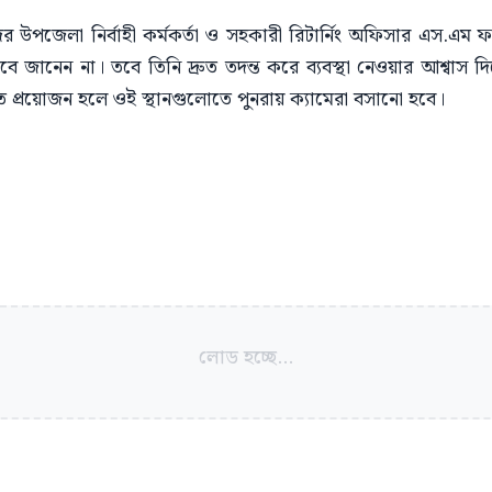
র উপজেলা নির্বাহী কর্মকর্তা ও সহকারী রিটার্নিং অফিসার এস.এম ফয়
ে জানেন না। তবে তিনি দ্রুত তদন্ত করে ব্যবস্থা নেওয়ার আশ্বাস 
িতে প্রয়োজন হলে ওই স্থানগুলোতে পুনরায় ক্যামেরা বসানো হবে।
লোড হচ্ছে...