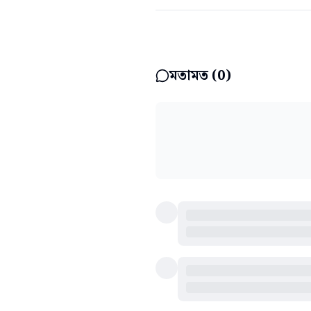
মতামত (
0
)