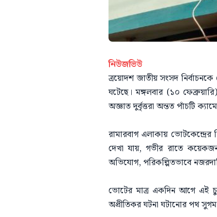
নিউজভিউ
ত্রয়োদশ জাতীয় সংসদ নির্বাচনকে কেন
ঘটেছে। মঙ্গলবার (১০ ফেব্রুয়ারি
অজ্ঞাত দুর্বৃত্তরা অন্তত পাঁচটি ক্য
রামারবাগ এলাকায় ভোটকেন্দ্রের 
দেখা যায়, গভীর রাতে কয়েকজন 
অভিযোগ, পরিকল্পিতভাবে নজরদারি
ভোটের মাত্র একদিন আগে এই চুরির
অপ্রীতিকর ঘটনা ঘটানোর পথ সুগম 