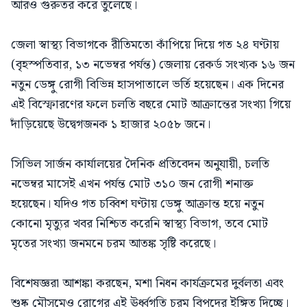
আরও গুরুতর করে তুলেছে।
জেলা স্বাস্থ্য বিভাগকে রীতিমতো কাঁপিয়ে দিয়ে গত ২৪ ঘণ্টায়
(বৃহস্পতিবার, ১৩ নভেম্বর পর্যন্ত) জেলায় রেকর্ড সংখ্যক ১৬ জন
নতুন ডেঙ্গু রোগী বিভিন্ন হাসপাতালে ভর্তি হয়েছেন। এক দিনের
এই বিস্ফোরণের ফলে চলতি বছরে মোট আক্রান্তের সংখ্যা গিয়ে
দাঁড়িয়েছে উদ্বেগজনক ১ হাজার ২০৫৮ জনে।
সিভিল সার্জন কার্যালয়ের দৈনিক প্রতিবেদন অনুযায়ী, চলতি
নভেম্বর মাসেই এখন পর্যন্ত মোট ৩১০ জন রোগী শনাক্ত
হয়েছেন। যদিও গত চব্বিশ ঘণ্টায় ডেঙ্গু আক্রান্ত হয়ে নতুন
কোনো মৃত্যুর খবর নিশ্চিত করেনি স্বাস্থ্য বিভাগ, তবে মোট
মৃতের সংখ্যা জনমনে চরম আতঙ্ক সৃষ্টি করেছে।
বিশেষজ্ঞরা আশঙ্কা করছেন, মশা নিধন কার্যক্রমের দুর্বলতা এবং
শুষ্ক মৌসুমেও রোগের এই ঊর্ধ্বগতি চরম বিপদের ইঙ্গিত দিচ্ছে।