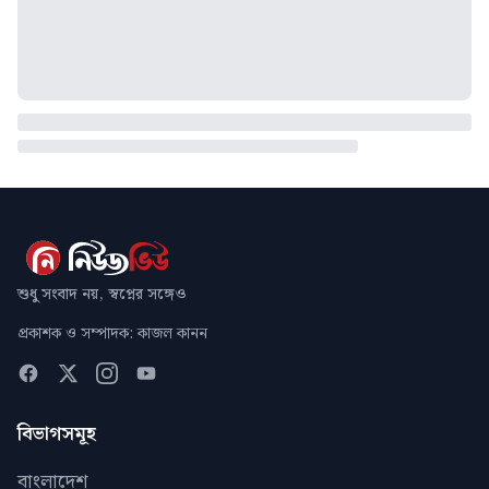
শুধু সংবাদ নয়, স্বপ্নের সঙ্গেও
প্রকাশক ও সম্পাদক: কাজল কানন
বিভাগসমূহ
বাংলাদেশ