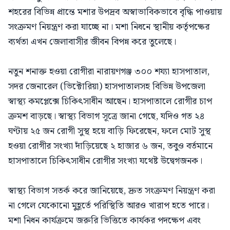
শহরের বিভিন্ন প্রান্তে মশার উপদ্রব অস্বাভাবিকভাবে বৃদ্ধি পাওয়ায়
সংক্রমণ নিয়ন্ত্রণ করা যাচ্ছে না। মশা নিধনে স্থানীয় কর্তৃপক্ষের
ব্যর্থতা এখন জেলাবাসীর জীবন বিপন্ন করে তুলেছে।
নতুন শনাক্ত হওয়া রোগীরা নারায়ণগঞ্জ ৩০০ শয্যা হাসপাতাল,
সদর জেনারেল (ভিক্টোরিয়া) হাসপাতালসহ বিভিন্ন উপজেলা
স্বাস্থ্য কমপ্লেক্সে চিকিৎসাধীন আছেন। হাসপাতালে রোগীর চাপ
ক্রমশ বাড়ছে। স্বাস্থ্য বিভাগ সূত্রে জানা গেছে, যদিও গত ২৪
ঘণ্টায় ২৫ জন রোগী সুস্থ হয়ে বাড়ি ফিরেছেন, ফলে মোট সুস্থ
হওয়া রোগীর সংখ্যা দাঁড়িয়েছে ২ হাজার ৬ জন, তবুও বর্তমানে
হাসপাতালে চিকিৎসাধীন রোগীর সংখ্যা যথেষ্ট উদ্বেগজনক।
স্বাস্থ্য বিভাগ সতর্ক করে জানিয়েছে, দ্রুত সংক্রমণ নিয়ন্ত্রণ করা
না গেলে যেকোনো মুহূর্তে পরিস্থিতি আরও খারাপ হতে পারে।
মশা নিধন কার্যক্রমে জরুরি ভিত্তিতে কার্যকর পদক্ষেপ এবং