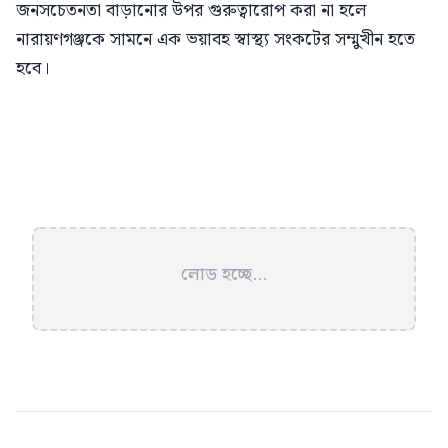
জনসচেতনতা বাড়ানোর উপর গুরুত্বারোপ করা না হলে
নারায়ণগঞ্জকে সামনে এক ভয়াবহ স্বাস্থ্য সংকটের সম্মুখীন হতে
হবে।
লোড হচ্ছে...