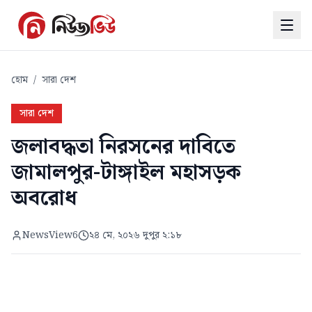
হোম
/
সারা দেশ
সারা দেশ
জলাবদ্ধতা নিরসনের দাবিতে
জামালপুর-টাঙ্গাইল মহাসড়ক
অবরোধ
NewsView6
২৪ মে, ২০২৬ দুপুর ২:১৮