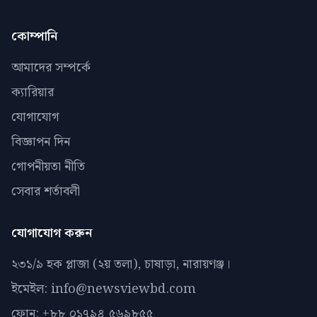
কোম্পানি
আমাদের সম্পর্কে
ক্যারিয়ার
যোগাযোগ
বিজ্ঞাপন দিন
গোপনীয়তা নীতি
সেবার শর্তাবলী
যোগাযোগ করুন
২৩১/৯ হক প্লাজা (২য় তলা), চাষাড়া, নারায়ণঞ্জ।
ইমেইল: info@newsviewbd.com
ফোন: +৮৮ ০১৭৯৪ ৫৬৯৮৫৫