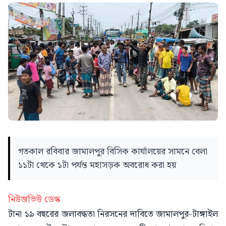
গতকাল রবিবার জামালপুর বিসিক কার্যালয়ের সামনে বেলা
১১টা থেকে ১টা পর্যন্ত মহাসড়ক অবরোধ করা হয়
নিউজভিউ ডেস্ক
টানা ১৯ বছরের জলাবদ্ধতা নিরসনের দাবিতে জামালপুর-টাঙ্গাইল