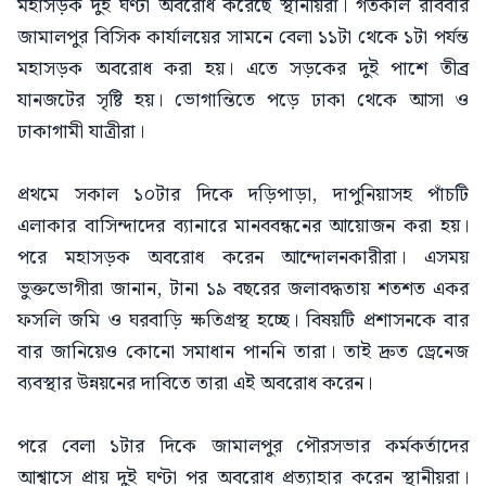
মহাসড়ক দুই ঘণ্টা অবরোধ করেছে স্থানীয়রা। গতকাল রবিবার
জামালপুর বিসিক কার্যালয়ের সামনে বেলা ১১টা থেকে ১টা পর্যন্ত
মহাসড়ক অবরোধ করা হয়। এতে সড়কের দুই পাশে তীব্র
যানজটের সৃষ্টি হয়। ভোগান্তিতে পড়ে ঢাকা থেকে আসা ও
ঢাকাগামী যাত্রীরা।
প্রথমে সকাল ১০টার দিকে দড়িপাড়া, দাপুনিয়াসহ পাঁচটি
এলাকার বাসিন্দাদের ব্যানারে মানববন্ধনের আয়োজন করা হয়।
পরে মহাসড়ক অবরোধ করেন আন্দোলনকারীরা। এসময়
ভুক্তভোগীরা জানান, টানা ১৯ বছরের জলাবদ্ধতায় শতশত একর
ফসলি জমি ও ঘরবাড়ি ক্ষতিগ্রস্থ হচ্ছে। বিষয়টি প্রশাসনকে বার
বার জানিয়েও কোনো সমাধান পাননি তারা। তাই দ্রুত ড্রেনেজ
ব্যবস্থার উন্নয়নের দাবিতে তারা এই অবরোধ করেন।
পরে বেলা ১টার দিকে জামালপুর পৌরসভার কর্মকর্তাদের
আশ্বাসে প্রায় দুই ঘণ্টা পর অবরোধ প্রত্যাহার করেন স্থানীয়রা।