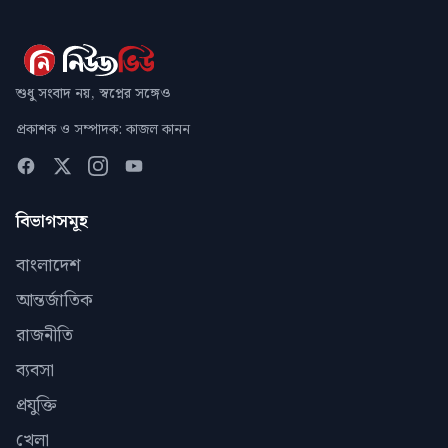
শুধু সংবাদ নয়, স্বপ্নের সঙ্গেও
প্রকাশক ও সম্পাদক: কাজল কানন
বিভাগসমূহ
বাংলাদেশ
আন্তর্জাতিক
রাজনীতি
ব্যবসা
প্রযুক্তি
খেলা