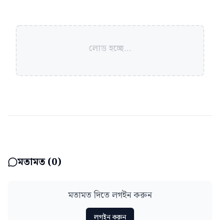
লোড হচ্ছে...
মতামত (
0
)
মতামত দিতে লগইন করুন
লগইন করুন