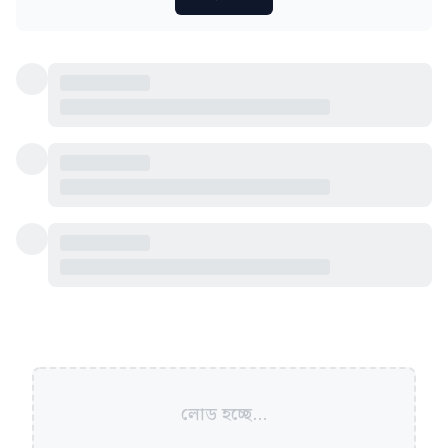
লোড হচ্ছে...