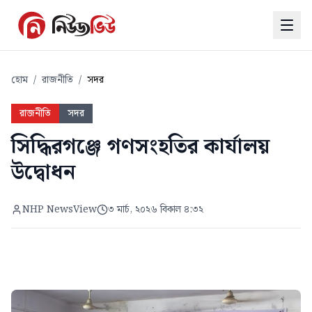
হোম
/
রাজনীতি
/
সদর
রাজনীতি
সদর
সিদ্ধিরগঞ্জে গণসংহতির কার্যালয়
উদ্বোধন
NHP NewsView
৩ মার্চ, ২০২৬ বিকাল ৪:৩২