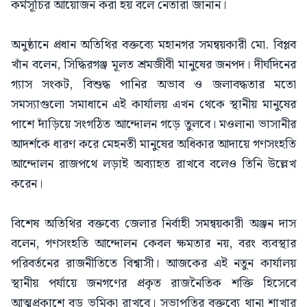
কর্মসূচির আয়োজন করা হয় বলে নেতারা জানান।
অনুষ্ঠানে প্রধান অতিথির বক্তব্যে মহানগর সমন্বয়কারী মো. বিপ্লব
খাঁন বলেন, সিদ্ধিরগঞ্জ মূলত শ্রমজীবী মানুষের জনপদ। দীর্ঘদিনের
গ্যাস সংকট, বিশুদ্ধ পানির অভাব ও জলাবদ্ধতার মতো
সমস্যাগুলো সমাধানে এই কার্যালয় এখন থেকে স্থানীয় মানুষের
পাশে দাঁড়িয়ে সংগঠিত আন্দোলন গড়ে তুলবে। মওলানা ভাসানীর
আদর্শকে ধারণ করে মেহনতী মানুষের অধিকার আদায়ে গণসংহতি
আন্দোলন রাজপথে লড়াই অব্যাহত রাখবে বলেও তিনি উল্লেখ
করেন।
বিশেষ অতিথির বক্তব্যে জেলার নির্বাহী সমন্বয়কারী অঞ্জন দাস
বলেন, গণসংহতি আন্দোলন কেবল ক্ষমতার নয়, বরং ব্যবস্থার
পরিবর্তনের রাজনীতিতে বিশ্বাসী। আজকের এই নতুন কার্যালয়
স্থানীয় পর্যায়ে জনগণের প্রকৃত রাজনৈতিক শক্তি হিসেবে
আত্মপ্রকাশে বড় ভূমিকা রাখবে। সভাপতির বক্তব্যে থানা শাখার