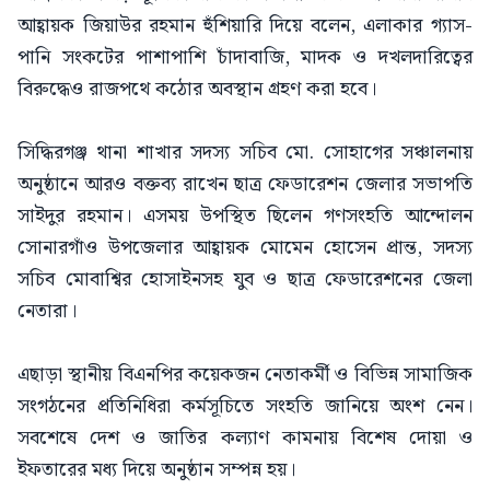
আহ্বায়ক জিয়াউর রহমান হুঁশিয়ারি দিয়ে বলেন, এলাকার গ্যাস-
পানি সংকটের পাশাপাশি চাঁদাবাজি, মাদক ও দখলদারিত্বের
বিরুদ্ধেও রাজপথে কঠোর অবস্থান গ্রহণ করা হবে।
সিদ্ধিরগঞ্জ থানা শাখার সদস্য সচিব মো. সোহাগের সঞ্চালনায়
অনুষ্ঠানে আরও বক্তব্য রাখেন ছাত্র ফেডারেশন জেলার সভাপতি
সাইদুর রহমান। এসময় উপস্থিত ছিলেন গণসংহতি আন্দোলন
সোনারগাঁও উপজেলার আহ্বায়ক মোমেন হোসেন প্রান্ত, সদস্য
সচিব মোবাশ্বির হোসাইনসহ যুব ও ছাত্র ফেডারেশনের জেলা
নেতারা।
এছাড়া স্থানীয় বিএনপির কয়েকজন নেতাকর্মী ও বিভিন্ন সামাজিক
সংগঠনের প্রতিনিধিরা কর্মসূচিতে সংহতি জানিয়ে অংশ নেন।
সবশেষে দেশ ও জাতির কল্যাণ কামনায় বিশেষ দোয়া ও
ইফতারের মধ্য দিয়ে অনুষ্ঠান সম্পন্ন হয়।