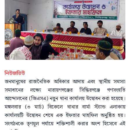
নিউজভিউ
জনমানুষের রাজনৈতিক অধিকার আদায় এবং স্থানীয় সমস্যা
সমাধানের লক্ষ্যে নারায়ণগঞ্জের সিদ্ধিরগঞ্জে গণসংহতি
আন্দোলনের (জিএসএ) নতুন থানা কার্যালয় উদ্বোধন করা হয়েছে।
মঙ্গলবার (৩ মার্চ) বিকেলে থানার বার্মা স্ট্যান্ড এলাকায়
কার্যালয়টি উদ্বোধন শেষে এক ইফতার মাহফিল অনুষ্ঠিত হয়।
সংগঠনকে তৃণমূল পর্যায়ে শক্তিশালী করার অংশ হিসেবে এই