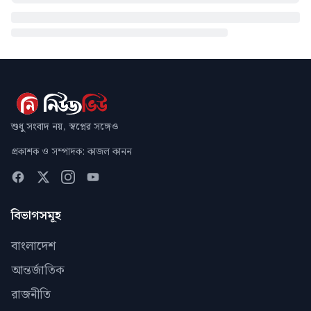
শুধু সংবাদ নয়, স্বপ্নের সঙ্গেও
প্রকাশক ও সম্পাদক: কাজল কানন
বিভাগসমূহ
বাংলাদেশ
আন্তর্জাতিক
রাজনীতি