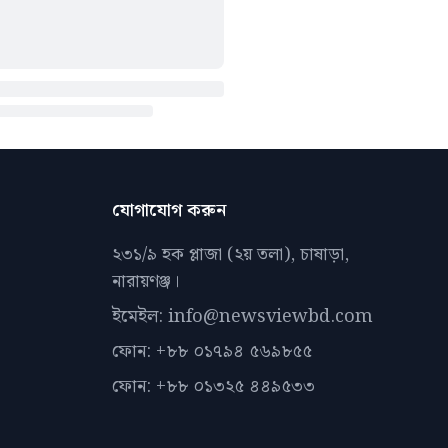
যোগাযোগ করুন
২৩১/৯ হক প্লাজা (২য় তলা), চাষাড়া,
নারায়ণঞ্জ।
ইমেইল: info@newsviewbd.com
ফোন: +৮৮ ০১৭৯৪ ৫৬৯৮৫৫
ফোন: +৮৮ ০১৩২৫ ৪৪৯৫৩৩