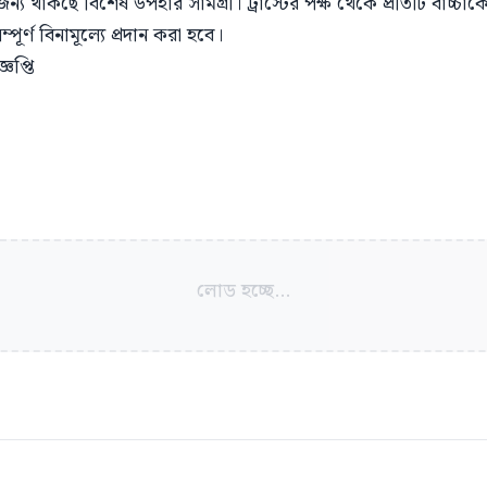
ন্য থাকছে বিশেষ উপহার সামগ্রী। ট্রাস্টের পক্ষ থেকে প্রতিটি বাচ্চাক
পূর্ণ বিনামূল্যে প্রদান করা হবে।
প্তি
লোড হচ্ছে...