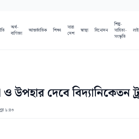
শিল্প-
অর্থ-
সারা
ীতি
আন্তর্জাতিক
শিক্ষা
স্বাস্থ্য
বিনোদন
সাহিত্য-
লাই
বাণিজ্য
দেশ
সংস্কৃতি
া ও উপহার দেবে বিদ্যানিকেতন ট্র
পুর ১:৪৩