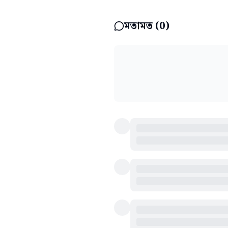
মতামত (
0
)