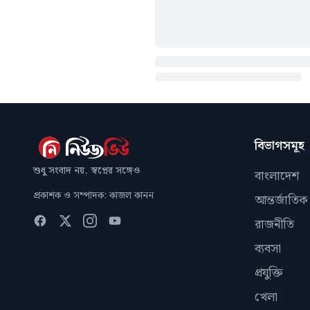
বিভাগসমূহ
শুধু সংবাদ নয়, স্বপ্নের সঙ্গেও
বাংলাদেশ
প্রকাশক ও সম্পাদক: কাজল কানন
আন্তর্জাতিক
রাজনীতি
ব্যবসা
প্রযুক্তি
খেলা