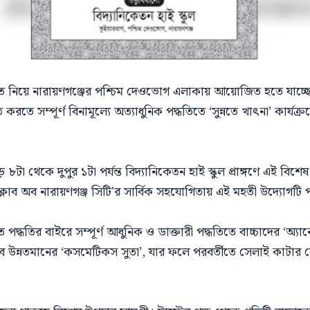
ত নিয়ে নারায়ণগঞ্জের পশ্চিম দেওভোগ এলাকায় আয়োজিত হতে যাচ্ছে এ
িত করতে সম্পূর্ণ বিনামূল্যে অত্যাধুনিক পদ্ধতিতে ‘সুন্নতে খাৎনা’ কার্য
া থেকে দুপুর ১টা পর্যন্ত বিদ্যানিকেতন হাই স্কুল প্রাঙ্গণে এই বিশেষ ক
্লাব অব নারায়ণগঞ্জ সিটি'র সার্বিক সহযোগিতায় এই মহতী উদ্যোগটি 
পদ্ধতির বাইরে সম্পূর্ণ আধুনিক ও ডাক্তারী পদ্ধতিতে বাচ্চাদের ‘অ্যান
 উন্নতমানের ‘কসমেটিকস সুতা’, যার ফলে পরবর্তীতে সেলাই কাটার ক