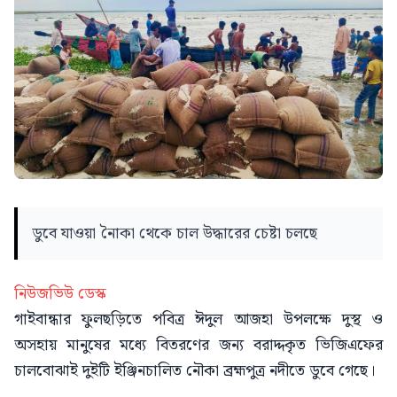
ডুবে যাওয়া নৈাকা থেকে চাল উদ্ধারের চেষ্টা চলছে
নিউজভিউ ডেস্ক
গাইবান্ধার ফুলছড়িতে পবিত্র ঈদুল আজহা উপলক্ষে দুস্থ ও
অসহায় মানুষের মধ্যে বিতরণের জন্য বরাদ্দকৃত ভিজিএফের
চালবোঝাই দুইটি ইঞ্জিনচালিত নৌকা ব্রহ্মপুত্র নদীতে ডুবে গেছে।