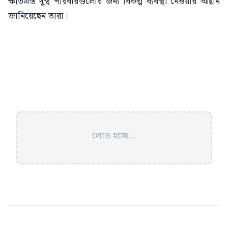
ক্ষতিগ্রস্ত দুস্থ পরিবারগুলোর জন্য বিকল্প ব্যবস্থা নেওয়ার আহ্বান
জানিয়েছেন তারা।
লোড হচ্ছে...