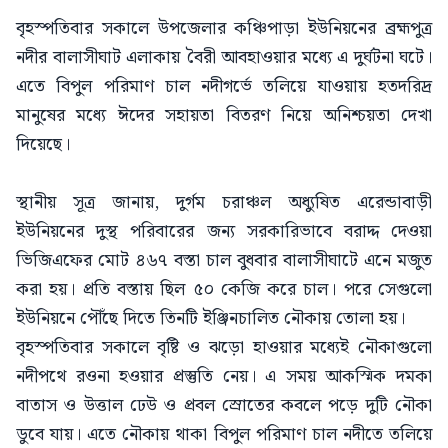
বৃহস্পতিবার সকালে উপজেলার কঞ্চিপাড়া ইউনিয়নের ব্রহ্মপুত্র
নদীর বালাসীঘাট এলাকায় বৈরী আবহাওয়ার মধ্যে এ দুর্ঘটনা ঘটে।
এতে বিপুল পরিমাণ চাল নদীগর্ভে তলিয়ে যাওয়ায় হতদরিদ্র
মানুষের মধ্যে ঈদের সহায়তা বিতরণ নিয়ে অনিশ্চয়তা দেখা
দিয়েছে।
স্থানীয় সূত্র জানায়, দুর্গম চরাঞ্চল অধ্যুষিত এরেন্ডাবাড়ী
ইউনিয়নের দুস্থ পরিবারের জন্য সরকারিভাবে বরাদ্দ দেওয়া
ভিজিএফের মোট ৪৬৭ বস্তা চাল বুধবার বালাসীঘাটে এনে মজুত
করা হয়। প্রতি বস্তায় ছিল ৫০ কেজি করে চাল। পরে সেগুলো
ইউনিয়নে পৌঁছে দিতে তিনটি ইঞ্জিনচালিত নৌকায় তোলা হয়।
বৃহস্পতিবার সকালে বৃষ্টি ও ঝড়ো হাওয়ার মধ্যেই নৌকাগুলো
নদীপথে রওনা হওয়ার প্রস্তুতি নেয়। এ সময় আকস্মিক দমকা
বাতাস ও উত্তাল ঢেউ ও প্রবল স্রোতের কবলে পড়ে দুটি নৌকা
ডুবে যায়। এতে নৌকায় থাকা বিপুল পরিমাণ চাল নদীতে তলিয়ে