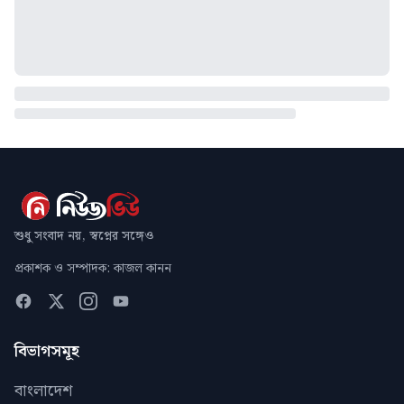
শুধু সংবাদ নয়, স্বপ্নের সঙ্গেও
প্রকাশক ও সম্পাদক: কাজল কানন
বিভাগসমূহ
বাংলাদেশ