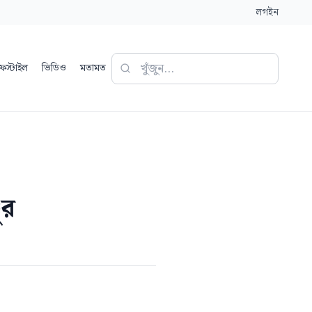
লগইন
ফস্টাইল
ভিডিও
মতামত
ুর