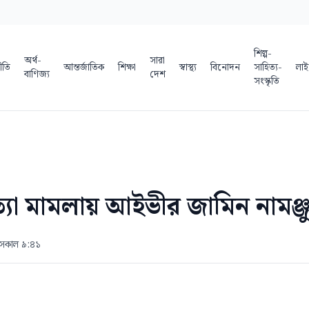
শিল্প-
অর্থ-
সারা
ীতি
আন্তর্জাতিক
শিক্ষা
স্বাস্থ্য
বিনোদন
সাহিত্য-
লাই
বাণিজ্য
দেশ
সংস্কৃতি
্যা মামলায় আইভীর জামিন নামঞ্জ
 সকাল ৯:৪১