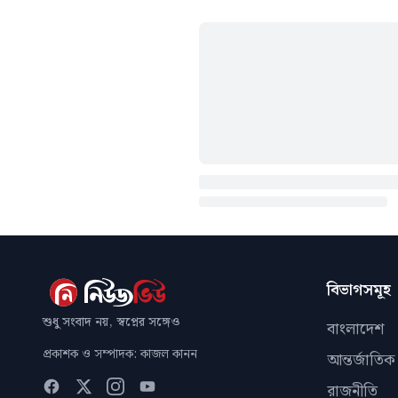
বিভাগসমূহ
শুধু সংবাদ নয়, স্বপ্নের সঙ্গেও
বাংলাদেশ
প্রকাশক ও সম্পাদক: কাজল কানন
আন্তর্জাতিক
রাজনীতি