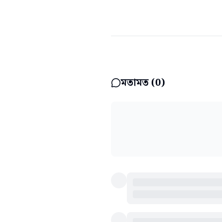
মতামত (
0
)