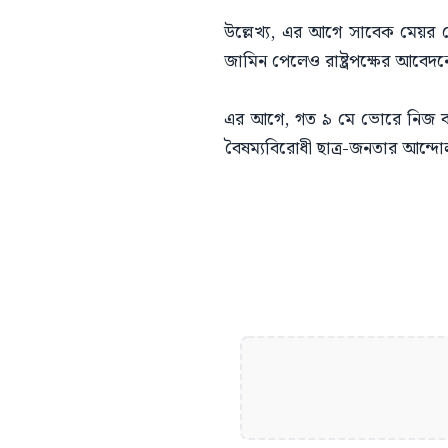
উল্লেখ্য, এর আগে সাবেক মেয়র
জামিন পেলেও রাষ্ট্রপক্ষের আবেদন
এর আগে, গত ৯ মে ভোরে নিজ বাস
বৈষম্যবিরোধী ছাত্র-জনতার আন্দো