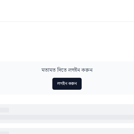
মতামত দিতে লগইন করুন
লগইন করুন