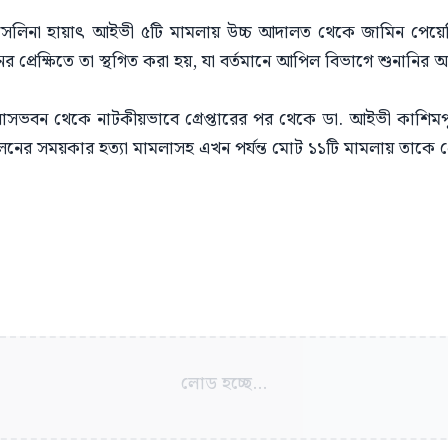
 সেলিনা হায়াৎ আইভী ৫টি মামলায় উচ্চ আদালত থেকে জামিন পেয়
ের প্রেক্ষিতে তা স্থগিত করা হয়, যা বর্তমানে আপিল বিভাগে শুনানির 
ভবন থেকে নাটকীয়ভাবে গ্রেপ্তারের পর থেকে ডা. আইভী কাশিমপুর
লনের সময়কার হত্যা মামলাসহ এখন পর্যন্ত মোট ১১টি মামলায় তাকে গ্
লোড হচ্ছে...