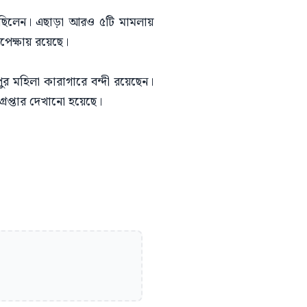
েছিলেন। এছাড়া আরও ৫টি মামলায়
অপেক্ষায় রয়েছে।
 মহিলা কারাগারে বন্দী রয়েছেন।
রেপ্তার দেখানো হয়েছে।