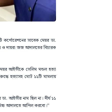
 সিটি কর্পোরেশনের সাবেক মেয়র ডা.
েলা ও দায়রা জজ আদালতের বিচারক
 মেয়র আইভীকে সেলিম মন্ডল হত্যা
দ্ধে হত্যাসহ মোট ১১টি মামলায়
. আইভীর নাম ছিল না। দীর্ঘ ১১
ধে উচ্চ আদালতে আপিল করবো।”