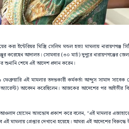
দায়ের করা ইন্টেরিয়র মিস্ত্রি সেলিম মন্ডল হত্যা মামলায় নারায়ণগঞ্জ
্জুর করেছেন আদালত। সোমবার (৩০ মার্চ) দুপুরে নারায়ণগঞ্জের জ
র শুনানি শেষে এই আদেশ প্রদান করেন।
 ফেব্রুয়ারি এই মামলার তদন্তকারী কর্মকর্তা আব্দুস সামাদ সাবেক
োন অ্যারেস্ট) আবেদন করেছিলেন। আজকের আদেশের পর আইভীর বিরু
লাদ হোসেন অসন্তোষ প্রকাশ করে বলেন, “এই মামলার এজাহারে ডা
বে এই মামলায় গ্রেপ্তার দেখানো হয়েছে। আমরা এই আদেশের বিরুদ্