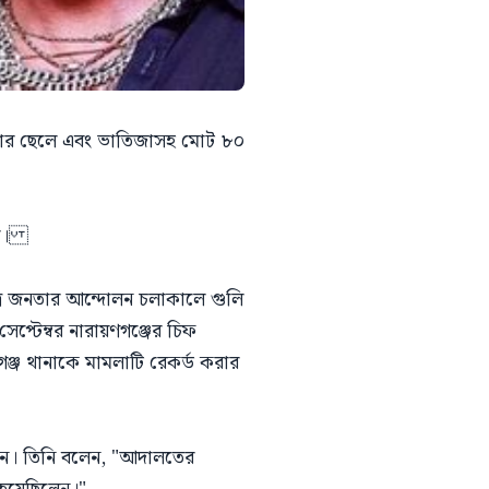
, তার ছেলে এবং ভাতিজাসহ মোট ৮০
হয়।
 ছাত্র জনতার আন্দোলন চলাকালে গুলি
টেম্বর নারায়ণগঞ্জের চিফ
্জ থানাকে মামলাটি রেকর্ড করার
েছেন। তিনি বলেন, "আদালতের