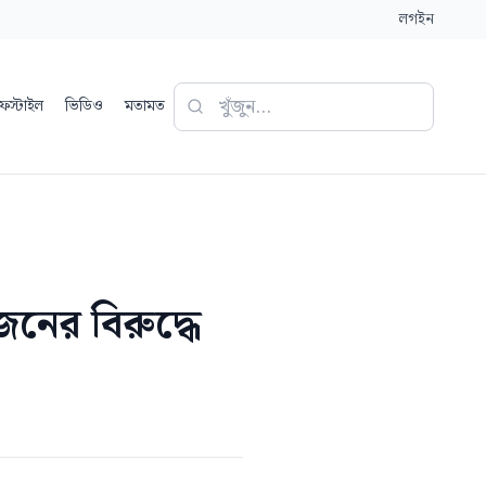
লগইন
ফস্টাইল
ভিডিও
মতামত
নের বিরুদ্ধে