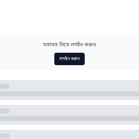
মতামত দিতে লগইন করুন
লগইন করুন