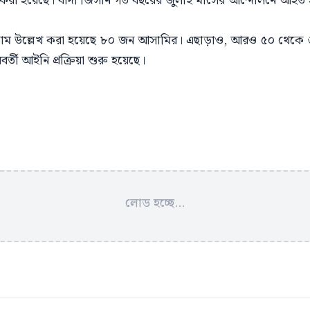
কর্ড করা হয়েছে। বাদী জিসান গত বছরের জুলাই মাসের আন্দোলনে আহত 
ম উল্লেখ করা হয়েছে ৮০ জন আসামির। এছাড়াও, আরও ৫০ থেকে ৬০
তী আইনি প্রক্রিয়া শুরু হয়েছে।
লোড হচ্ছে...