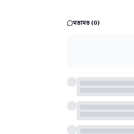
মতামত (
0
)