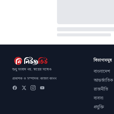
বিভাগসমূহ
শুধু সংবাদ নয়, স্বপ্নের সঙ্গেও
বাংলাদেশ
প্রকাশক ও সম্পাদক: কাজল কানন
আন্তর্জাতিক
রাজনীতি
ব্যবসা
প্রযুক্তি