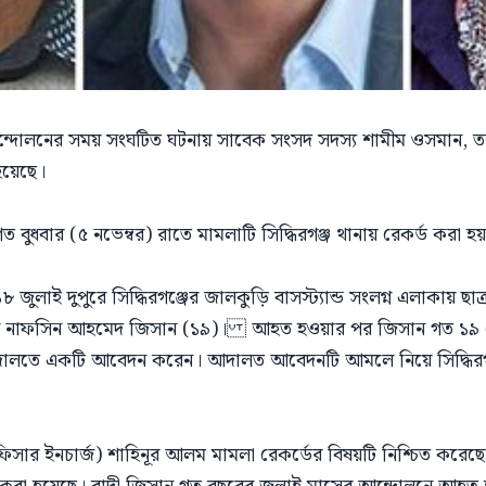
্র আন্দোলনের সময় সংঘটিত ঘটনায় সাবেক সংসদ সদস্য শামীম ওসমান
হয়েছে।
ত বুধবার (৫ নভেম্বর) রাতে মামলাটি সিদ্ধিরগঞ্জ থানায় রেকর্ড করা 
১৮ জুলাই দুপুরে সিদ্ধিরগঞ্জের জালকুড়ি বাসস্ট্যান্ড সংলগ্ন এলাকায়
হন নাফসিন আহমেদ জিসান (১৯)। আহত হওয়ার পর জিসান গত ১৯ সেপ্
 আদালতে একটি আবেদন করেন। আদালত আবেদনটি আমলে নিয়ে সিদ্ধিরগঞ
অফিসার ইনচার্জ) শাহিনূর আলম মামলা রেকর্ডের বিষয়টি নিশ্চিত কর