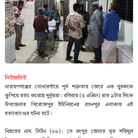
নিউজভিউ
নারায়ণগঞ্জের সোনারগাঁয়ে পূর্ব শত্রুতার জেরে এক যুবককে
কুপিয়ে হত্যা করেছে দুর্বৃত্তরা। রবিবার (৫ এপ্রিল) রাত ৯টার দিকে
উপজেলার পিরোজপুর ইউনিয়নের রতনপুর এলাকায় এই
হত্যাকাণ্ডের ঘটনা ঘটে।
নিহতের নাম লিটন (২৬)। সে রংপুর জেলার মৃত শহিদুল