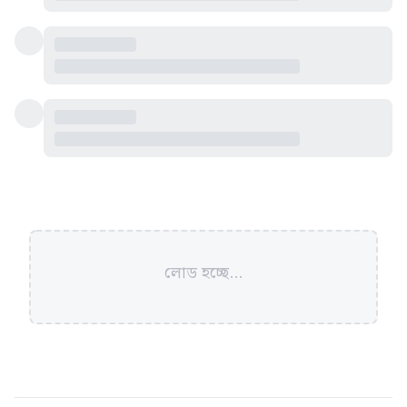
লোড হচ্ছে...