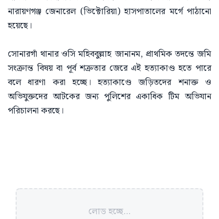
নারায়ণগঞ্জ জেনারেল (ভিক্টোরিয়া) হাসপাতালের মর্গে পাঠানো
হয়েছে।
সোনারগাঁ থানার ওসি মহিববুল্লাহ জানানম, প্রাথমিক তদন্তে জমি
সংক্রান্ত বিষয় বা পূর্ব শত্রুতার জেরে এই হত্যাকাণ্ড হতে পারে
বলে ধারণা করা হচ্ছে। হত্যাকাণ্ডে জড়িতদের শনাক্ত ও
অভিযুক্তদের আটকের জন্য পুলিশের একাধিক টিম অভিযান
পরিচালনা করছে।
লোড হচ্ছে...