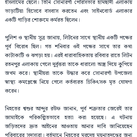
ইসলামের ছেলে। তিনি সোনারগাঁ পৌরসভার হামছাদী এলাকায়
ভাড়াটিয়া হিসেবে বসবাস করতেন এবং সাইনবোর্ড এলাকার
একটি গাড়ির শোরুমে কর্মরত ছিলেন।
পুলিশ ও স্থানীয় সূত্র জানায়, লিটনের সাথে স্থানীয় একটি পক্ষের
পূর্ব বিরোধ ছিল। গত শনিবার ওই পক্ষের সাথে তার কথা
কাটাকাটি ও ঝগড়া হয়। এরই ধারাবাহিকতায় রবিবার রাতে লিটন
রতনপুর এলাকায় গেলে দুর্বৃত্তরা তাকে ধারালো অস্ত্র দিয়ে কুপিয়ে
জখম করে। স্থানীয়রা তাকে উদ্ধার করে সোনারগাঁ উপজেলা
স্বাস্থ্য কমপ্লেক্সে নিয়ে গেলে কর্তব্যরত চিকিৎসক মৃত ঘোষণা
করেন।
নিহতের শ্বশুর আব্দুর রউফ জানান, পূর্ব শত্রুতার জেরেই তার
জামাইকে পরিকল্পিতভাবে হত্যা করা হয়েছে। এ ঘটনায়
জড়িতদের দ্রুত আইনের আওতায় আনার দাবি জানিয়েছেন
পরিবারের সদস্যরা। বর্তমানে নিহতের মরদেহ ময়নাতদন্তের জন্য