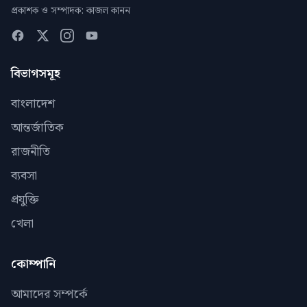
প্রকাশক ও সম্পাদক: কাজল কানন
বিভাগসমূহ
বাংলাদেশ
আন্তর্জাতিক
রাজনীতি
ব্যবসা
প্রযুক্তি
খেলা
কোম্পানি
আমাদের সম্পর্কে