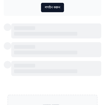
লগইন করুন