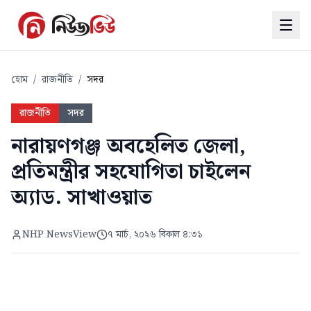
হোম
/
রাজনীতি
/
সদর
রাজনীতি
সদর
নারায়ণগঞ্জ অবহেলিত জেলা,
প্রতিমন্ত্রীর সহযোগিতা চাইলেন
অ্যাড. সাখাওয়াত
NHP NewsView
৭ মার্চ, ২০২৬ বিকাল ৪:৩১