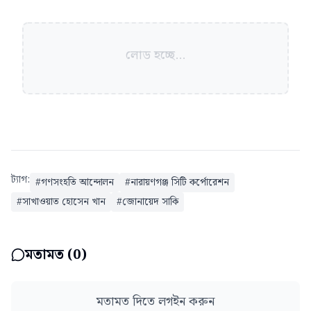
লোড হচ্ছে...
ট্যাগ:
#
গণসংহতি আন্দোলন
#
নারায়ণগঞ্জ সিটি কর্পোরেশন
#
সাখাওয়াত হোসেন খান
#
জোনায়েদ সাকি
মতামত (
0
)
মতামত দিতে লগইন করুন