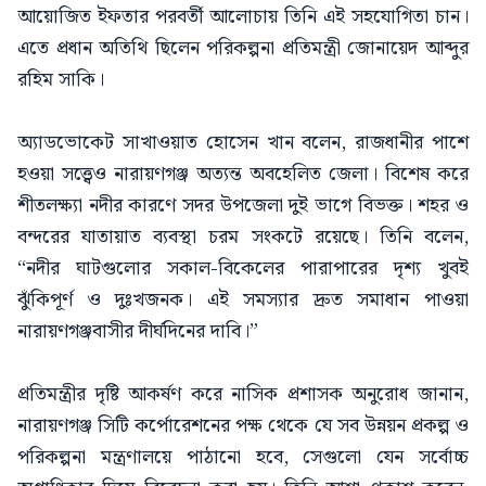
আয়োজিত ইফতার পরবর্তী আলোচায় তিনি এই সহযোগিতা চান।
এতে প্রধান অতিথি ছিলেন পরিকল্পনা প্রতিমন্ত্রী জোনায়েদ আব্দুর
রহিম সাকি।
অ্যাডভোকেট সাখাওয়াত হোসেন খান বলেন, রাজধানীর পাশে
হওয়া সত্ত্বেও নারায়ণগঞ্জ অত্যন্ত অবহেলিত জেলা। বিশেষ করে
শীতলক্ষ্যা নদীর কারণে সদর উপজেলা দুই ভাগে বিভক্ত। শহর ও
বন্দরের যাতায়াত ব্যবস্থা চরম সংকটে রয়েছে। তিনি বলেন,
“নদীর ঘাটগুলোর সকাল-বিকেলের পারাপারের দৃশ্য খুবই
ঝুঁকিপূর্ণ ও দুঃখজনক। এই সমস্যার দ্রুত সমাধান পাওয়া
নারায়ণগঞ্জবাসীর দীর্ঘদিনের দাবি।”
প্রতিমন্ত্রীর দৃষ্টি আকর্ষণ করে নাসিক প্রশাসক অনুরোধ জানান,
নারায়ণগঞ্জ সিটি কর্পোরেশনের পক্ষ থেকে যে সব উন্নয়ন প্রকল্প ও
পরিকল্পনা মন্ত্রণালয়ে পাঠানো হবে, সেগুলো যেন সর্বোচ্চ